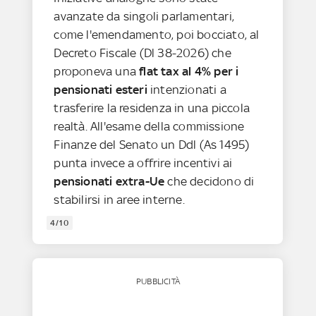
avanzate da singoli parlamentari,
come l'emendamento, poi bocciato, al
Decreto Fiscale (Dl 38-2026) che
proponeva una
flat tax al 4%
per i
pensionati esteri
intenzionati a
trasferire la residenza in una piccola
realtà. All'esame della commissione
Finanze del Senato un Ddl (As 1495)
punta invece a offrire incentivi ai
pensionati extra-Ue
che decidono di
stabilirsi in aree interne.
4/10
PUBBLICITÀ