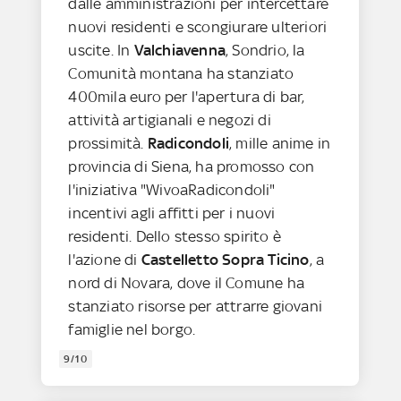
dalle amministrazioni per intercettare
nuovi residenti e scongiurare ulteriori
uscite. In
Valchiavenna
, Sondrio, la
Comunità montana ha stanziato
400mila euro per l'apertura di bar,
attività artigianali e negozi di
prossimità.
Radicondoli
, mille anime in
provincia di Siena, ha promosso con
l'iniziativa "WivoaRadicondoli"
incentivi agli affitti per i nuovi
residenti. Dello stesso spirito è
l'azione di
Castelletto Sopra Ticino
, a
nord di Novara, dove il Comune ha
stanziato risorse per attrarre giovani
famiglie nel borgo.
9/10