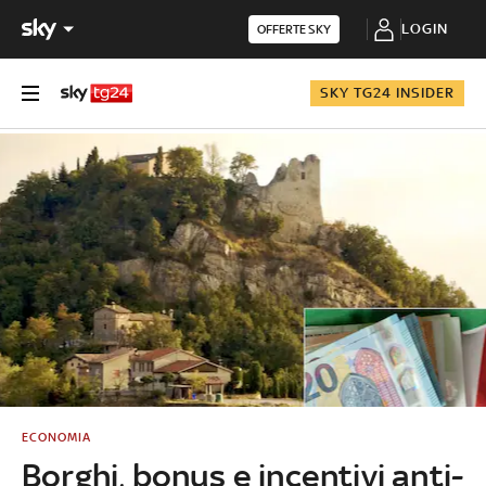
LOGIN
OFFERTE SKY
SKY TG24 INSIDER
ECONOMIA
Borghi, bonus e incentivi anti-