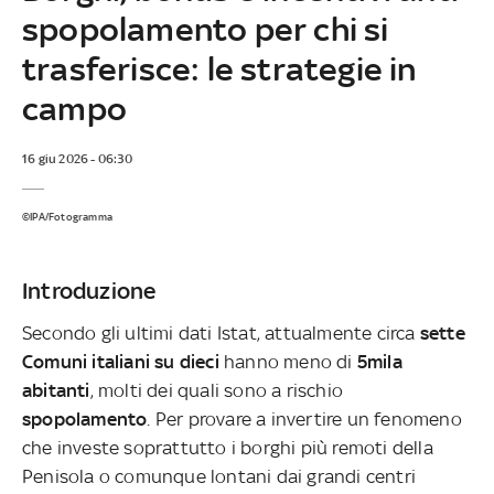
spopolamento per chi si
trasferisce: le strategie in
campo
16 giu 2026 - 06:30
©IPA/Fotogramma
Introduzione
Secondo gli ultimi dati Istat, attualmente circa
sette
Comuni italiani su dieci
hanno meno di
5mila
abitanti
, molti dei quali sono a rischio
spopolamento
. Per provare a invertire un fenomeno
che investe soprattutto i borghi più remoti della
Penisola o comunque lontani dai grandi centri