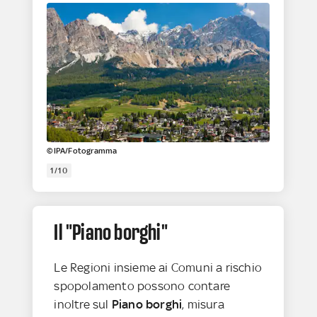
©IPA/Fotogramma
1/10
Il "Piano borghi"
Le Regioni insieme ai Comuni a rischio
spopolamento possono contare
inoltre sul
Piano borghi
, misura