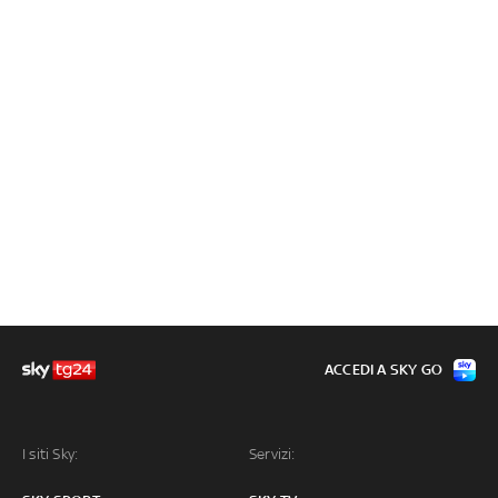
ACCEDI A SKY GO
I siti Sky:
Servizi: