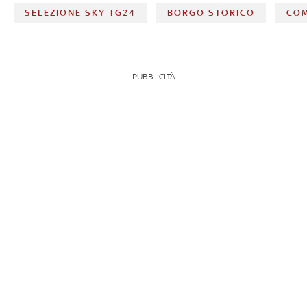
SELEZIONE SKY TG24
BORGO STORICO
CO
PUBBLICITÀ