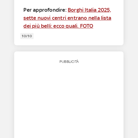
Per approfondire:
Borghi Italia 2025,
sette nuovi centri entrano nella lista
dei più belli: ecco quali. FOTO
10/10
PUBBLICITÀ