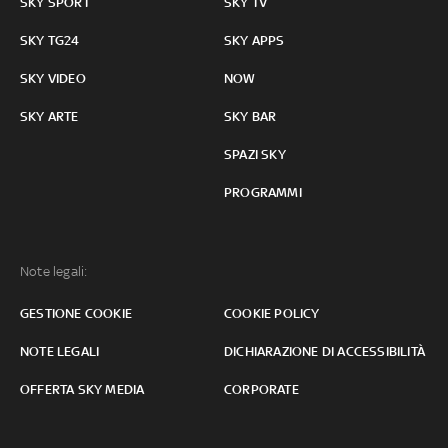
SKY SPORT
SKY TV
SKY TG24
SKY APPS
SKY VIDEO
NOW
SKY ARTE
SKY BAR
SPAZI SKY
PROGRAMMI
Note legali:
GESTIONE COOKIE
COOKIE POLICY
NOTE LEGALI
DICHIARAZIONE DI ACCESSIBILITÀ
OFFERTA SKY MEDIA
CORPORATE