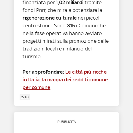
finanziata per
1,02 miliardi
tramite
fondi Pnrr, che mira a potenziare la
rigenerazione culturale
nei piccoli
centri storici. Sono
315
i Comuni che
nella fase operativa hanno avviato
progetti mirati sulla promozione delle
tradizioni locali e il rilancio del
turismo.
Per approfondire:
Le città più ricche
in Italia: la mappa dei redditi comune
per comune
2/10
PUBBLICITÀ