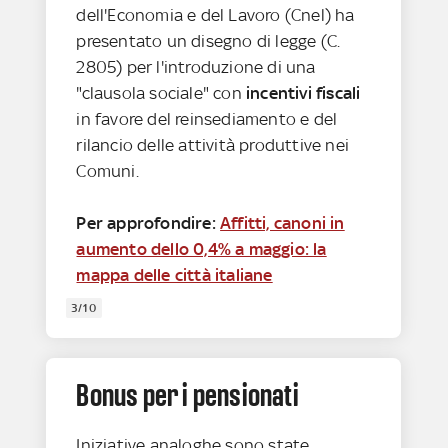
dell'Economia e del Lavoro (Cnel) ha
presentato un disegno di legge (C.
2805) per l'introduzione di una
"clausola sociale" con
incentivi fiscali
in favore del reinsediamento e del
rilancio delle attività produttive nei
Comuni.
Per approfondire:
Affitti, canoni in
aumento dello 0,4% a maggio: la
mappa delle città italiane
3/10
Bonus per i pensionati
Iniziative analoghe sono state