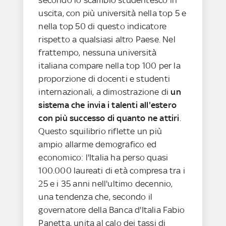
uscita, con più università nella top 5 e
nella top 50 di questo indicatore
rispetto a qualsiasi altro Paese. Nel
frattempo, nessuna università
italiana compare nella top 100 per la
proporzione di docenti e studenti
internazionali, a dimostrazione di
un
sistema che invia i talenti all'estero
con più successo di quanto ne attiri
.
Questo squilibrio riflette un più
ampio allarme demografico ed
economico: l'Italia ha perso quasi
100.000 laureati di età compresa tra i
25 e i 35 anni nell'ultimo decennio,
una tendenza che, secondo il
governatore della Banca d'Italia Fabio
Panetta, unita al calo dei tassi di