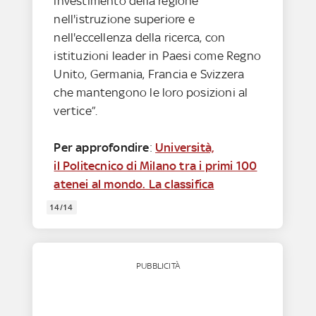
investimento della regione
nell'istruzione superiore e
nell'eccellenza della ricerca, con
istituzioni leader in Paesi come Regno
Unito, Germania, Francia e Svizzera
che mantengono le loro posizioni al
vertice”.
Per approfondire
:
Università,
il Politecnico di Milano tra i primi 100
atenei al mondo. La classifica
14/14
PUBBLICITÀ