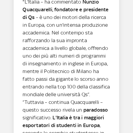
"L'Italia – ha commentato
Nunzio
Quacquarelli, fondatore e presidente
di Qs
– è uno dei motori della ricerca
in Europa, con un'intensa produzione
accademica. Nel contempo sta
rafforzando la sua impronta
accademica a livello globale, offrendo
uno dei più alti numeri di programmi
di insegnamento in inglese in Europa,
mentre il Politecnico di Milano ha
fatto passi da gigante lo scorso anno
entrando nella top 100 della classifica
mondiale delle università Qs”.
“Tuttavia – continua Quacquarelli –
questo successo rivela un
paradosso
significativo.
L'Italia è tra i maggiori
esportatori di studenti in Europa
,
secondo lo scambio studentesco in