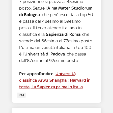
7 posizioni e si piazza al 45esimo
posto. Segue l'
Alma Mater Studiorum
di Bologna
, che però esce dalla top 50
e passa dal 48esimo al 59esimo
posto. Il terzo ateneo italiano in
classifica è la
Sapienza di Roma
, che
scende dal 66esimo al 77esimo posto.
L’ultima università italiana in top 100
è l’
Università di Padova
, che passa
dall’87esimo al 92esimo posto.
Per approfondire
:
Università,
classifica Arwu Shanghai: Harvard in
testa, La Sapienza prima in Italia
3/14