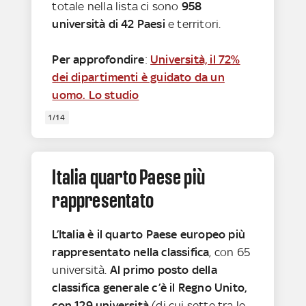
totale nella lista ci sono
958
università di 42 Paesi
e territori.
Per approfondire
:
Università, il 72%
dei dipartimenti è guidato da un
uomo. Lo studio
1/14
Italia quarto Paese più
rappresentato
L’Italia è il quarto Paese europeo più
rappresentato nella classifica
, con 65
università.
Al primo posto della
classifica generale c’è il Regno Unito,
con 129 università
(di cui sette tra le