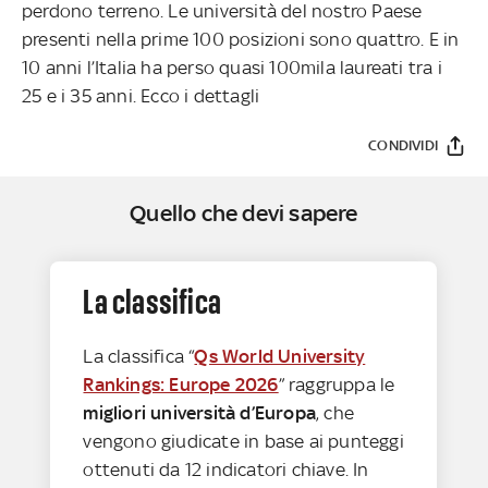
perdono terreno. Le università del nostro Paese
presenti nella prime 100 posizioni sono quattro. E in
10 anni l’Italia ha perso quasi 100mila laureati tra i
25 e i 35 anni. Ecco i dettagli
CONDIVIDI
Quello che devi sapere
La classifica
La classifica “
Qs World University
Rankings: Europe 2026
” raggruppa le
migliori università d’Europa
, che
vengono giudicate in base ai punteggi
ottenuti da 12 indicatori chiave. In