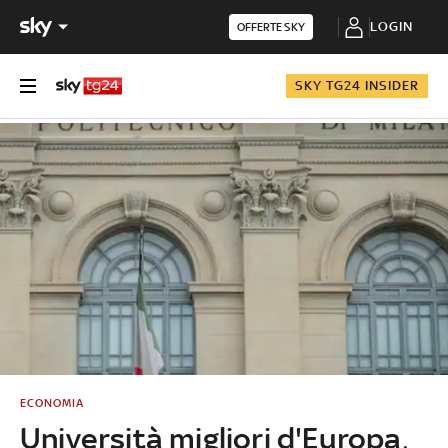
LOGIN
OFFERTE SKY
SKY TG24 INSIDER
ECONOMIA
Università migliori d'Europa,