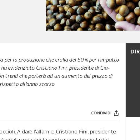
DI
 per la produzione che crolla del 60% per l'impatto
 ha evidenziato Cristiano Fini, presidente di Cia-
. Un trend che porterà ad un aumento del prezzo di
rispetto all'anno scorso
CONDIVIDI
occioli. A dare l'allarme, Cristiano Fini, presidente
 un’annata nera per la produzione che crolla del