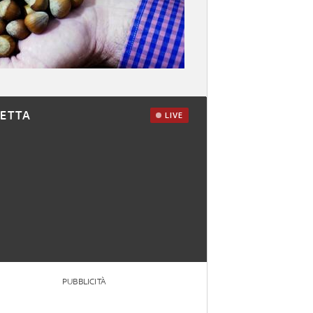
RETTA
LIVE
PUBBLICITÀ