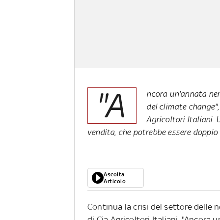
"A
ncora un'annata nera
del climate change",
Agricoltori Italiani
vendita, che potrebbe essere doppio 
Ascolta
Articolo
Continua la crisi del settore delle n
di Cia-Agricoltori Italiani. "Ancora