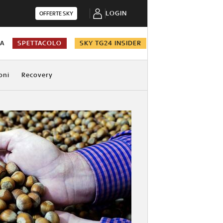
LOGIN
OFFERTE SKY
NA
SPETTACOLO
SKY TG24 INSIDER
oni
Recovery