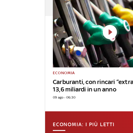
ECONOMIA
Carburanti, con rincari “extr
13,6 miliardi in un anno
09 ago - 06:30
ECONOMIA: I PIÙ LETTI