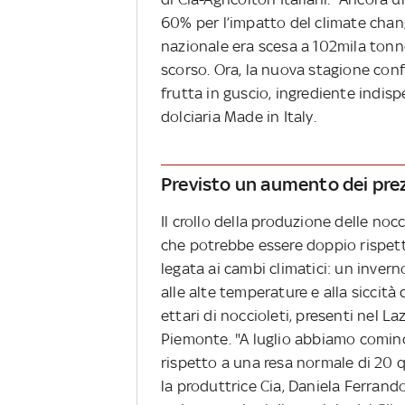
60% per l’impatto del climate chan
nazionale era scesa a 102mila tonne
scorso. Ora, la nuova stagione confe
frutta in guscio, ingrediente indis
dolciaria Made in Italy.
Previsto un aumento dei pre
Il crollo della produzione delle no
che potrebbe essere doppio rispett
legata ai cambi climatici: un inver
alle alte temperature e alla siccit
ettari di noccioleti, presenti nel 
Piemonte. "A luglio abbiamo cominc
rispetto a una resa normale di 20 qu
la produttrice Cia, Daniela Ferrando