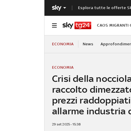
Esplora tutte le offerte S
CAOS MIGRANTI 
ECONOMIA
News
Approfondimen
ECONOMIA
Crisi della nocciola
raccolto dimezzat
prezzi raddoppiati
allarme industria 
29 set 2025 - 15:38