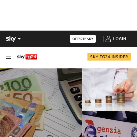
LOGIN
OFFERTE SKY
SKY TG24 INSIDER