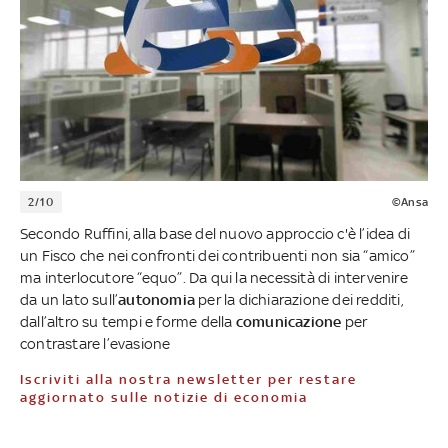
2/10
©Ansa
Secondo Ruffini, alla base del nuovo approccio c'è l’idea di
un Fisco che nei confronti dei contribuenti non sia “amico”
ma interlocutore “equo”. Da qui la necessità di intervenire
da un lato sull’
autonomia
per la
dichiarazione dei redditi,
dall’altro su tempi e forme della
comunicazione
per
contrastare l’evasione
Iscriviti alla nostra newsletter per restare
aggiornato sulle notizie di economia