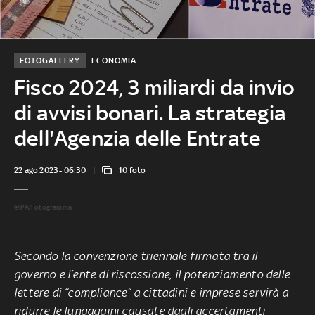
FOTOGALLERY
ECONOMIA
Fisco 2024, 3 miliardi da invio
di avvisi bonari. La strategia
dell'Agenzia delle Entrate
22 ago 2023 - 06:30
10 foto
©IPA/Fotogramma
Secondo la convenzione triennale firmata tra il
governo e l’ente di riscossione, il potenziamento delle
lettere di “compliance” a cittadini e imprese servirà a
ridurre le lungaggini causate dagli accertamenti