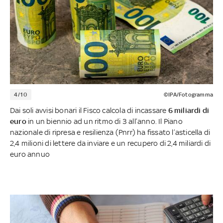
4/10
©IPA/Fotogramma
Dai soli avvisi bonari il Fisco calcola di incassare
6 miliardi di
euro
in un biennio ad un ritmo di 3 all’anno. Il Piano
nazionale di ripresa e resilienza (Pnrr) ha fissato l’asticella di
2,4 milioni di lettere da inviare e un recupero di 2,4 miliardi di
euro annuo