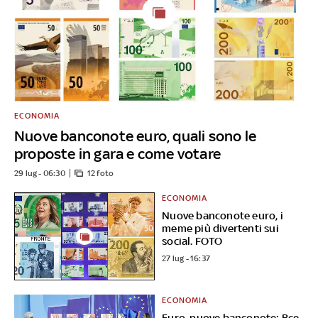
ECONOMIA
Nuove banconote euro, quali sono le
proposte in gara e come votare
29 lug - 06:30
12 foto
ECONOMIA
Nuove banconote euro, i
meme più divertenti sui
social. FOTO
27 lug - 16:37
ECONOMIA
Euro, nuove banconote: Bce