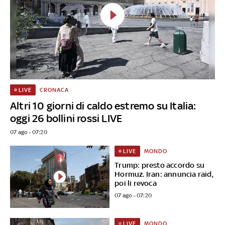
CRONACA
LIVE
Altri 10 giorni di caldo estremo su Italia:
oggi 26 bollini rossi LIVE
07 ago - 07:20
MONDO
LIVE
Trump: presto accordo su
Hormuz. Iran: annuncia raid,
poi li revoca
07 ago - 07:20
MONDO
LIVE