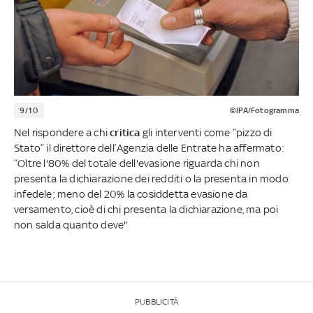
9/10
©IPA/Fotogramma
Nel rispondere a chi
critica
gli interventi come “pizzo di
Stato” il direttore dell’Agenzia delle Entrate ha affermato:
“Oltre l'80% del totale dell'evasione riguarda chi non
presenta la dichiarazione dei redditi o la presenta in modo
infedele; meno del 20% la cosiddetta evasione da
versamento, cioè di chi presenta la dichiarazione, ma poi
non salda quanto deve"
PUBBLICITÀ