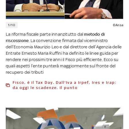
1/10
©Ansa
La riforma fiscale parte innanzitutto dal
metodo di
riscossione
. La convenzione firmata dal viceministro
dell’Economia Maurizio Leo e dal direttore dell’Agenzia delle
Entrate Ernesto Maria Ruffini ha definito le linee guida per
rendere nei prossimi tre anni il Fisco più efficiente. Ecco su
quali aspetti l’ente punterà maggiormente sul fronte del
recupero dei tributi
Fisco, è il Tax Day. Dall'Iva a Irpef, Ires e Irap:
da oggi le scadenze. Il punto