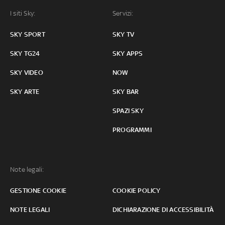
I siti Sky:
Servizi:
SKY SPORT
SKY TV
SKY TG24
SKY APPS
SKY VIDEO
NOW
SKY ARTE
SKY BAR
SPAZI SKY
PROGRAMMI
Note legali:
GESTIONE COOKIE
COOKIE POLICY
NOTE LEGALI
DICHIARAZIONE DI ACCESSIBILITÀ