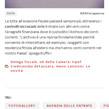
10/10
©IPA/Fotogramma
La lotta all’evasione fiscale passerà sempre più attraverso i
controlli incrociati
delle Entrate con altri enti come
l’anagrafe finanziaria dove è custodito l’Archivio dei conti
correnti. “L’archivio è una risorsa fondamentale perché
consente di intercettare, ad esempio, i soggetti con
residenza fittizia all'estero ma che hanno conti correnti nel
nostro Paese”, spiega Ruffini
Delega fiscale, ok della Camera: Irpef,
tredicesima detassata, meno sanzioni. Le
novità
TAG:
FOTOGALLERY
AGENZIA DELLE ENTRATE
FI