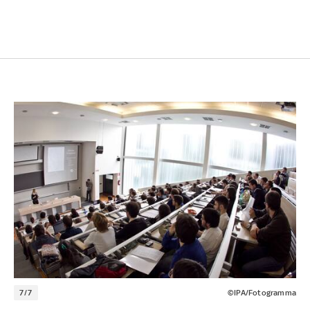
7/7
©IPA/Fotogramma