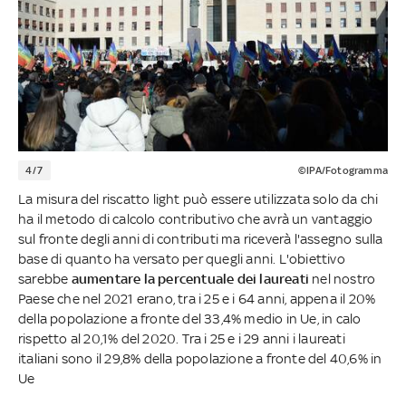
4/7
©IPA/Fotogramma
La misura del riscatto light può essere utilizzata solo da chi
ha il metodo di calcolo contributivo che avrà un vantaggio
sul fronte degli anni di contributi ma riceverà l'assegno sulla
base di quanto ha versato per quegli anni. L'obiettivo
sarebbe
aumentare la percentuale dei laureati
nel nostro
Paese che nel 2021 erano, tra i 25 e i 64 anni, appena il 20%
della popolazione a fronte del 33,4% medio in Ue, in calo
rispetto al 20,1% del 2020. Tra i 25 e i 29 anni i laureati
italiani sono il 29,8% della popolazione a fronte del 40,6% in
Ue