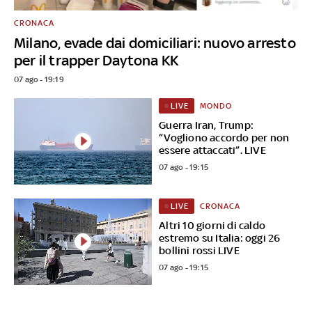
CRONACA
Milano, evade dai domiciliari: nuovo arresto
per il trapper Daytona KK
07 ago - 19:19
MONDO
LIVE
Guerra Iran, Trump:
“Vogliono accordo per non
essere attaccati”. LIVE
07 ago - 19:15
CRONACA
LIVE
Altri 10 giorni di caldo
estremo su Italia: oggi 26
bollini rossi LIVE
07 ago - 19:15