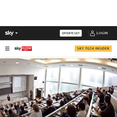
LOGIN
OFFERTE SKY
SKY TG24 INSIDER