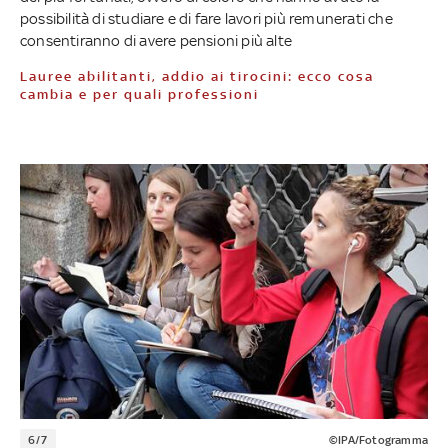
possibilità di studiare e di fare lavori più remunerati che
consentiranno di avere pensioni più alte
Lauree abilitanti, addio ai tirocini: ecco cosa
cambia e per quali professioni
6/7
©IPA/Fotogramma