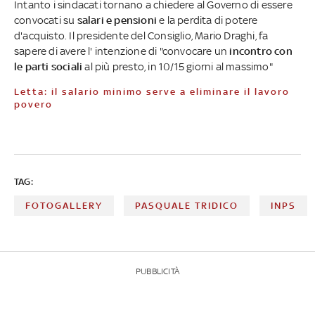
Intanto i sindacati tornano a chiedere al Governo di essere
convocati su
salari e pensioni
e la perdita di potere
d'acquisto. Il presidente del Consiglio, Mario Draghi, fa
sapere di avere l' intenzione di "convocare un
incontro con
le parti sociali
al più presto, in 10/15 giorni al massimo"
Letta: il salario minimo serve a eliminare il lavoro
povero
TAG:
FOTOGALLERY
PASQUALE TRIDICO
INPS
PUBBLICITÀ