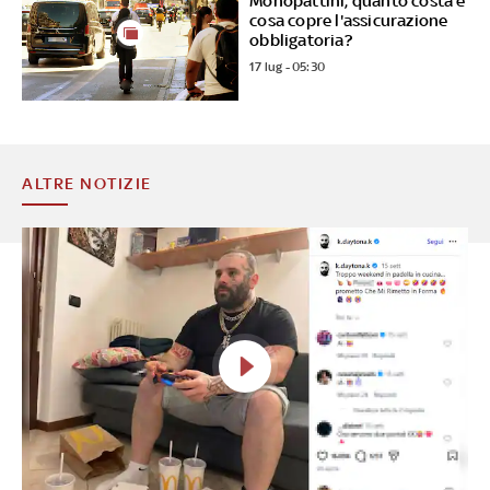
Monopattini, quanto costa e
cosa copre l'assicurazione
obbligatoria?
17 lug - 05:30
ALTRE NOTIZIE