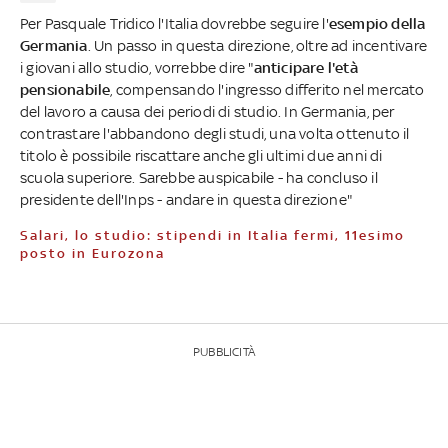
Per Pasquale Tridico l'Italia dovrebbe seguire l'
esempio della
Germania
. Un passo in questa direzione, oltre ad incentivare
i giovani allo studio, vorrebbe dire "
anticipare l'età
pensionabile
, compensando l'ingresso differito nel mercato
del lavoro a causa dei periodi di studio. In Germania, per
contrastare l'abbandono degli studi, una volta ottenuto il
titolo è possibile riscattare anche gli ultimi due anni di
scuola superiore. Sarebbe auspicabile - ha concluso il
presidente dell'Inps - andare in questa direzione"
Salari, lo studio: stipendi in Italia fermi, 11esimo
posto in Eurozona
PUBBLICITÀ