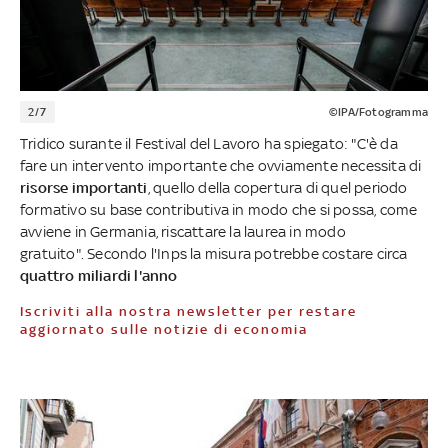
2/7
©IPA/Fotogramma
Tridico surante il Festival del Lavoro ha spiegato: "C'è da
fare un intervento importante che ovviamente necessita di
risorse importanti
, quello della copertura di quel periodo
formativo su base contributiva in modo che si possa, come
avviene in Germania, riscattare la laurea in modo
gratuito". Secondo l'Inps la misura potrebbe costare circa
quattro miliardi l'anno
Iscriviti alla nostra newsletter per restare
aggiornato sulle notizie di economia