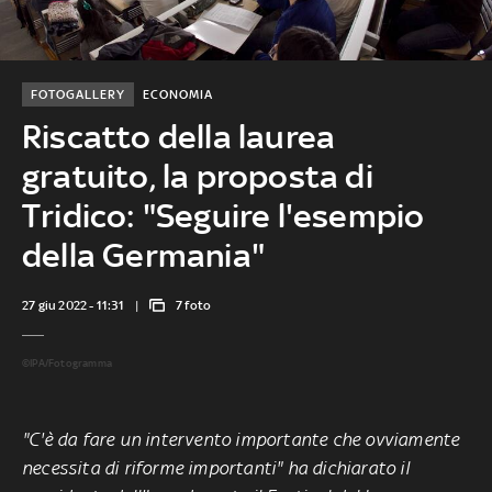
FOTOGALLERY
ECONOMIA
Riscatto della laurea
gratuito, la proposta di
Tridico: "Seguire l'esempio
della Germania"
27 giu 2022 - 11:31
7 foto
©IPA/Fotogramma
"C'è da fare un intervento importante che ovviamente
necessita di riforme importanti" ha dichiarato il