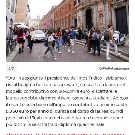
3/7
©IPA/Fotogramma
"Ora - ha aggiunto il presidente dell'Inps Tridico - abbiamo il
riscatto light
che è un passo avanti, si riscatta la laurea nel
modello contributivo con 20-22mila euro. Riscattare la
laurea vorrebbe dire incentivare i giovani a studiare". Ad oggi
il riscatto sulla base dell'importo contributivo minimo costa
5.360 euro per anno di durata del corso di laurea
, quindi
poco più di 15mila euro nel caso di laurea triennale e poco
più di 21mila se si tratta di diploma quadriennale