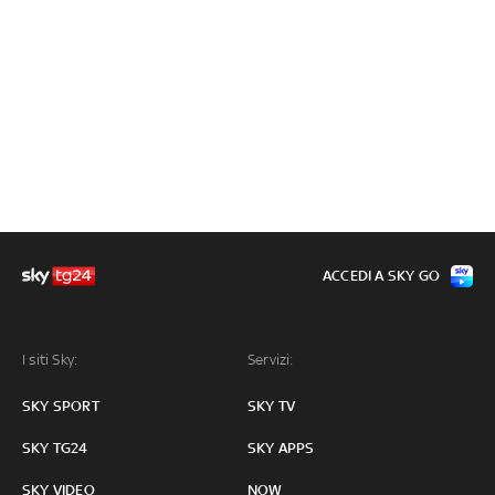
ACCEDI A SKY GO
I siti Sky:
Servizi:
SKY SPORT
SKY TV
SKY TG24
SKY APPS
SKY VIDEO
NOW