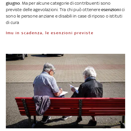
giugno
. Ma per alcune categorie di contribuenti sono
previste delle agevolazioni. Tra chi può ottenere
esenzioni
ci
sono le persone anziane e disabili in case di riposo o istituti
di cura
Imu in scadenza, le esenzioni previste