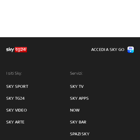
ACCEDI A SKY GO
I siti Sky:
Servizi:
SKY SPORT
SKY TV
SKY TG24
SKY APPS
SKY VIDEO
NOW
SKY ARTE
SKY BAR
SPAZI SKY