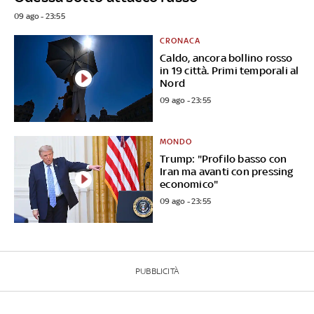
09 ago - 23:55
CRONACA
Caldo, ancora bollino rosso
in 19 città. Primi temporali al
Nord
09 ago - 23:55
MONDO
Trump: "Profilo basso con
Iran ma avanti con pressing
economico"
09 ago - 23:55
PUBBLICITÀ