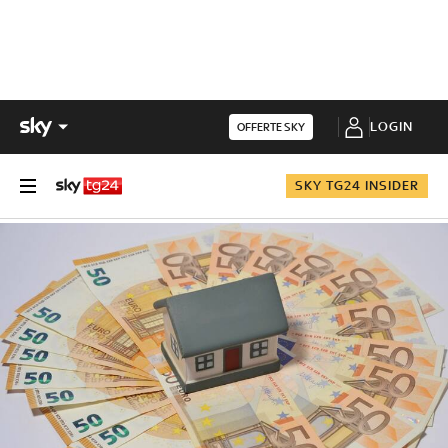
LOGIN
OFFERTE SKY
SKY TG24 INSIDER