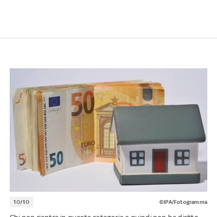
10/10
©IPA/Fotogramma