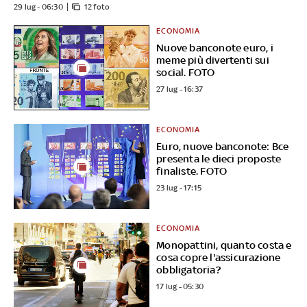
29 lug - 06:30
12 foto
ECONOMIA
Nuove banconote euro, i
meme più divertenti sui
social. FOTO
27 lug - 16:37
ECONOMIA
Euro, nuove banconote: Bce
presenta le dieci proposte
finaliste. FOTO
23 lug - 17:15
ECONOMIA
Monopattini, quanto costa e
cosa copre l'assicurazione
obbligatoria?
17 lug - 05:30