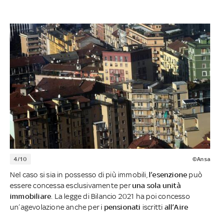
4/10
©Ansa
Nel caso si sia in possesso di più immobili,
l’esenzione
può
essere concessa esclusivamente per
una sola unità
immobiliare
. La legge di Bilancio 2021 ha poi concesso
un’agevolazione anche per i
pensionati
iscritti
all’Aire