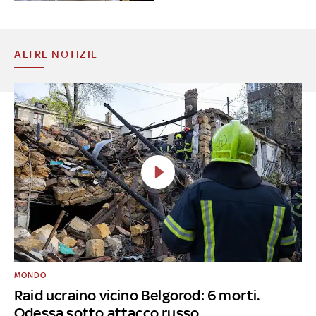
ALTRE NOTIZIE
MONDO
Raid ucraino vicino Belgorod: 6 morti.
Odessa sotto attacco russo