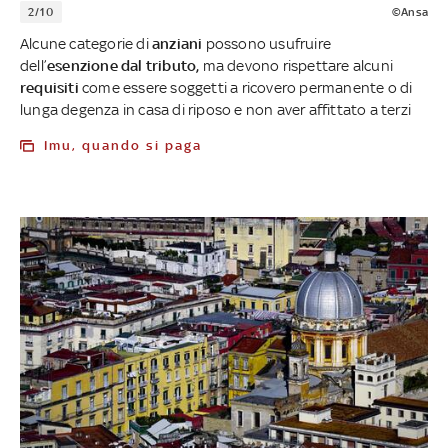
2/10
©Ansa
Alcune categorie di
anziani
possono usufruire
dell’
esenzione dal tributo,
ma devono rispettare alcuni
requisiti
come essere soggetti a ricovero permanente o di
lunga degenza in casa di riposo e non aver affittato a terzi
Imu, quando si paga