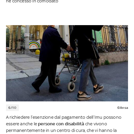
né concesso in comodato
6/10
©Ansa
A richiedere l’esenzione dal pagamento dell’Imu possono
essere anche le
persone con disabilità
che vivono
permanentemente in un centro di cura, che vi hanno la