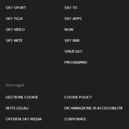
SKY SPORT
SKY TV
SKY TG24
SKY APPS
SKY VIDEO
NOW
SKY ARTE
SKY BAR
SPAZI SKY
PROGRAMMI
Note legali:
GESTIONE COOKIE
COOKIE POLICY
NOTE LEGALI
DICHIARAZIONE DI ACCESSIBILITÀ
OFFERTA SKY MEDIA
CORPORATE