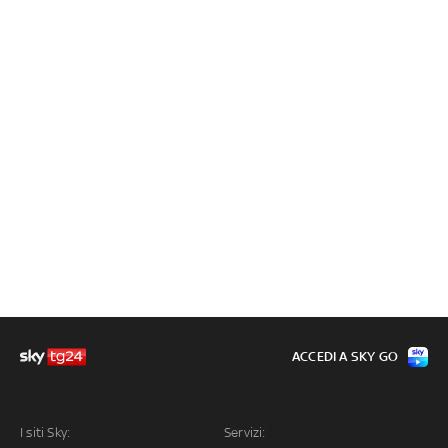
ACCEDI A SKY GO
I siti Sky:
Servizi: