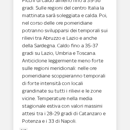
Picchi di caldo almeno fino a 35-36
gradi. Sulle regioni del centro Italia la
mattinata sarà soleggiata e calda. Poi,
nel corso delle ore pomeridiane
potranno svilupparsi dei temporali sui
rilievi tra Abruzzo e Lazio e anche
della Sardegna. Caldo fino a 35-37
gradi su Lazio, Umbria e Toscana.
Anticiclone leggermente meno forte
sulle regioni meridionali: nelle ore
pomeridiane scoppieranno temporali
di forte intensità con locali
grandinate su tutti i rilievi e le zone
vicine. Temperature nella media
stagionale estiva con valori massimi
attesi tra i 28-29 gradi di Catanzaro e
Potenza e i 33 di Napoli.