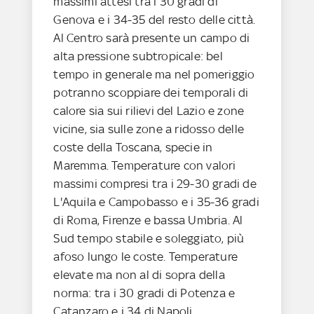
massimi attesi tra i 30 gradi di
Genova e i 34-35 del resto delle città.
Al Centro sarà presente un campo di
alta pressione subtropicale: bel
tempo in generale ma nel pomeriggio
potranno scoppiare dei temporali di
calore sia sui rilievi del Lazio e zone
vicine, sia sulle zone a ridosso delle
coste della Toscana, specie in
Maremma. Temperature con valori
massimi compresi tra i 29-30 gradi de
L'Aquila e Campobasso e i 35-36 gradi
di Roma, Firenze e bassa Umbria. Al
Sud tempo stabile e soleggiato, più
afoso lungo le coste. Temperature
elevate ma non al di sopra della
norma: tra i 30 gradi di Potenza e
Catanzaro e i 34 di Napoli.