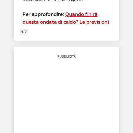
Per approfondire:
Quando finirà
questa ondata di caldo? Le previsioni
4/7
PUBBLICITÀ