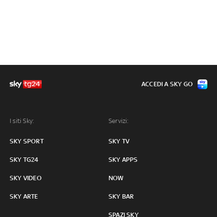
ACCEDI A SKY GO
I siti Sky:
Servizi:
SKY SPORT
SKY TV
SKY TG24
SKY APPS
SKY VIDEO
NOW
SKY ARTE
SKY BAR
SPAZI SKY