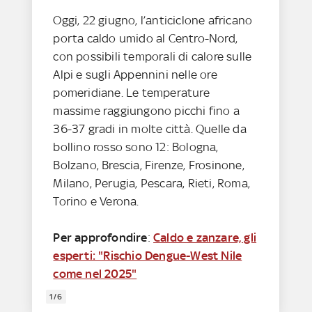
Oggi, 22 giugno, l’anticiclone africano
porta caldo umido al Centro-Nord,
con possibili temporali di calore sulle
Alpi e sugli Appennini nelle ore
pomeridiane. Le temperature
massime raggiungono picchi fino a
36-37 gradi in molte città. Quelle da
bollino rosso sono 12: Bologna,
Bolzano, Brescia, Firenze, Frosinone,
Milano, Perugia, Pescara, Rieti, Roma,
Torino e Verona.
Per approfondire
:
Caldo e zanzare, gli
esperti: "Rischio Dengue-West Nile
come nel 2025"
1/6