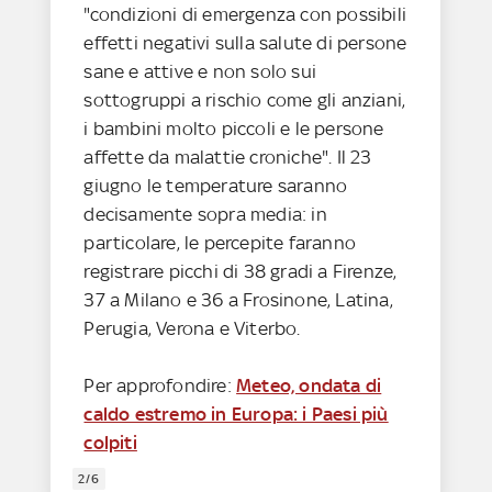
"condizioni di emergenza con possibili
effetti negativi sulla salute di persone
sane e attive e non solo sui
sottogruppi a rischio come gli anziani,
i bambini molto piccoli e le persone
affette da malattie croniche". Il 23
giugno le temperature saranno
decisamente sopra media: in
particolare, le percepite faranno
registrare picchi di 38 gradi a Firenze,
37 a Milano e 36 a Frosinone, Latina,
Perugia, Verona e Viterbo.
Per approfondire:
Meteo, ondata di
caldo estremo in Europa: i Paesi più
colpiti
2/6