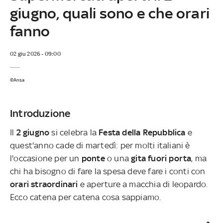
giugno, quali sono e che orari
fanno
02 giu 2026 - 09:00
©Ansa
Introduzione
Il
2 giugno
si celebra la
Festa della Repubblica
e
quest'anno cade di martedì: per molti italiani è
l'occasione per un
ponte
o una
gita fuori porta
, ma
chi ha bisogno di fare la spesa deve fare i conti con
orari straordinari
e aperture a macchia di leopardo.
Ecco catena per catena cosa sappiamo.