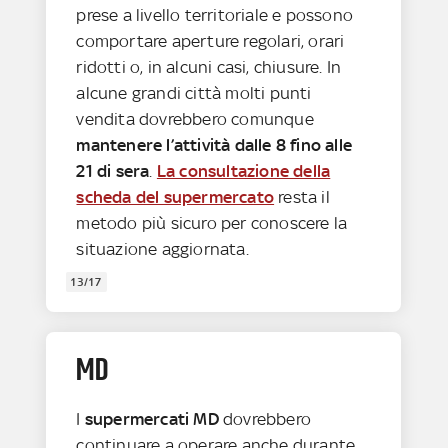
prese a livello territoriale e possono
comportare aperture regolari, orari
ridotti o, in alcuni casi, chiusure. In
alcune grandi città molti punti
vendita dovrebbero comunque
mantenere l’attività dalle 8 fino alle
21 di sera
.
La consultazione della
scheda del supermercato
resta il
metodo più sicuro per conoscere la
situazione aggiornata.
13/17
MD
I
supermercati MD
dovrebbero
continuare a operare anche durante