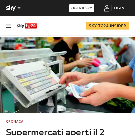
LOGIN
OFFERTE SKY
SKY TG24 INSIDER
CRONACA
Supermercati aperti il 2