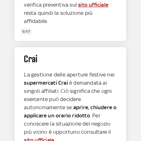
verifica preventiva sul
sito ufficiale
resta quindi la soluzione più
affidabile.
5/17
Crai
La gestione delle aperture festive nei
supermercati Crai
è demandata ai
singoli affiliati. Ciò significa che ogni
esercente può decidere
autonomamente se
aprire, chiudere o
applicare un orario ridotto
. Per
conoscere la situazione del negozio
più vicino è opportuno consultare il
sito ufficiale
.