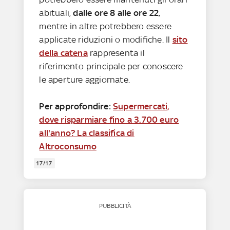
abituali,
dalle ore 8 alle ore 22
,
mentre in altre potrebbero essere
applicate riduzioni o modifiche. Il
sito
della catena
rappresenta il
riferimento principale per conoscere
le aperture aggiornate.
Per approfondire:
Supermercati,
dove risparmiare fino a 3.700 euro
all'anno? La classifica di
Altroconsumo
17/17
PUBBLICITÀ