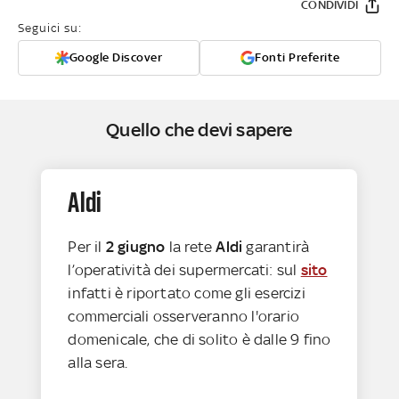
CONDIVIDI
Seguici su:
Google Discover
Fonti Preferite
Quello che devi sapere
Aldi
Per il
2 giugno
la rete
Aldi
garantirà
l’operatività dei supermercati: sul
sito
infatti è riportato come gli esercizi
commerciali osserveranno l'orario
domenicale, che di solito è dalle 9 fino
alla sera.