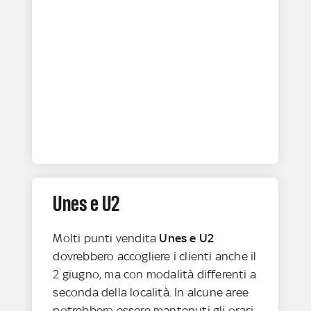
Unes e U2
Molti punti vendita
Unes e U2
dovrebbero accogliere i clienti anche il
2 giugno, ma con modalità differenti a
seconda della località. In alcune aree
potrebbero essere mantenuti gli orari