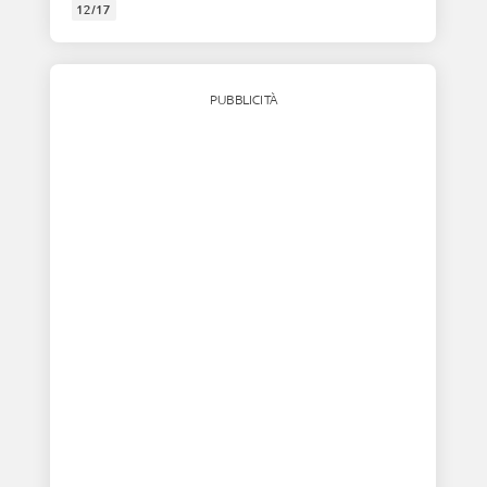
12/17
PUBBLICITÀ