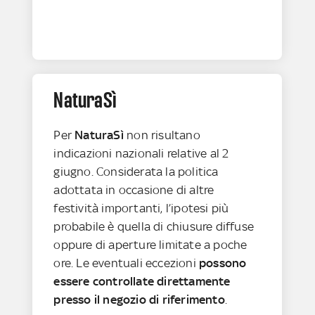
NaturaSì
Per
NaturaSì
non risultano
indicazioni nazionali relative al 2
giugno. Considerata la politica
adottata in occasione di altre
festività importanti, l’ipotesi più
probabile è quella di chiusure diffuse
oppure di aperture limitate a poche
ore. Le eventuali eccezioni
possono
essere controllate direttamente
presso il negozio di riferimento
.