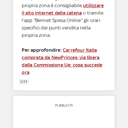
propria zona è consigliabile
utilizzare
il sito internet della catena
o tramite
l’app “Bennet Spesa Online” gli orari
specifici dei punti vendita nella
propria zona.
Per approfondire:
Carrefour Italia
comprata da NewPrinces, via libera
dalla Commissione Ue: cosa succede
ora
2/17
PUBBLICITÀ