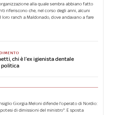
n'organizzazione alla quale sembra abbiano fatto
nti riferiscono che, nel corso degli anni, alcuni
 il loro ranch a Maldonado, dove andavano a fare
DIMENTO
etti, chi è l’ex igienista dentale
 politica
siglio Giorgia Meloni difende l’operato di Nordio:
'ipotesi di dimissioni del ministro". E sposta