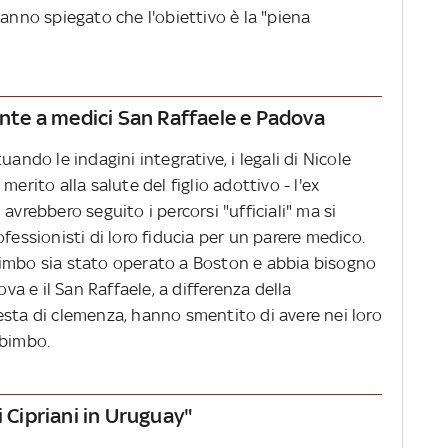
hanno spiegato che l'obiettivo è la "piena
ente a medici San Raffaele e Padova
uando le indagini integrative, i legali di Nicole
erito alla salute del figlio adottivo - l'ex
avrebbero seguito i percorsi "ufficiali" ma si
fessionisti di loro fiducia per un parere medico.
bimbo sia stato operato a Boston e abbia bisogno
ova e il San Raffaele, a differenza della
esta di clemenza, hanno smentito di avere nei loro
 bimbo.
i Cipriani in Uruguay"