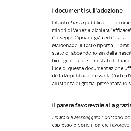
I documenti sull'adozione
Intanto
Libero
pubblica un document
minori di Venezia dichiara "efficace"
Giuseppe Cipriani, già certificata 
Maldonado. Il testo riporta il "pres
stato di abbandono sin dalla nascit
biologici i quali sono stati dichiara
luce di questa documentazione uffi
della Repubblica presso la Corte d'
all'istanza di grazia, presentata lo
Il parere favorevole alla grazi
Libero
e
Il Messaggero
riportano poi
espresso proprio il parere favorevol