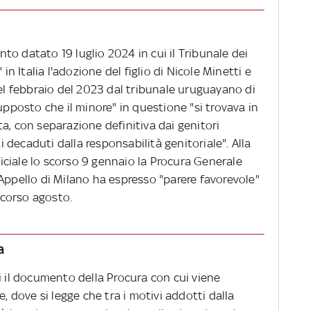
o datato 19 luglio 2024 in cui il Tribunale dei
 in Italia l'adozione del figlio di Nicole Minetti e
nel febbraio del 2023 dal tribunale uruguayano di
upposto che il minore" in questione "si trovava in
a, con separazione definitiva dai genitori
ti decaduti dalla responsabilità genitoriale". Alla
ciale lo scorso 9 gennaio la Procura Generale
Appello di Milano ha espresso "parere favorevole"
 scorso agosto.
a
 il documento della Procura con cui viene
e, dove si legge che tra i motivi addotti dalla