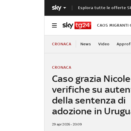
Esplora tutte le offerte S
CAOS MIGRANTI 
CRONACA
News
Video
Approf
CRONACA
Caso grazia Nicole
verifiche su auten
della sentenza di
adozione in Urug
29 apr 2026 - 20:09