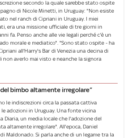
iscrezione secondo la quale sarebbe stato ospite
mpagno di Nicole Minetti, in Uruguay: "Non esiste
to nel ranch di Cipriani in Uruguay. I miei
 era una missione ufficiale di tre giorni in
ni fa. Penso anche alle vie legali perché c'è un
rado morale e mediatico". "Sono stato ospite - ha
 Cipriani all'Harry's Bar di Venezia una decina di
i non averlo mai visto e neanche la signora
del bimbo altamente irregolare”
 le indiscrezioni circa la passata cattiva
a le adozioni in Uruguay. Una fonte vicina
La Diaria, un media locale che l'adozione del
a altamente irregolare". All'epoca, Daniel
u di Maldonado. Si parla anche di un legame tra la