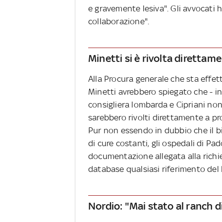
e gravemente lesiva". Gli avvocati 
collaborazione".
Minetti si è rivolta direttam
Alla Procura generale che sta effett
Minetti avrebbero spiegato che - in m
consigliera lombarda e Cipriani non 
sarebbero rivolti direttamente a pro
Pur non essendo in dubbio che il 
di cure costanti, gli ospedali di Pad
documentazione allegata alla richi
database qualsiasi riferimento del
Nordio: "Mai stato al ranch d