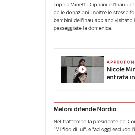
coppia Minetti-Cipriani e l'Inau u
delle donazioni. Inoltre le stesse fo
bambini dell'Inau abbiano visitato
passeggiate la domenica.
APPROFON
Nicole Min
entrata in
Meloni difende Nordio
Nel frattempo la presidente del Con
"Mi fido di lui", e "ad oggi escludo l