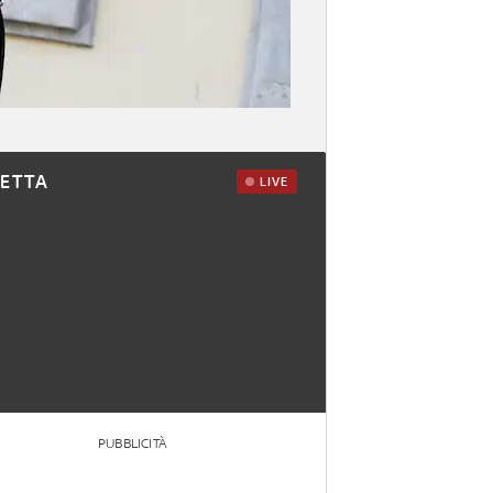
RETTA
LIVE
PUBBLICITÀ