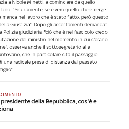
razia a Nicole Minetti, a cominciare da quello
ilano: "Sicuramente, se è vero quello che emerge
sa manca nel lavoro che è stato fatto, però questo
 della Giustizia". Dopo gli accertamenti demandati
 Polizia giudiziaria, "ciò che è nel fascicolo credo
lutazione del ministro nel momento in cui c'erano
e", osserva anche il sottosegretario alla
ntovano, che in particolare cita il passaggio
di una radicale presa di distanza dal passato
iglio".
DIMENTO
 presidente della Repubblica, cos'è e
ziona