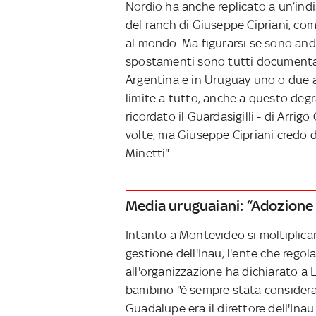
Nordio ha anche replicato a un’ind
del ranch di Giuseppe Cipriani, co
al mondo. Ma figurarsi se sono anda
spostamenti sono tutti documentati,
Argentina e in Uruguay uno o due an
limite a tutto, anche a questo deg
ricordato il Guardasigilli - di Arrigo
volte, ma Giuseppe Cipriani credo d
Minetti".
Media uruguaiani: “Adozione 
Intanto a Montevideo si moltiplicano
gestione dell'Inau, l'ente che regol
all'organizzazione ha dichiarato a 
bambino "è sempre stata considerat
Guadalupe era il direttore dell'Ina