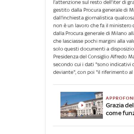
l’attenzione sul resto dell'iter di g
gestito dalla Procura generale di M
dall'inchiesta giornalistica qualco
non è un lavoro che fa il ministero
dalla Procura generale di Milano alla
che lasciasse pochi margini alla va
solo questi documenti a disposizion
Presidenza del Consiglio Alfredo Ma
secondo cui i dati "sono indicativi 
deviante", con poi "il riferimento al f
APPROFON
Grazia del
come fun