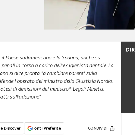
DI
a il Paese sudamericano e la Spagna, anche su
penali in corso a carico dell'ex igienista dentale. La
ano si dice pronta "a cambiare parere" sulla
fende l’operato del ministro della Giustizia Nordio:
ipotesi di dimissioni del ministro". Legali Minetti:
atti sull'adozione”
e Discover
Fonti Preferite
CONDIVIDI