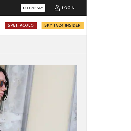
LOGIN
OFFERTE SKY
A
SPETTACOLO
SKY TG24 INSIDER