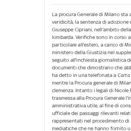
La procura Generale di Milano sta a
veridicità, la sentenza di adozione 
Giuseppe Cipriani, nell'ambito della
lombarda. Verifiche sono in corso a
particolare all'estero, a carico di M
ministero della Giustizia nel suppl
seguito all'inchiesta giornalistica 
documenti che dimostrano che abb
ha detto in una telefonata a
Carta
mentre la Procura generale di Milan
clemenza. Intanto i legali di Nicol
trasmessa alla Procura Generale l'
amministrativa utile, al fine di con
ufficiale dei passaggi rilevanti rel
rappresentati nel procedimento di g
mediatiche che ne hanno fornito un