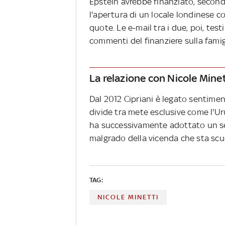
Epstein avrebbe finanziato, secondo
l'apertura di un locale londinese c
quote. Le e-mail tra i due, poi, t
commenti del finanziere sulla famigl
La relazione con Nicole Mine
Dal 2012 Cipriani è legato sentimen
divide tra mete esclusive come l'Ur
ha successivamente adottato un s
malgrado della vicenda che sta scuo
TAG:
NICOLE MINETTI