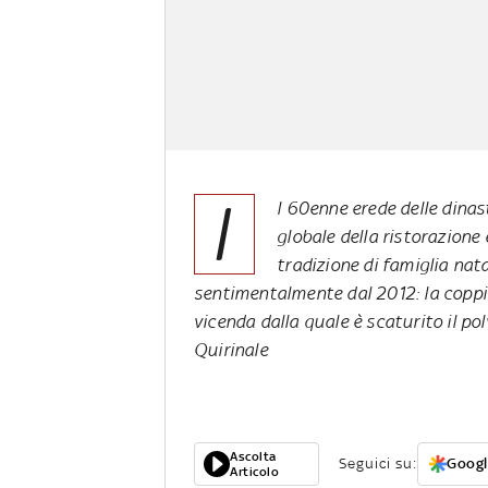
I
l 60enne erede delle dinas
globale della ristorazione 
tradizione di famiglia nata
sentimentalmente dal 2012: la coppi
vicenda dalla quale è scaturito il po
Quirinale
Ascolta
Seguici su:
Googl
Articolo