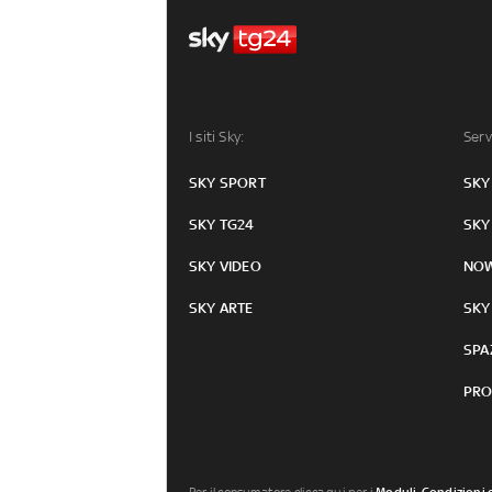
I siti Sky:
Serv
SKY SPORT
SKY
SKY TG24
SKY
SKY VIDEO
NO
SKY ARTE
SKY
SPA
PRO