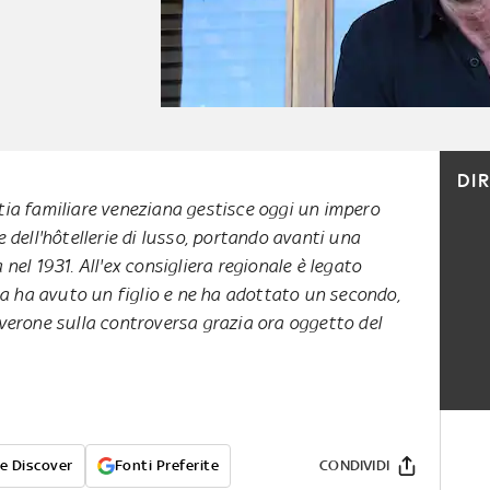
DI
tia familiare veneziana gestisce oggi un impero
e dell'hôtellerie di lusso, portando avanti una
 nel 1931. All'ex consigliera regionale è legato
a ha avuto un figlio e ne ha adottato un secondo,
lverone sulla controversa grazia ora oggetto del
e Discover
Fonti Preferite
CONDIVIDI