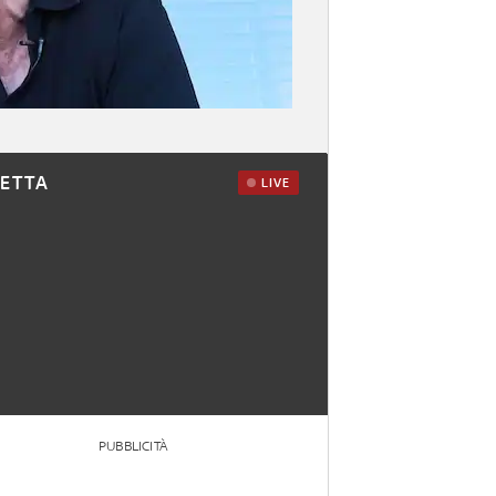
RETTA
LIVE
PUBBLICITÀ