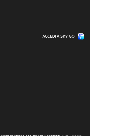
ACCEDI A SKY GO