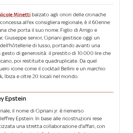
Nicole Minetti
balzato agli onori delle cronache
 concessa all'ex consigliera regionale, è il 60enne
na che porta il suo nome. Figlio di Arrigo e
r, Giuseppe senior, Cipriani gestisce oggi un
dell'hôtellerie di lusso, portando avanti una
 gesto di generosità: il prestito di 10.000 lire che
cano, poi restituite quadruplicate. Da quel
ero icone come il cocktail Bellini e un marchio
, Ibiza e oltre 20 locali nel mondo.
ey Epstein
le, il nome di Cipriani jr. è riemerso
ffrey Epstein. In base alle ricostruzioni rese
tizzata una stretta collaborazione d'affari, con