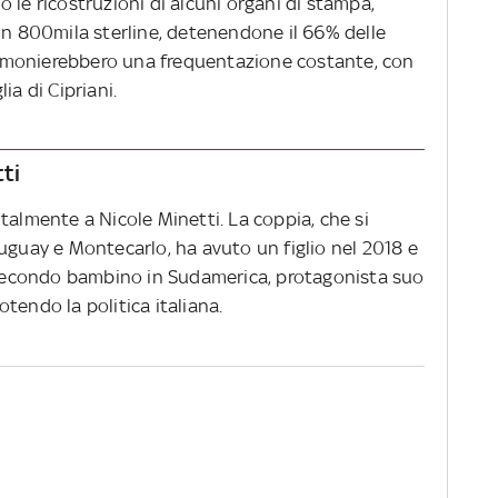
 le ricostruzioni di alcuni organi di stampa,
on 800mila sterline, detenendone il 66% delle
estimonierebbero una frequentazione costante, con
ia di Cipriani.
tti
talmente a Nicole Minetti. La coppia, che si
uguay e Montecarlo, ha avuto un figlio nel 2018 e
econdo bambino in Sudamerica, protagonista suo
tendo la politica italiana.