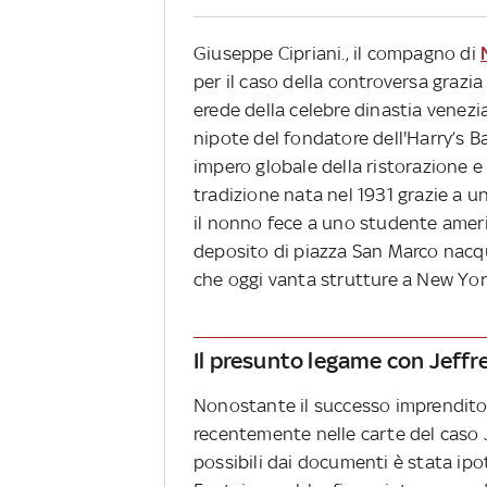
Giuseppe Cipriani., il compagno di
per il caso della controversa grazia
erede della celebre dinastia venezia
nipote del fondatore dell'Harry’s Ba
impero globale della ristorazione e 
tradizione nata nel 1931 grazie a un
il nonno fece a uno studente ameri
deposito di piazza San Marco nacqu
che oggi vanta strutture a New York
Il presunto legame con Jeffr
Nonostante il successo imprenditoria
recentemente nelle carte del caso Je
possibili dai documenti è stata ipo