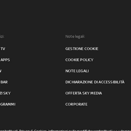
izi:
Note legali:
 TV
GESTIONE COOKIE
 APPS
COOKIE POLICY
W
NOTE LEGALI
 BAR
DICHIARAZIONE DI ACCESSIBILITÀ
ZI SKY
OFFERTA SKY MEDIA
GRAMMI
CORPORATE