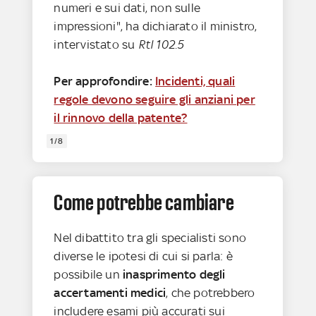
numeri e sui dati, non sulle
impressioni", ha dichiarato il ministro,
intervistato su
Rtl 102.5
Per approfondire:
Incidenti, quali
regole devono seguire gli anziani per
il rinnovo della patente?
1/8
Come potrebbe cambiare
Nel dibattito tra gli specialisti sono
diverse le ipotesi di cui si parla: è
possibile un
inasprimento degli
accertamenti medici
, che potrebbero
includere esami più accurati sui