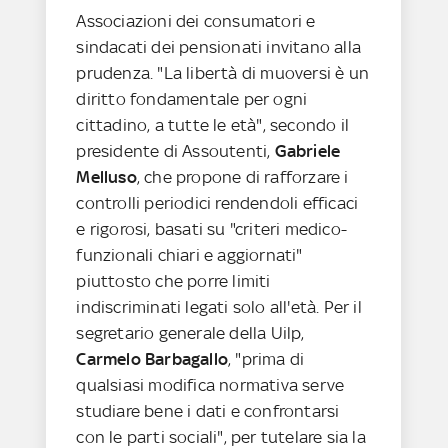
Associazioni dei consumatori e
sindacati dei pensionati invitano alla
prudenza. "La libertà di muoversi è un
diritto fondamentale per ogni
cittadino, a tutte le età", secondo il
presidente di Assoutenti,
Gabriele
Melluso
, che propone di rafforzare i
controlli periodici rendendoli efficaci
e rigorosi, basati su "criteri medico-
funzionali chiari e aggiornati"
piuttosto che porre limiti
indiscriminati legati solo all'età. Per il
segretario generale della Uilp,
Carmelo Barbagallo
, "prima di
qualsiasi modifica normativa serve
studiare bene i dati e confrontarsi
con le parti sociali", per tutelare sia la