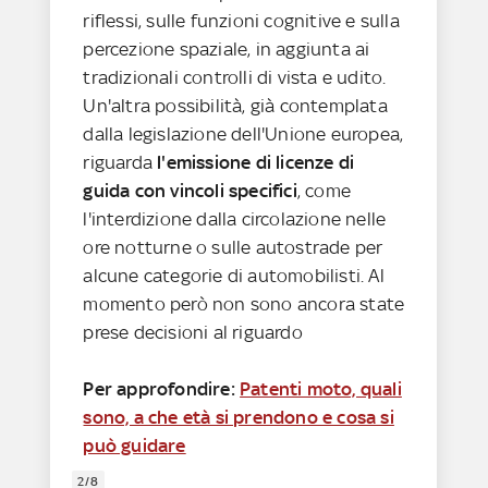
riflessi, sulle funzioni cognitive e sulla
percezione spaziale, in aggiunta ai
tradizionali controlli di vista e udito.
Un'altra possibilità, già contemplata
dalla legislazione dell'Unione europea,
riguarda
l'emissione di licenze di
guida con vincoli specifici
, come
l'interdizione dalla circolazione nelle
ore notturne o sulle autostrade per
alcune categorie di automobilisti. Al
momento però non sono ancora state
prese decisioni al riguardo
Per approfondire:
Patenti moto, quali
sono, a che età si prendono e cosa si
può guidare
2/8