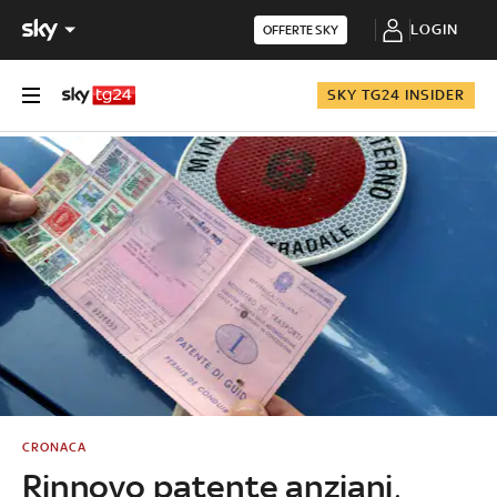
LOGIN
OFFERTE SKY
SKY TG24 INSIDER
CRONACA
Rinnovo patente anziani,