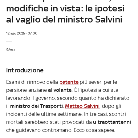
modifiche in vista: le ipotesi
al vaglio del ministro Salvini
12 ago 2025 - 07:00
©Ansa
Introduzione
Esami di rinnovo della
patente
più severi per le
persione anziane
al volante.
È l'ipotesi a cui sta
lavorando il governo, secondo quanto ha dichiarato
il
ministro dei Trasporti
,
Matteo Salvini
, dopo gli
incidenti delle ultime settimane. In tre casi, scontri
mortali sarebbero stati provocati da
ultraottantenni
che guidavano contromano. Ecco cosa sapere.