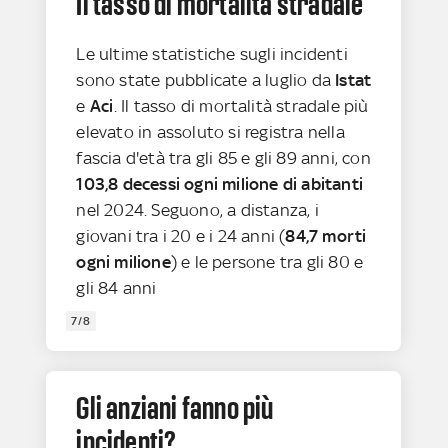
Il tasso di mortalità stradale
Le ultime statistiche sugli incidenti
sono state pubblicate a luglio da
Istat
e
Aci
. Il tasso di mortalità stradale più
elevato in assoluto si registra nella
fascia d'età tra gli 85 e gli 89 anni, con
103,8 decessi ogni milione di abitanti
nel 2024. Seguono, a distanza, i
giovani tra i 20 e i 24 anni (
84,7 morti
ogni milione
) e le persone tra gli 80 e
gli 84 anni
7/8
Gli anziani fanno più
incidenti?