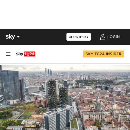
LOGIN
OFFERTE SKY
SKY TG24 INSIDER