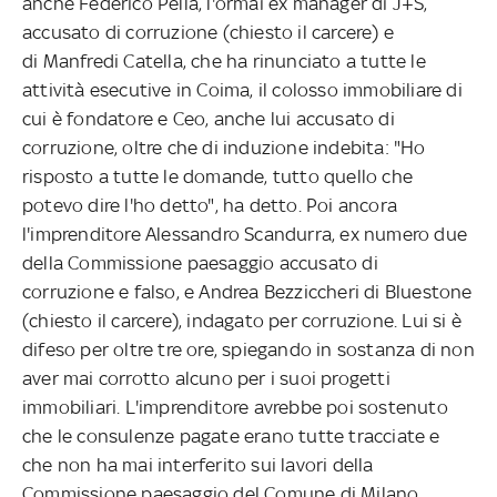
anche Federico Pella, l'ormai ex manager di J+S,
accusato di corruzione (chiesto il carcere) e
di Manfredi Catella, che ha rinunciato a tutte le
attività esecutive in Coima, il colosso immobiliare di
cui è fondatore e Ceo, anche lui accusato di
corruzione, oltre che di induzione indebita: "Ho
risposto a tutte le domande, tutto quello che
potevo dire l'ho detto", ha detto. Poi ancora
l'imprenditore Alessandro Scandurra, ex numero due
della Commissione paesaggio accusato di
corruzione e falso, e Andrea Bezziccheri di Bluestone
(chiesto il carcere), indagato per corruzione. Lui si è
difeso per oltre tre ore, spiegando in sostanza di non
aver mai corrotto alcuno per i suoi progetti
immobiliari. L'imprenditore avrebbe poi sostenuto
che le consulenze pagate erano tutte tracciate e
che non ha mai interferito sui lavori della
Commissione paesaggio del Comune di Milano.