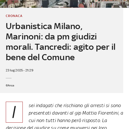
CRONACA
Urbanistica Milano,
Marinoni: da pm giudizi
morali. Tancredi: agito per il
bene del Comune
23 lug 2025 - 21:29
©Ansa
I
sei indagati che rischiano gli arresti si sono
presentati davanti al gip Mattia Fiorentini, a
cui non tutti hanno però risposto. La
decisione del giudice su come muoversi nei loro