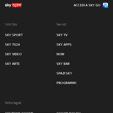
ACCEDI A SKY GO
I siti Sky:
Servizi:
SKY SPORT
SKY TV
SKY TG24
SKY APPS
SKY VIDEO
NOW
SKY ARTE
SKY BAR
SPAZI SKY
PROGRAMMI
Note legali: