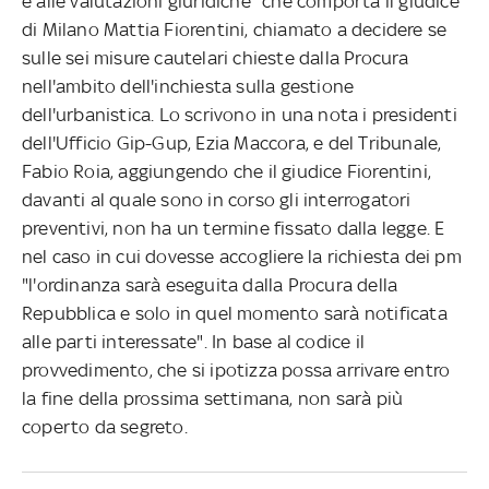
e alle valutazioni giuridiche" che comporta il giudice
di Milano Mattia Fiorentini, chiamato a decidere se
sulle sei misure cautelari chieste dalla Procura
nell'ambito dell'inchiesta sulla gestione
dell'urbanistica. Lo scrivono in una nota i presidenti
dell'Ufficio Gip-Gup, Ezia Maccora, e del Tribunale,
Fabio Roia, aggiungendo che il giudice Fiorentini,
davanti al quale sono in corso gli interrogatori
preventivi, non ha un termine fissato dalla legge. E
nel caso in cui dovesse accogliere la richiesta dei pm
"l'ordinanza sarà eseguita dalla Procura della
Repubblica e solo in quel momento sarà notificata
alle parti interessate". In base al codice il
provvedimento, che si ipotizza possa arrivare entro
la fine della prossima settimana, non sarà più
coperto da segreto.