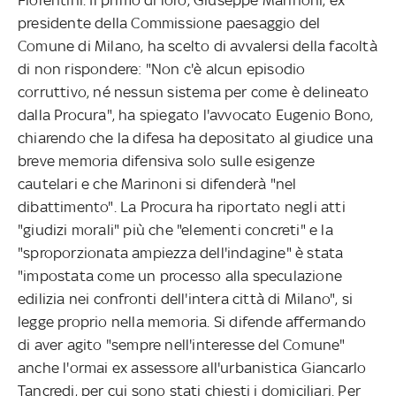
presidente della Commissione paesaggio del
Comune di Milano, ha scelto di avvalersi della facoltà
di non rispondere: "Non c'è alcun episodio
corruttivo, né nessun sistema per come è delineato
dalla Procura", ha spiegato l'avvocato Eugenio Bono,
chiarendo che la difesa ha depositato al giudice una
breve memoria difensiva solo sulle esigenze
cautelari e che Marinoni si difenderà "nel
dibattimento". La Procura ha riportato negli atti
"giudizi morali" più che "elementi concreti" e la
"sproporzionata ampiezza dell'indagine" è stata
"impostata come un processo alla speculazione
edilizia nei confronti dell'intera città di Milano", si
legge proprio nella memoria. Si difende affermando
di aver agito "sempre nell'interesse del Comune"
anche l'ormai ex assessore all'urbanistica Giancarlo
Tancredi, per cui sono stati chiesti i domiciliari. Per