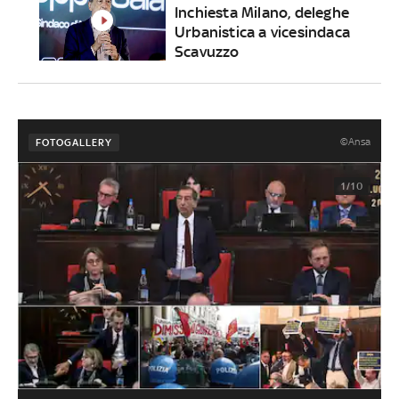
Inchiesta Milano, deleghe
Urbanistica a vicesindaca
Scavuzzo
©Ansa
FOTOGALLERY
1/10