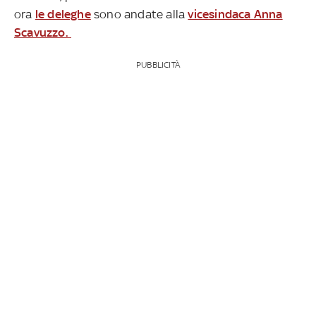
ora
le deleghe
sono andate alla
vicesindaca Anna
Scavuzzo.
PUBBLICITÀ