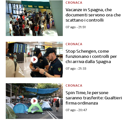
CRONACA
Vacanze in Spagna, che
documenti servono ora che
scattano i controlli
07 ago - 21:51
CRONACA
Stop Schengen, come
funzionano i controlli per
chi arriva dalla Spagna
07 ago - 21:33
CRONACA
Spin Time, le persone
saranno trasferite: Gualtieri
firma ordinanza
07 ago - 20:47