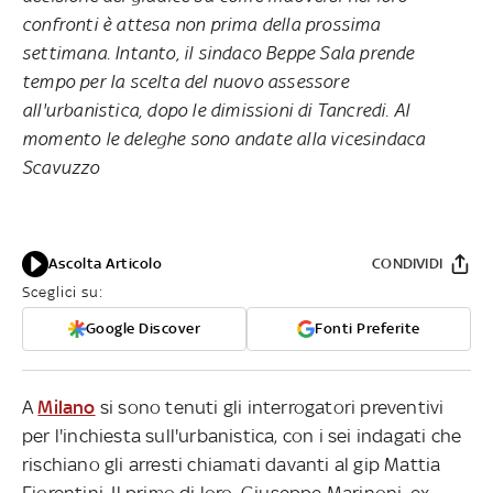
confronti è attesa non prima della prossima
settimana. Intanto, il sindaco Beppe Sala prende
tempo per la scelta del nuovo assessore
all'urbanistica, dopo le dimissioni di Tancredi. Al
momento le deleghe sono andate alla vicesindaca
Scavuzzo
Ascolta Articolo
CONDIVIDI
Sceglici su:
Google Discover
Fonti Preferite
A
Milano
si sono tenuti gli interrogatori preventivi
per l'inchiesta sull'urbanistica, con i sei indagati che
rischiano gli arresti chiamati davanti al gip Mattia
Fiorentini. Il primo di loro, Giuseppe Marinoni, ex