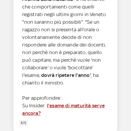
che comportamenti come quelli
registrati negli ultimi giorni in Veneto
"non saranno più possibili". "Se un
ragazzo non si presenta all'orale o
volontariamente decide di non
rispondere alle domande dei docenti,
non perchè non è preparato, quello
può capitare, ma perchè vuole 'non
collaborare' o vuole 'boicottare'
l'esame,
dovrà ripetere l'anno
”, ha
chiarito il ministro.
Per approfondire:
Su Insider:
l'esame di maturità serve
ancora?
5/5