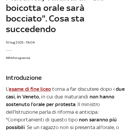
boicotta orale sarà
bocciato". Cosa sta
succedendo
10 lug 2025 - 19:04
©IPA/Fotogramma
Introduzione
L’
esame di fine liceo
torna a far discutere dopo i
due
casi, in Veneto,
in cui due maturandi
non hanno
sostenuto l’orale per protesta
. Il ministro
dell’Istruzione parla di riforma e anticipa:
"Comportamenti di questo tipo
non saranno più
possibili
. Se un ragazzo non si presenta all'orale, o