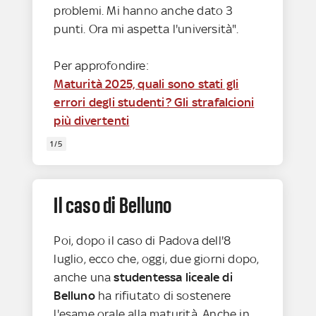
problemi. Mi hanno anche dato 3
punti. Ora mi aspetta l'università".
Per approfondire:
Maturità 2025, quali sono stati gli
errori degli studenti? Gli strafalcioni
più divertenti
1/5
Il caso di Belluno
Poi, dopo il caso di Padova dell'8
luglio, ecco che, oggi, due giorni dopo,
anche una
studentessa liceale di
Belluno
ha rifiutato di sostenere
l'esame orale alla maturità. Anche in