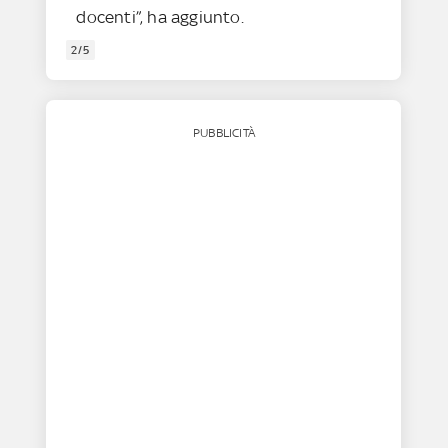
docenti”, ha aggiunto.
2/5
PUBBLICITÀ