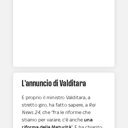
L'annuncio di Valditara
E proprio il ministro Valditara, a
stretto giro, ha fatto sapere, a
Rai
News 24
, che “fra le riforme che
stiamo per varare, c'è anche
una
riforma della Maturità
”. E ha chiarito