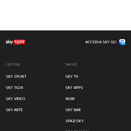
ACCEDI A SKY GO
I siti Sky:
Servizi:
SKY SPORT
SKY TV
SKY TG24
SKY APPS
SKY VIDEO
NOW
SKY ARTE
SKY BAR
SPAZI SKY