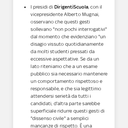
I presidi di
DirigentiScuola
, con il
vicepresidente Alberto Mugnai,
osservano che questi gesti
sollevano "non pochi interrogativi"
dal momento che evidenziano "un
disagio vissuto quotidianamente
da molti studenti pressati da
eccessive aspettative. Se da un
lato riteniamo che a un esame
pubblico sia necessario mantenere
un comportamento rispettoso e
responsabile, e che sia legittimo
attendersi serietà da tutti i
candidati, d'altra parte sarebbe
superficiale ridurre questi gesti di
"dissenso civile" a semplici
mancanze di rispetto. È una