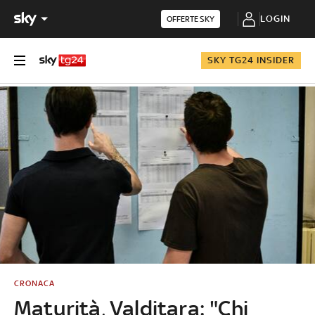
LOGIN
OFFERTE SKY
SKY TG24 INSIDER
CRONACA
Maturità, Valditara: "Chi