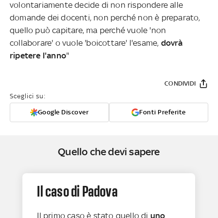
volontariamente decide di non rispondere alle
domande dei docenti, non perché non è preparato,
quello può capitare, ma perché vuole 'non
collaborare' o vuole 'boicottare' l'esame,
dovrà
ripetere l'anno
"
CONDIVIDI
Sceglici su:
Google Discover
Fonti Preferite
Quello che devi sapere
Il caso di Padova
Il primo caso è stato quello di
uno