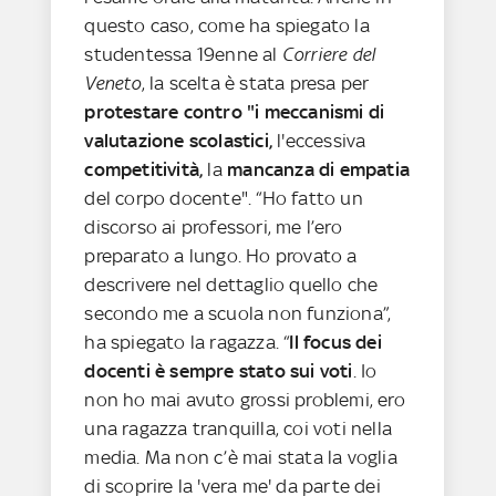
questo caso, come ha spiegato la
studentessa 19enne al
Corriere del
Veneto
, la scelta è stata presa per
protestare contro "i meccanismi di
valutazione scolastici,
l'eccessiva
competitività,
la
mancanza di empatia
del corpo docente". “Ho fatto un
discorso ai professori, me l’ero
preparato a lungo. Ho provato a
descrivere nel dettaglio quello che
secondo me a scuola non funziona”,
ha spiegato la ragazza. “
Il focus dei
docenti è sempre stato sui voti
. Io
non ho mai avuto grossi problemi, ero
una ragazza tranquilla, coi voti nella
media. Ma non c’è mai stata la voglia
di scoprire la 'vera me' da parte dei