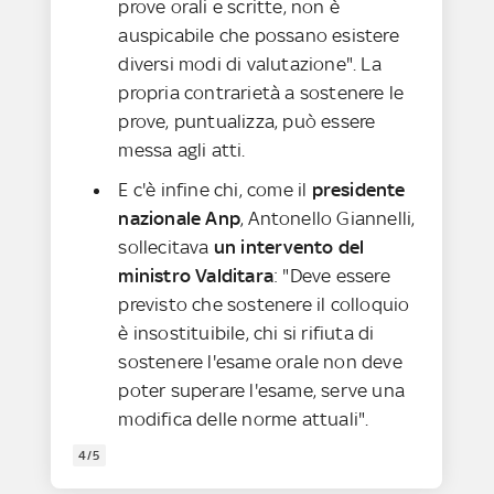
prove orali e scritte, non è
auspicabile che possano esistere
diversi modi di valutazione". La
propria contrarietà a sostenere le
prove, puntualizza, può essere
messa agli atti.
E c'è infine chi, come il
presidente
nazionale Anp
, Antonello Giannelli,
sollecitava
un intervento del
ministro Valditara
: "Deve essere
previsto che sostenere il colloquio
è insostituibile, chi si rifiuta di
sostenere l'esame orale non deve
poter superare l'esame, serve una
modifica delle norme attuali".
4/5