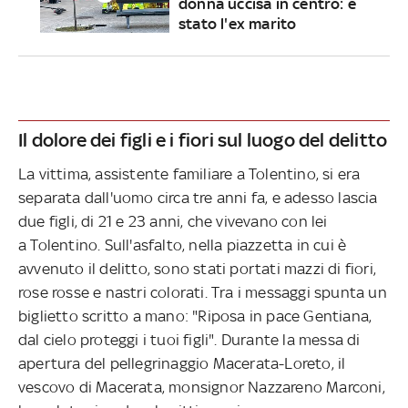
donna uccisa in centro: è
stato l'ex marito
Il dolore dei figli e i fiori sul luogo del delitto
La vittima, assistente familiare a Tolentino, si era
separata dall'uomo circa tre anni fa, e adesso lascia
due figli, di 21 e 23 anni, che vivevano con lei
a Tolentino. Sull'asfalto, nella piazzetta in cui è
avvenuto il delitto, sono stati portati mazzi di fiori,
rose rosse e nastri colorati. Tra i messaggi spunta un
biglietto scritto a mano: "Riposa in pace Gentiana,
dal cielo proteggi i tuoi figli". Durante la messa di
apertura del pellegrinaggio Macerata-Loreto, il
vescovo di Macerata, monsignor Nazzareno Marconi,