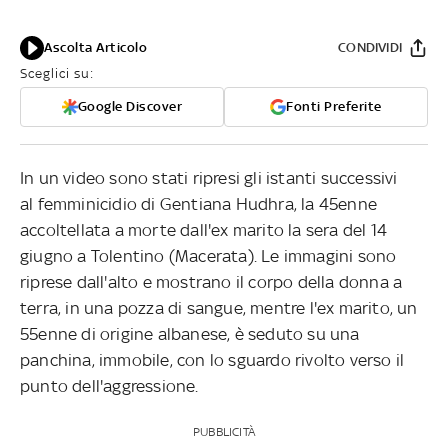
Ascolta Articolo
CONDIVIDI
Sceglici su:
Google Discover
Fonti Preferite
In un video sono stati ripresi gli istanti successivi
al femminicidio di Gentiana Hudhra, la 45enne
accoltellata a morte dall'ex marito la sera del 14
giugno a Tolentino (Macerata). Le immagini sono
riprese dall'alto e mostrano il corpo della donna a
terra, in una pozza di sangue, mentre l'ex marito, un
55enne di origine albanese, è seduto su una
panchina, immobile, con lo sguardo rivolto verso il
punto dell'aggressione.
PUBBLICITÀ