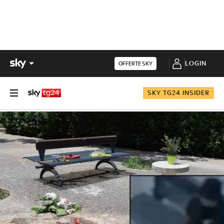
LOGIN
OFFERTE SKY
SKY TG24 INSIDER