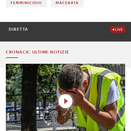
FEMMINICIDIO
MACERATA
DIRETTA
LIVE
CRONACA: ULTIME NOTIZIE