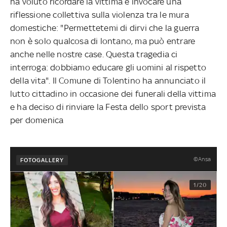
ha voluto ricordare la vittima e invocare una
riflessione collettiva sulla violenza tra le mura
domestiche: "Permettetemi di dirvi che la guerra
non è solo qualcosa di lontano, ma può entrare
anche nelle nostre case. Questa tragedia ci
interroga: dobbiamo educare gli uomini al rispetto
della vita". Il Comune di Tolentino ha annunciato il
lutto cittadino in occasione dei funerali della vittima
e ha deciso di rinviare la Festa dello sport prevista
per domenica
©Ansa
FOTOGALLERY
1/20