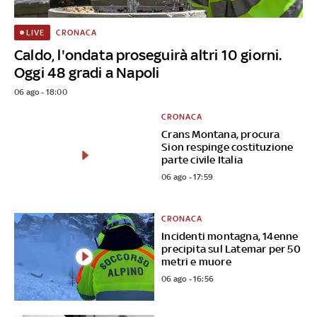
CRONACA
LIVE
Caldo, l'ondata proseguirà altri 10 giorni.
Oggi 48 gradi a Napoli
06 ago - 18:00
CRONACA
Crans Montana, procura
Sion respinge costituzione
parte civile Italia
06 ago - 17:59
CRONACA
Incidenti montagna, 14enne
precipita sul Latemar per 50
metri e muore
06 ago - 16:56