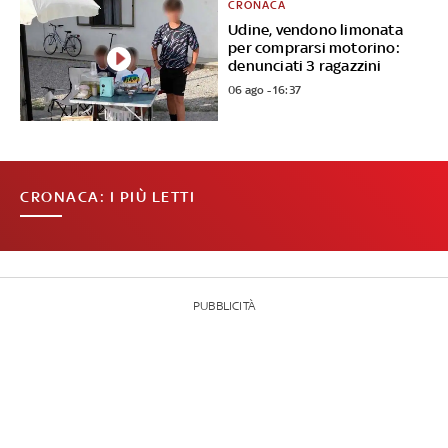
CRONACA
Udine, vendono limonata
per comprarsi motorino:
denunciati 3 ragazzini
06 ago - 16:37
CRONACA: I PIÙ LETTI
PUBBLICITÀ