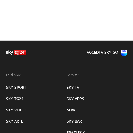
ACCEDI A SKY GO
I siti Sky:
Servizi:
SKY SPORT
SKY TV
SKY TG24
SKY APPS
SKY VIDEO
NOW
SKY ARTE
SKY BAR
SPAZI SKY