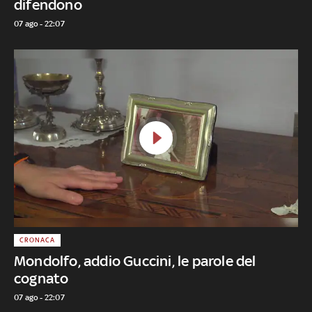
difendono
07 ago - 22:07
CRONACA
Mondolfo, addio Guccini, le parole del
cognato
07 ago - 22:07