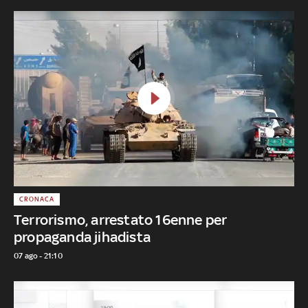
CRONACA
Terrorismo, arrestato 16enne per
propaganda jihadista
07 ago - 21:10