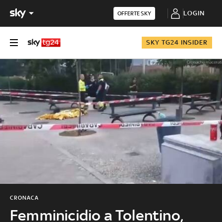
LOGIN
OFFERTE SKY
SKY TG24 INSIDER
CRONACA
Femminicidio a Tolentino,