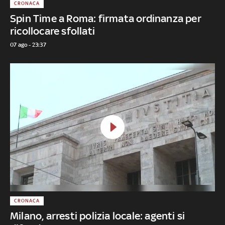
CRONACA
Spin Time a Roma: firmata ordinanza per
ricollocare sfollati
07 ago - 23:37
CRONACA
Milano, arresti polizia locale: agenti si