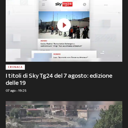
CRONACA
I titoli di Sky Tg24 del 7 agosto: edizione
delle 19
07 ago - 19:25