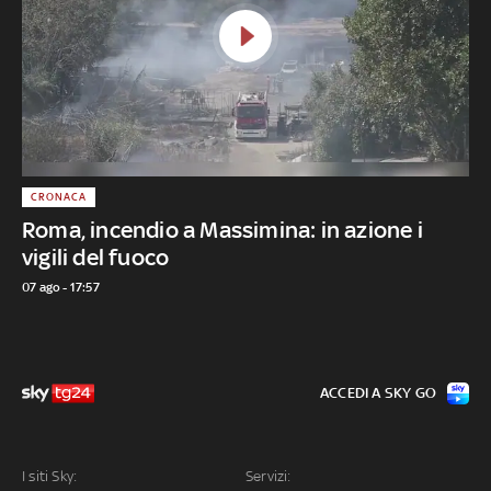
CRONACA
Roma, incendio a Massimina: in azione i
vigili del fuoco
07 ago - 17:57
ACCEDI A SKY GO
I siti Sky:
Servizi: