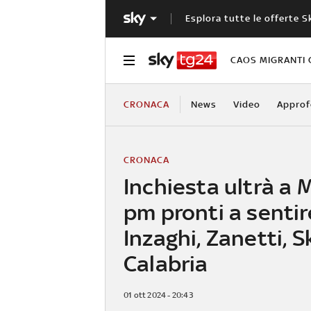
Esplora tutte le offerte S
CAOS MIGRANTI 
CRONACA
News
Video
Approf
CRONACA
Inchiesta ultrà a M
pm pronti a sentir
Inzaghi, Zanetti, S
Calabria
01 ott 2024 - 20:43