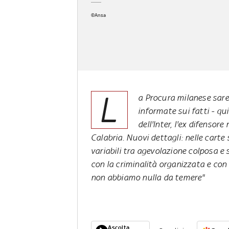
©Ansa
L
a Procura milanese sar
informate sui fatti - qui
dell'Inter, l'ex difensor
Calabria. Nuovi dettagli: nelle carte 
variabili tra agevolazione colposa e
con la criminalità organizzata e con 
non abbiamo nulla da temere"
Ascolta