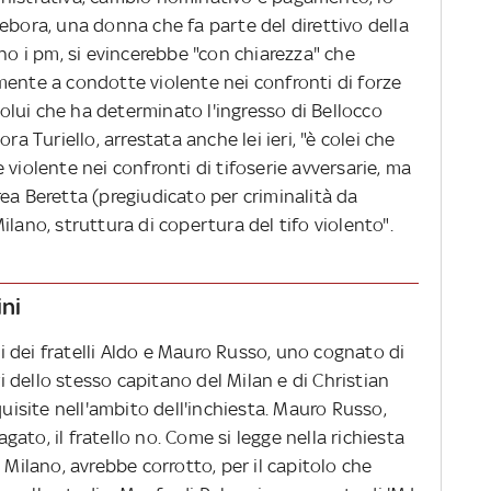
ebora, una donna che fa parte del direttivo della
ano i pm, si evincerebbe "con chiarezza" che
mente a condotte violente nei confronti di forze
 colui che ha determinato l'ingresso di Bellocco
ra Turiello, arrestata anche lei ieri, "è colei che
 violente nei confronti di tifoserie avversarie, ma
ea Beretta (pregiudicato per criminalità da
ilano, struttura di copertura del tifo violento".
ini
 dei fratelli Aldo e Mauro Russo, uno cognato di
ri dello stesso capitano del Milan e di Christian
quisite nell'ambito dell'inchiesta. Mauro Russo,
ato, il fratello no. Come si legge nella richiesta
 Milano, avrebbe corrotto, per il capitolo che