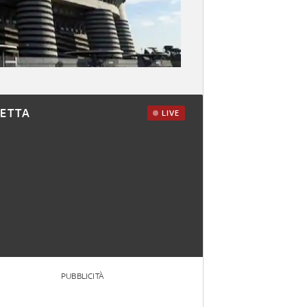
RETTA
LIVE
PUBBLICITÀ