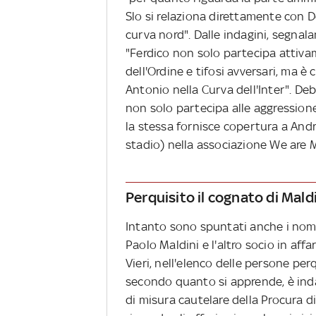
Slo si relaziona direttamente con D
curva nord". Dalle indagini, segnal
"Ferdico non solo partecipa attiva
dell'Ordine e tifosi avversari, ma è
Antonio nella Curva dell'Inter". Debo
non solo partecipa alle aggressione
la stessa fornisce copertura a Andr
stadio) nella associazione We are M
Perquisito il cognato di Mald
Intanto sono spuntati anche i nomi
Paolo Maldini e l'altro socio in affa
Vieri, nell'elenco delle persone per
secondo quanto si apprende, è indag
di misura cautelare della Procura di