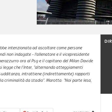
DI
ebbe intenzionata ad ascoltare come persone
ndi non indagate - l'allenatore e il vicepresidente
e nerazzurro ora al Psg e il capitano del Milan Davide
si legge che l’Inter, “alternando atteggiamenti
 sudditanza, intrattiene (indirettamente) rapporti
la criminalità da stadio”. Marotta: “Noi parte lesa,