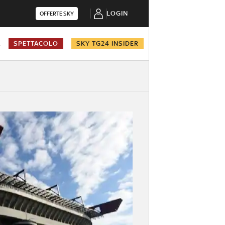
LOGIN
OFFERTE SKY
A
SPETTACOLO
SKY TG24 INSIDER