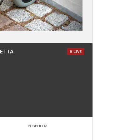
RETTA
LIVE
PUBBLICITÀ