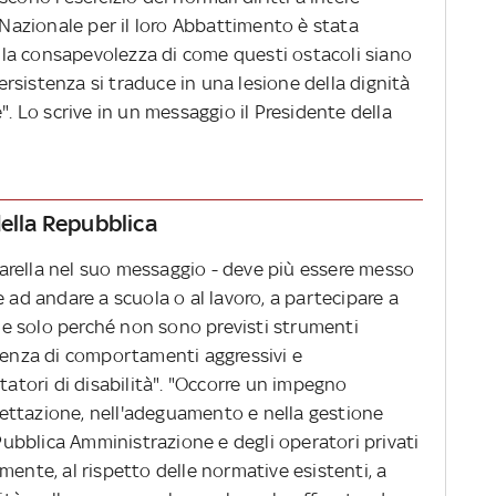
a Nazionale per il loro Abbattimento è stata
re la consapevolezza di come questi ostacoli siano
persistenza si traduce in una lesione della dignità
". Lo scrive in un messaggio il Presidente della
della Repubblica
arella nel suo messaggio - deve più essere messo
 ad andare a scuola o al lavoro, a partecipare a
e solo perché non sono previsti strumenti
esenza di comportamenti aggressivi e
tatori di disabilità". "Occorre un impegno
ettazione, nell'adeguamento e nella gestione
 Pubblica Amministrazione e degli operatori privati
mente, al rispetto delle normative esistenti, a