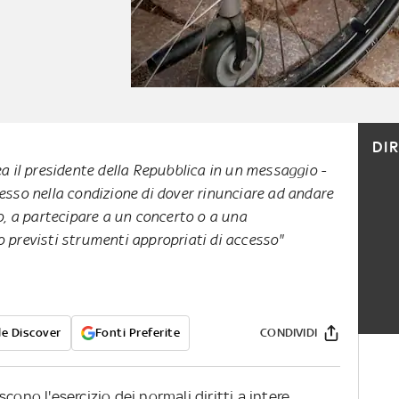
DI
a il presidente della Repubblica in un messaggio -
esso nella condizione di dover rinunciare ad andare
o, a partecipare a un concerto o a una
 previsti strumenti appropriati di accesso"
e Discover
Fonti Preferite
CONDIVIDI
cono l'esercizio dei normali diritti a intere