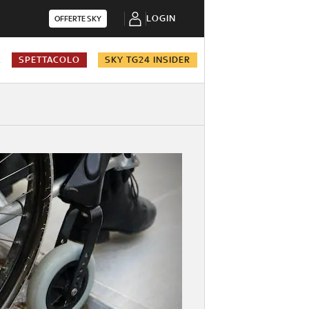
LOGIN
OFFERTE SKY
A
SPETTACOLO
SKY TG24 INSIDER