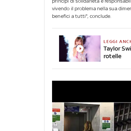
principi di solidarietà e responsab
vivendo il problema nella sua dime
benefici a tutti", conclude.
LEGGI ANC
Taylor Swi
rotelle