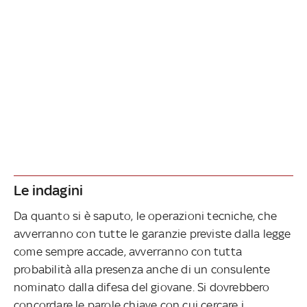
Le indagini
Da quanto si è saputo, le operazioni tecniche, che
avverranno con tutte le garanzie previste dalla legge
come sempre accade, avverranno con tutta
probabilità alla presenza anche di un consulente
nominato dalla difesa del giovane. Si dovrebbero
concordare le parole chiave con cui cercare i