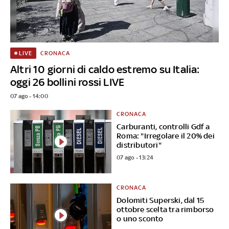
CRONACA
LIVE
Altri 10 giorni di caldo estremo su Italia:
oggi 26 bollini rossi LIVE
07 ago - 14:00
CRONACA
Carburanti, controlli Gdf a
Roma: "Irregolare il 20% dei
distributori"
07 ago - 13:24
CRONACA
Dolomiti Superski, dal 15
ottobre scelta tra rimborso
o uno sconto