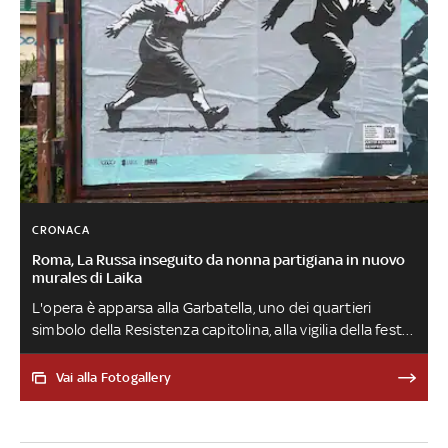
CRONACA
Roma, La Russa inseguito da nonna partigiana in nuovo
murales di Laika
L'opera è apparsa alla Garbatella, uno dei quartieri
simbolo della Resistenza capitolina, alla vigilia della festa
della Liberazione del 25 aprile. 'La storia non si riscrive. La
memoria va preservata, protetta', ha spiegato l'artista
Vai alla Fotogallery