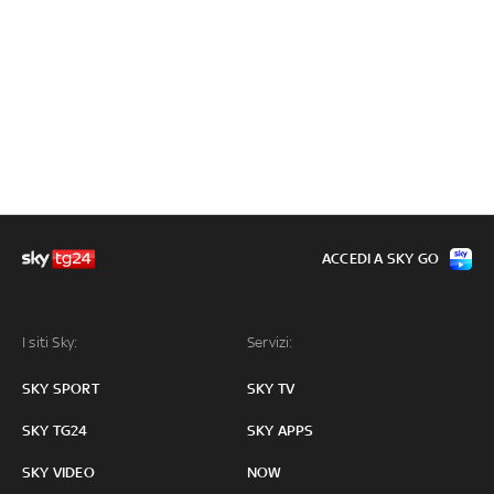
ACCEDI A SKY GO
I siti Sky:
Servizi:
SKY SPORT
SKY TV
SKY TG24
SKY APPS
SKY VIDEO
NOW