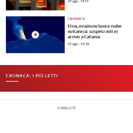
07 ago - 13:17
CRONACA
Etna, eruzione lava e nube
vulcanica: sospesi voli in
arrivo a Catania
07 ago - 10:39
CRONACA: I PIÙ LETTI
PUBBLICITÀ