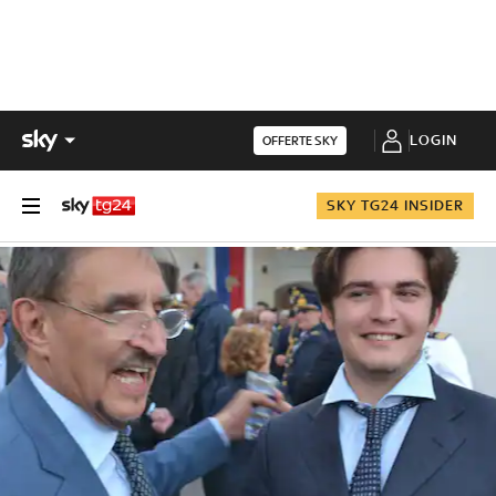
LOGIN
OFFERTE SKY
SKY TG24 INSIDER