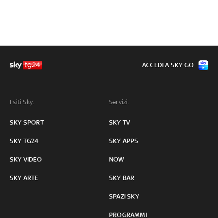
ACCEDI A SKY GO
I siti Sky:
Servizi:
SKY SPORT
SKY TV
SKY TG24
SKY APPS
SKY VIDEO
NOW
SKY ARTE
SKY BAR
SPAZI SKY
PROGRAMMI