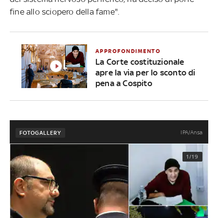
fine allo sciopero della fame".
APPROFONDIMENTO
La Corte costituzionale
apre la via per lo sconto di
pena a Cospito
IPA/Ansa
FOTOGALLERY
1/19