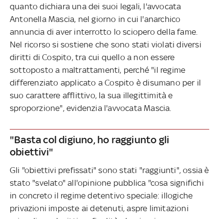
quanto dichiara una dei suoi legali, l'avvocata
Antonella Mascia, nel giorno in cui l'anarchico
annuncia di aver interrotto lo sciopero della fame.
Nel ricorso si sostiene che sono stati violati diversi
diritti di Cospito, tra cui quello a non essere
sottoposto a maltrattamenti, perché "il regime
differenziato applicato a Cospito è disumano per il
suo carattere afflittivo, la sua illegittimità e
sproporzione", evidenzia l'avvocata Mascia.
"Basta col digiuno, ho raggiunto gli
obiettivi"
Gli "obiettivi prefissati" sono stati "raggiunti", ossia è
stato "svelato" all'opinione pubblica "cosa significhi
in concreto il regime detentivo speciale: illogiche
privazioni imposte ai detenuti, aspre limitazioni