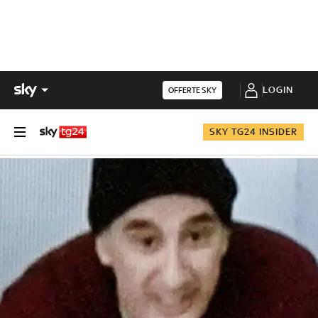
LOGIN
OFFERTE SKY
SKY TG24 INSIDER