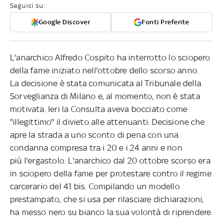
Seguici su:
Google Discover
Fonti Preferite
L'anarchico Alfredo Cospito ha interrotto lo sciopero
della fame iniziato nell'ottobre dello scorso anno.
La decisione è stata comunicata al Tribunale della
Sorveglianza di Milano e, al momento, non è stata
motivata. Ieri la Consulta aveva bocciato come
"illegittimo" il divieto alle attenuanti. Decisione che
apre la strada a uno sconto di pena con una
condanna compresa tra i 20 e i 24 anni e non
più l'ergastolo. L'anarchico dal 20 ottobre scorso era
in sciopero della fame per protestare contro il regime
carcerario del 41 bis. Compilando un modello
prestampato, che si usa per rilasciare dichiarazioni,
ha messo nero su bianco la sua volontà di riprendere