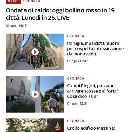
CRONACA
LIVE
Ondata di caldo: oggi bollino rosso in 19
città. Lunedì in 25. LIVE
01 ago - 14:15
CRONACA
Perugia, musicista muore
per sospetta intossicazione
da monossido
01 ago - 13:42
CRONACA
Campi Flegrei, possono
arrivare scosse più forti?
Cosa dice il Cnr
01 ago - 12:31
CRONACA
Crollo edificio Messina: