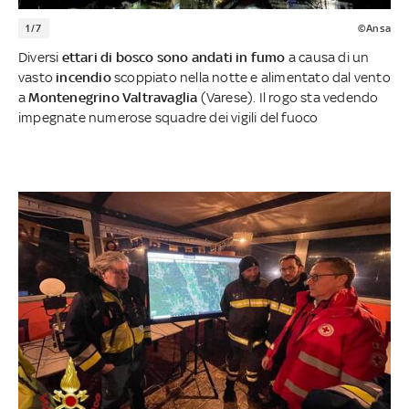
1/7
©Ansa
Diversi
ettari di bosco sono andati in fumo
a causa di un
vasto
incendio
scoppiato nella notte e alimentato dal vento
a
Montenegrino Valtravaglia
(Varese). Il rogo sta vedendo
impegnate numerose squadre dei vigili del fuoco