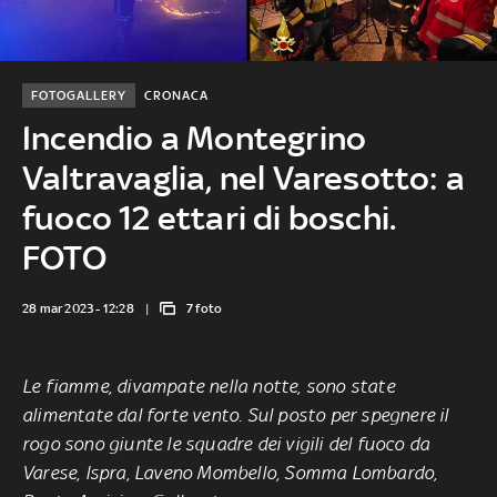
FOTOGALLERY
CRONACA
Incendio a Montegrino
Valtravaglia, nel Varesotto: a
fuoco 12 ettari di boschi.
FOTO
28 mar 2023 - 12:28
7 foto
Le fiamme, divampate nella notte, sono state
alimentate dal forte vento. Sul posto per spegnere il
rogo sono giunte le squadre dei vigili del fuoco da
Varese, Ispra, Laveno Mombello, Somma Lombardo,