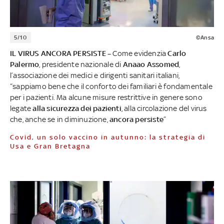
5/10
©Ansa
IL VIRUS ANCORA PERSISTE –
Come evidenzia
Carlo
Palermo
, presidente nazionale di
Anaao Assomed
,
l’associazione dei medici e dirigenti sanitari italiani,
“sappiamo bene che il conforto dei familiari è fondamentale
per i pazienti. Ma alcune misure restrittive in genere sono
legate
alla sicurezza dei pazienti
, alla circolazione del virus
che, anche se in diminuzione,
ancora persiste
”
Covid, un solo vaccino in autunno: la strategia di
Usa e Gran Bretagna