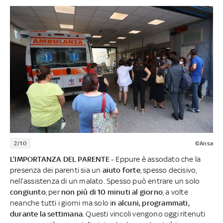
2/10
©Ansa
L’IMPORTANZA DEL PARENTE -
Eppure è assodato che la
presenza dei parenti sia un
aiuto forte
, spesso decisivo,
nell’assistenza di un malato. Spesso può entrare un solo
congiunto
, per
non più di 10 minuti al giorno
, a volte
neanche tutti i giorni ma solo i
n alcuni, programmati,
durante la settimana
. Questi vincoli vengono oggi ritenuti