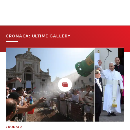
CRONACA: ULTIME GALLERY
CRONACA