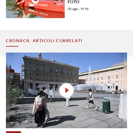
FOTO
05 ago - 11:19
CRONACA: ARTICOLI CORRELATI