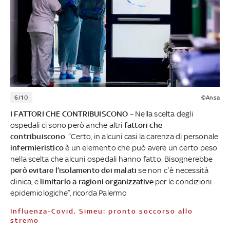
6/10
©Ansa
I FATTORI CHE CONTRIBUISCONO –
Nella scelta degli
ospedali ci sono però anche altri
fattori che
contribuiscono
. “Certo, in alcuni casi la carenza di personale
infermieristico
è un elemento che può avere un certo peso
nella scelta che alcuni ospedali hanno fatto. Bisognerebbe
però evitare l’isolamento dei malati
se non c’è necessità
clinica, e
limitarlo a ragioni organizzative
per le condizioni
epidemiologiche”, ricorda Palermo
Influenza-Covid, Simeu: pronto soccorso allo
stremo