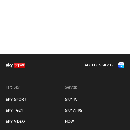
ACCEDI A SKY GO
I siti Sky:
Servizi:
SKY SPORT
SKY TV
SKY TG24
SKY APPS
SKY VIDEO
NOW