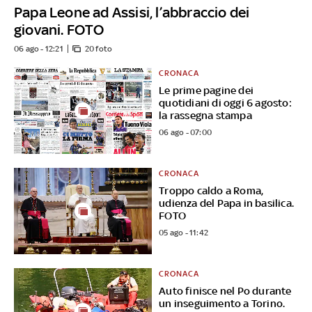
Papa Leone ad Assisi, l’abbraccio dei
giovani. FOTO
06 ago - 12:21
20 foto
CRONACA
Le prime pagine dei
quotidiani di oggi 6 agosto:
la rassegna stampa
06 ago - 07:00
CRONACA
Troppo caldo a Roma,
udienza del Papa in basilica.
FOTO
05 ago - 11:42
CRONACA
Auto finisce nel Po durante
un inseguimento a Torino.