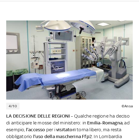
4/10
©Ansa
LA DECISIONE DELLE REGIONI –
Qualche regione ha deciso
di anticipare le mosse del ministero: in
Emilia-Romagna
, ad
esempio,
l’accesso
per i
visitatori
torna libero, ma resta
obbligatorio
l’uso della mascherina Ffp2
. In Lombardia