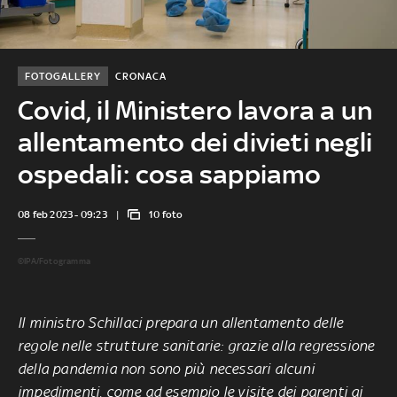
FOTOGALLERY
CRONACA
Covid, il Ministero lavora a un
allentamento dei divieti negli
ospedali: cosa sappiamo
08 feb 2023 - 09:23
10 foto
©IPA/Fotogramma
Il ministro Schillaci prepara un allentamento delle
regole nelle strutture sanitarie: grazie alla regressione
della pandemia non sono più necessari alcuni
impedimenti, come ad esempio le visite dei parenti ai