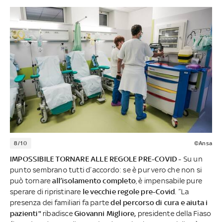
8/10
©Ansa
IMPOSSIBILE TORNARE ALLE REGOLE PRE-COVID -
Su un
punto sembrano tutti d’accordo: se è pur vero che non si
può tornare
all’isolamento completo
, è impensabile pure
sperare di ripristinare
le vecchie regole pre-Covid
. “La
presenza dei familiari fa parte
del percorso di cura e aiuta i
pazienti"
ribadisce
Giovanni Migliore,
presidente della Fiaso