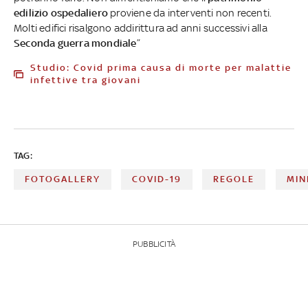
edilizio ospedaliero
proviene da interventi non recenti.
Molti edifici risalgono addirittura ad anni successivi alla
Seconda guerra mondiale
”
Studio: Covid prima causa di morte per malattie
infettive tra giovani
TAG:
FOTOGALLERY
COVID-19
REGOLE
MIN
PUBBLICITÀ