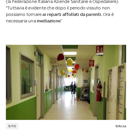
(la Federazione Italiana Aziende Sanitarie e Ospedaliere).
"Tuttavia è evidente che dopo il periodo vissuto non
possiamo tornare
ai reparti affollati da parenti.
Ora è
necessaria una
mediazione
”
9/10
©Ansa