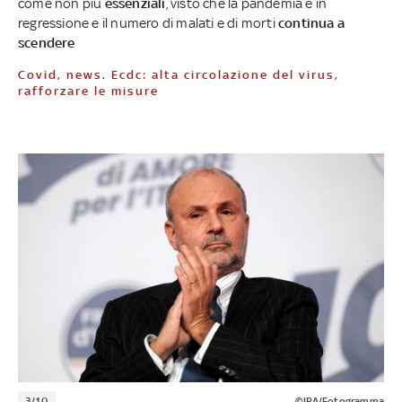
come non più
essenziali
, visto che la pandemia è in
regressione e il numero di malati e di morti
continua a
scendere
Covid, news. Ecdc: alta circolazione del virus,
rafforzare le misure
3/10
©IPA/Fotogramma