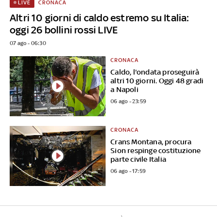
CRONACA
LIVE
Altri 10 giorni di caldo estremo su Italia:
oggi 26 bollini rossi LIVE
07 ago - 06:30
CRONACA
Caldo, l'ondata proseguirà
altri 10 giorni. Oggi 48 gradi
a Napoli
06 ago - 23:59
CRONACA
Crans Montana, procura
Sion respinge costituzione
parte civile Italia
06 ago - 17:59