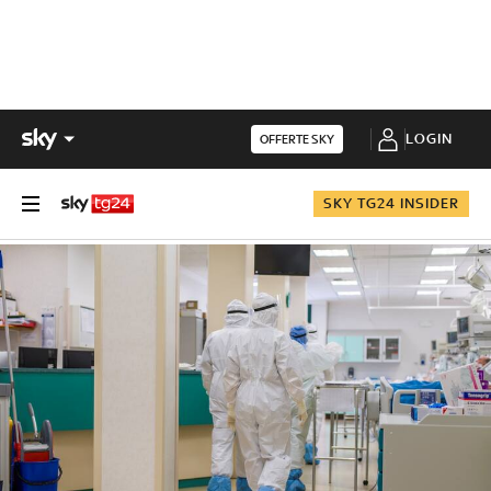
LOGIN
OFFERTE SKY
SKY TG24 INSIDER