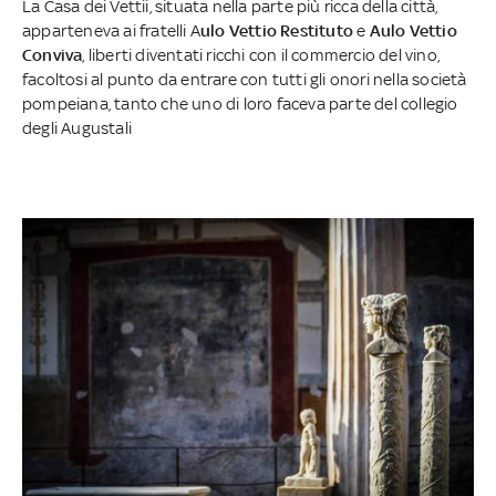
La Casa dei Vettii, situata nella parte più ricca della città,
apparteneva ai fratelli A
ulo Vettio Restituto
e
Aulo Vettio
Conviva
, liberti diventati ricchi con il commercio del vino,
facoltosi al punto da entrare con tutti gli onori nella società
pompeiana, tanto che uno di loro faceva parte del collegio
degli Augustali