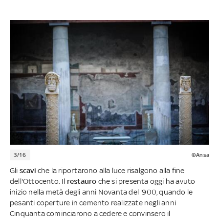
3/16
©Ansa
Gli
scavi
che la riportarono alla luce risalgono alla fine
dell'Ottocento. Il
restauro
che si presenta oggi ha avuto
inizio nella metà degli anni Novanta del '900, quando le
pesanti coperture in cemento realizzate negli anni
Cinquanta cominciarono a cedere e convinsero il