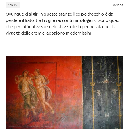
14/16
©Ansa
Ovunque ci si giri in queste stanze il colpo d'occhio è da
perdere il fiato, tra
fregi
e
racconti mitologici
ci sono quadri
che per raffinatezza e delicatezza della pennellata, per la
vivacità delle cromie, appaiono modernissimi