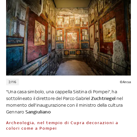
2/16
©Ansa
"Una casa simbolo, una cappella Sistina di Pompei", ha
sottolineato il direttore del Parco Gabriel
Zuchtriegel
nel
momento dell'inaugurazione con il ministro della cultura
Gennaro
Sangiuliano
Archeologia, nel tempio di Cupra decorazioni a
colori come a Pompei