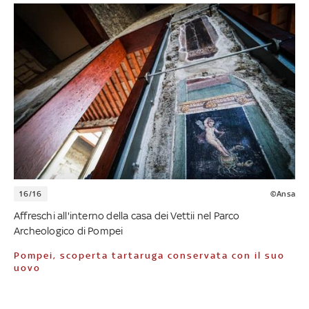
16/16
©Ansa
Affreschi all'interno della casa dei Vettii nel Parco
Archeologico di Pompei
Pompei, scoperta tartaruga conservata con il suo
uovo