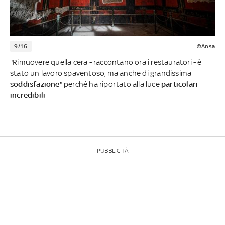
9/16
©Ansa
"Rimuovere quella cera - raccontano ora i restauratori - è
stato un lavoro spaventoso, ma anche di grandissima
soddisfazione
" perché ha riportato alla luce
particolari
incredibili
PUBBLICITÀ