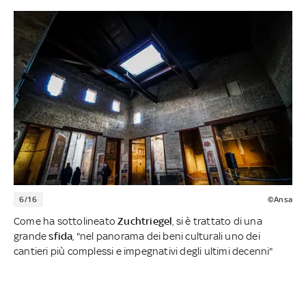
6/16
©Ansa
Come ha sottolineato
Zuchtriegel
, si è trattato di una
grande
sfida
, "nel panorama dei beni culturali uno dei
cantieri più complessi e impegnativi degli ultimi decenni"