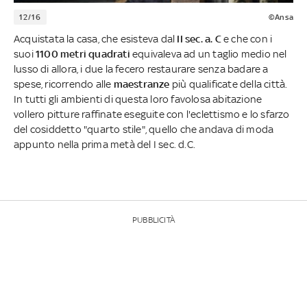
12/16
©Ansa
Acquistata la casa, che esisteva dal
II sec. a. C
e che con i
suoi
1100 metri quadrati
equivaleva ad un taglio medio nel
lusso di allora, i due la fecero restaurare senza badare a
spese, ricorrendo alle
maestranze
più qualificate della città.
In tutti gli ambienti di questa loro favolosa abitazione
vollero pitture raffinate eseguite con l'eclettismo e lo sfarzo
del cosiddetto "quarto stile", quello che andava di moda
appunto nella prima metà del I sec. d.C.
PUBBLICITÀ