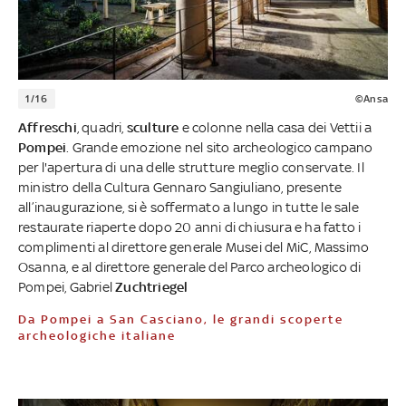
1/16
©Ansa
Affreschi
, quadri,
sculture
e colonne nella casa dei Vettii a
Pompei
. Grande emozione nel sito archeologico campano
per l'apertura di una delle strutture meglio conservate. Il
ministro della Cultura Gennaro Sangiuliano, presente
all’inaugurazione, si è soffermato a lungo in tutte le sale
restaurate riaperte dopo 20 anni di chiusura e ha fatto i
complimenti al direttore generale Musei del MiC, Massimo
Osanna, e al direttore generale del Parco archeologico di
Pompei, Gabriel
Zuchtriegel
Da Pompei a San Casciano, le grandi scoperte
archeologiche italiane