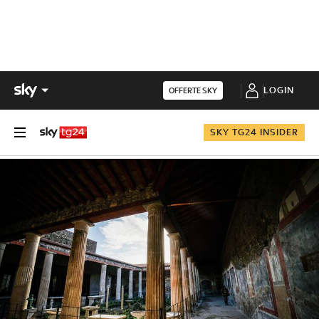
LOGIN
OFFERTE SKY
SKY TG24 INSIDER