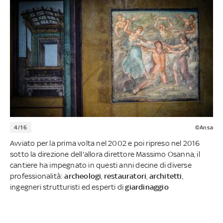
4/16
©Ansa
Avviato per la prima volta nel 2002 e poi ripreso nel 2016
sotto la direzione dell'allora direttore Massimo Osanna, il
cantiere ha impegnato in questi anni decine di diverse
professionalità:
archeologi
,
restauratori
,
architetti
,
ingegneri strutturisti ed esperti di
giardinaggio