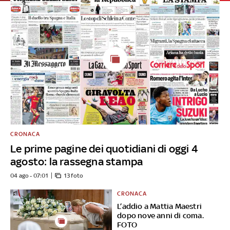
CRONACA
Le prime pagine dei quotidiani di oggi 4
agosto: la rassegna stampa
04 ago - 07:01
13 foto
CRONACA
L’addio a Mattia Maestri
dopo nove anni di coma.
FOTO