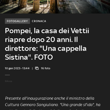
FOTOGALLERY
CRONACA
Pompei, la casa dei Vettii
riapre dopo 20 anni. Il
direttore: "Una cappella
Sistina". FOTO
10 gen 2023 - 13:44
16 foto
©Ansa
Presente all'inaugurazione anche il ministro della
Cultura Gennaro Sangiuliano. "Una grande sfida", ha