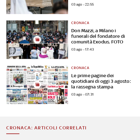
03 ago - 22:55
CRONACA
Don Mazzi, a Milano i
funerali del fondatore di
comunità Exodus. FOTO
03 ago - 17:43
CRONACA
Le prime pagine dei
quotidiani di oggi 3 agosto:
la rassegna stampa
03 ago - 07:31
CRONACA: ARTICOLI CORRELATI