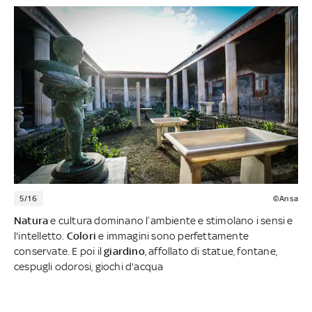
5/16
©Ansa
Natura
e cultura dominano l’ambiente e stimolano i sensi e
l'intelletto.
Colori
e immagini sono perfettamente
conservate. E poi il
giardino
, affollato di statue, fontane,
cespugli odorosi, giochi d'acqua