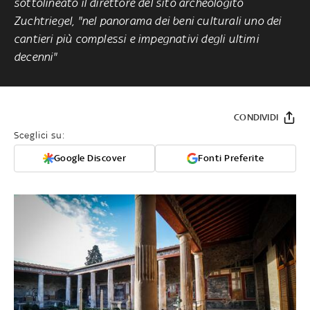
sottolineato il direttore del sito archeologito
Zuchtriegel, "nel panorama dei beni culturali uno dei
cantieri più complessi e impegnativi degli ultimi
decenni"
CONDIVIDI
Sceglici su:
Google Discover
Fonti Preferite