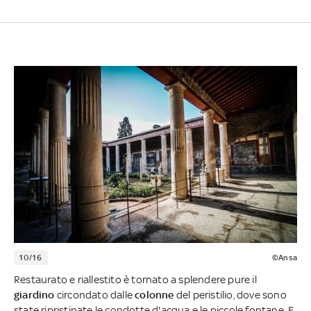
10/16
©Ansa
Restaurato e riallestito è tornato a splendere pure il
giardino
circondato dalle
colonne
del peristilio, dove sono
state ripristinate le condotte d'acqua e le piccole fontane. E