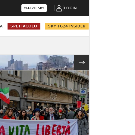
LOGIN
OFFERTE SKY
NA
SPETTACOLO
SKY TG24 INSIDER