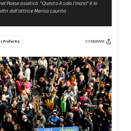
el Paese asiatico. "Questo è solo l'inizio" è lo
ltri dall'attrice Marisa Laurito
i Preferite
CONDIVIDI