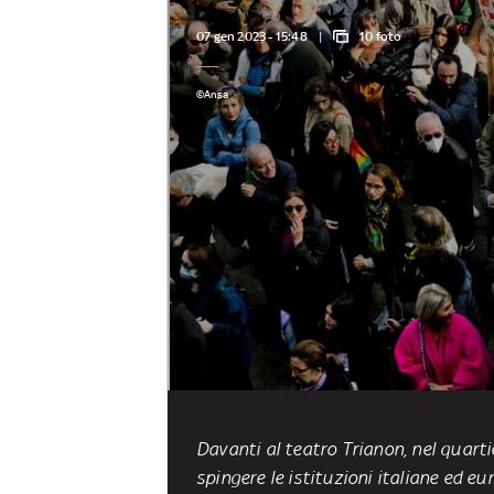
07 gen 2023 - 15:48
10 foto
©Ansa
Davanti al teatro Trianon, nel quarti
spingere le istituzioni italiane ed 