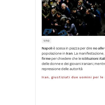
1/10
Napoli
è scesa in piazza per dire
no alle
popolazione in
Iran
. La manifestazione,
firme
per chiedere che le
istituzioni it
delle donne e dei giovani iraniani, mentr
repressione delle autorità
Iran, giustiziati due uomini per l