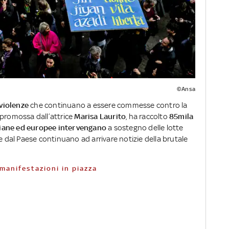
©Ansa
 violenze
che continuano a essere commesse contro la
 promossa dall’attrice
Marisa Laurito
, ha raccolto
85mila
aliane ed europee intervengano
a sostegno delle lotte
e dal Paese continuano ad arrivare notizie della brutale
e manifestazioni in piazza