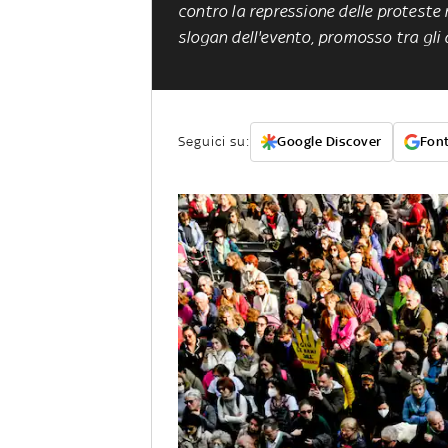
contro la repressione delle proteste n
slogan dell'evento, promosso tra gli a
Seguici su:
Google Discover
Font