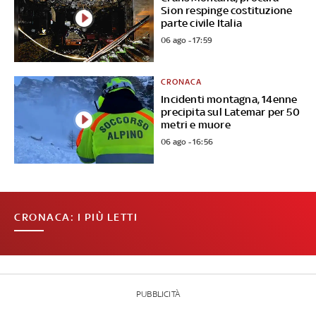
Sion respinge costituzione
parte civile Italia
06 ago - 17:59
CRONACA
Incidenti montagna, 14enne
precipita sul Latemar per 50
metri e muore
06 ago - 16:56
CRONACA: I PIÙ LETTI
PUBBLICITÀ