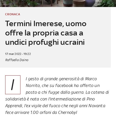
CRONACA
Termini Imerese, uomo
offre la propria casa a
undici profughi ucraini
17 mar 2022 - 19:22
Raffaella Daino
I
l gesto di grande generosità di Marco
Norrito, che su facebook ha offerto un
posto a chi fugge dalla guerra. La catena di
solidarietà è nata con l'intermediazione di Pino
Apprendi, l'ex vigile del fuoco che negli anni Novanta
fece arrivare 1.00 orfani da Chernobyl