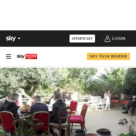
LOGIN
OFFERTE SKY
SKY TG24 INSIDER