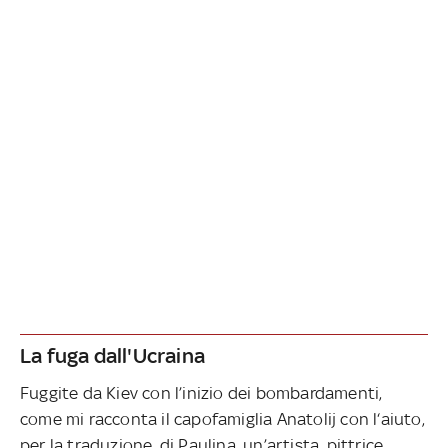
La fuga dall'Ucraina
Fuggite da Kiev con l’inizio dei bombardamenti,
come mi racconta il capofamiglia Anatolij con l‘aiuto,
per la traduzione, di Paulina, un’artista, pittrice,