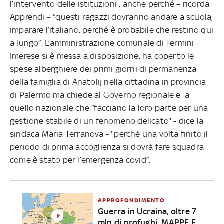
l’intervento delle istituzioni , anche perché – ricorda
Apprendi – “questi ragazzi dovranno andare a scuola,
imparare l’italiano, perché è probabile che restino qui
a lungo”. L’amministrazione comunale di Termini
Imerese si è messa a disposizione, ha coperto le
spese alberghiere dei primi giorni di permanenza
della famiglia di Anatolij nella cittadina in provincia
di Palermo ma chiede al Governo regionale e a
quello nazionale che “facciano la loro parte per una
gestione stabile di un fenomeno delicato" - dice la
sindaca Maria Terranova - "perchè una volta finito il
periodo di prima accoglienza si dovrà fare squadra
come è stato per l’emergenza covid”.
APPROFONDIMENTO
Guerra in Ucraina, oltre 7
mln di profughi. MAPPE E