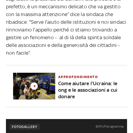
prefetto, è un meccanismo delicato che va gestito
con la massima attenzione” dice la sindaca che
ribadisce: "Serve l’aiuto delle istituzioni e noi sindaci
rinnoviamo l’appello perché ci stiamo trovando a
gestire un fenomeno - al di là della spinta solidale
delle associazioni e della generosità dei cittadini -
non facile”.
APPROFONDIMENTO
Come aiutare l'Ucraina: le
ong e le associazioni a cui
donare
©IPA/Fotogramma
FOTOGALLERY