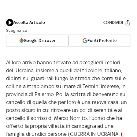
Ascolta Articolo
CONDIVIDI
Sceglici su:
Google Discover
Fonti Preferite
Al loro arrivo hanno trovato ad accoglierli i colori
dell’Ucraina, insieme a quelli del tricolore italiano,
dipinti sul guard-rail lungo la strada che corre sulle
colline a strapiombo sul mare di Termini Imerese, in
provincia di Palermo. Poi la scritta di benvenuto sul
cancello di quella che per loro è una nuova casa, un
posto sicuro in cui ritrovare un po’ di serenità e al
cancello il sorriso di Marco Norrito, l’uomo che ha
offerto la propria villetta in campagna ad una
famiglia di undici persone (GUERRA IN UCRAINA,
il