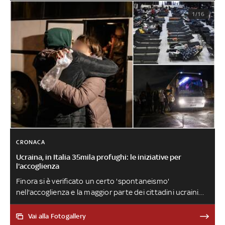
1/16
CRONACA
Ucraina, in Italia 35mila profughi: le iniziative per
l'accoglienza
Finora si è verificato un certo 'spontaneismo'
nell'accoglienza e la maggior parte dei cittadini ucraini
sono stati assorbiti dalla rete di parenti e conoscenti
presenti sul territorio nazionale. Ma il governo, le Regioni
Vai alla Fotogallery