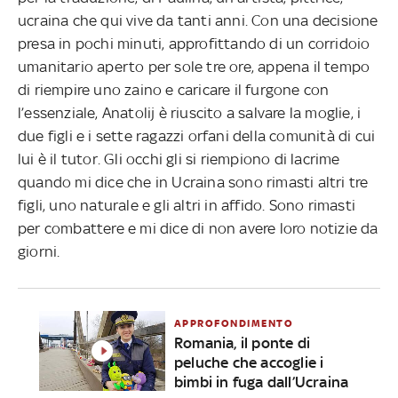
ucraina che qui vive da tanti anni. Con una decisione
presa in pochi minuti, approfittando di un corridoio
umanitario aperto per sole tre ore, appena il tempo
di riempire uno zaino e caricare il furgone con
l’essenziale, Anatolij è riuscito a salvare la moglie, i
due figli e i sette ragazzi orfani della comunità di cui
lui è il tutor. Gli occhi gli si riempiono di lacrime
quando mi dice che in Ucraina sono rimasti altri tre
figli, uno naturale e gli altri in affido. Sono rimasti
per combattere e mi dice di non avere loro notizie da
giorni.
APPROFONDIMENTO
Romania, il ponte di
peluche che accoglie i
bimbi in fuga dall’Ucraina