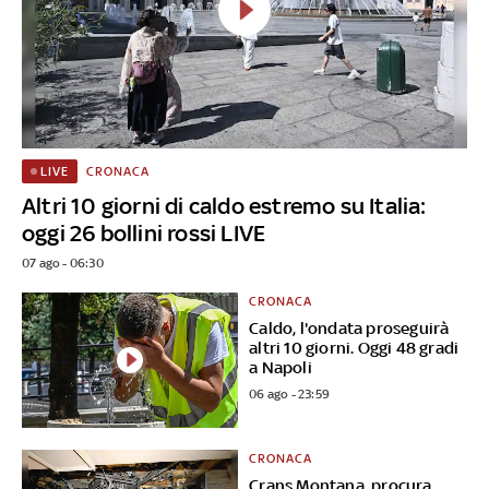
CRONACA
LIVE
Altri 10 giorni di caldo estremo su Italia:
oggi 26 bollini rossi LIVE
07 ago - 06:30
CRONACA
Caldo, l'ondata proseguirà
altri 10 giorni. Oggi 48 gradi
a Napoli
06 ago - 23:59
CRONACA
Crans Montana, procura