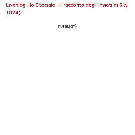
Liveblog
-
lo Speciale
-
Il racconto degli inviati di Sky
TG24
).
PUBBLICITÀ