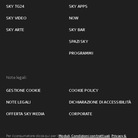
SKY TG24
SKY APPS
SKY VIDEO
NOW
SKY ARTE
SKY BAR
SPAZI SKY
PROGRAMMI
Note legali:
GESTIONE COOKIE
COOKIE POLICY
NOTE LEGALI
DICHIARAZIONE DI ACCESSIBILITÀ
OFFERTA SKY MEDIA
CORPORATE
Per il consumatore clicca qui per i
Moduli, Condizioni contrattuali
,
Privacy &