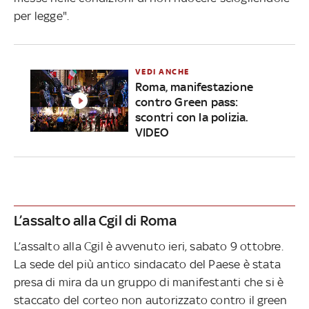
per legge".
VEDI ANCHE
Roma, manifestazione
contro Green pass:
scontri con la polizia.
VIDEO
L’assalto alla Cgil di Roma
L’assalto alla Cgil è avvenuto ieri, sabato 9 ottobre.
La sede del più antico sindacato del Paese è stata
presa di mira da un gruppo di manifestanti che si è
staccato del corteo non autorizzato contro il green