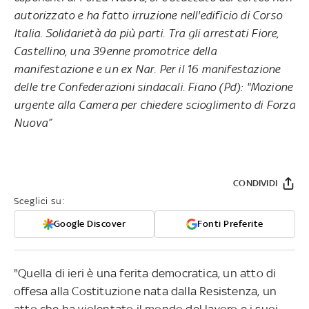
autorizzato e ha fatto irruzione nell'edificio di Corso
Italia. Solidarietà da più parti. Tra gli arrestati Fiore,
Castellino, una 39enne promotrice della
manifestazione e un ex Nar. Per il 16 manifestazione
delle tre Confederazioni sindacali. Fiano (Pd): "Mozione
urgente alla Camera per chiedere scioglimento di Forza
Nuova”
CONDIVIDI
Sceglici su:
Google Discover
Fonti Preferite
"Quella di ieri è una ferita democratica, un atto di
offesa alla Costituzione nata dalla Resistenza, un
atto che ha violentato il mondo del lavoro e i suoi