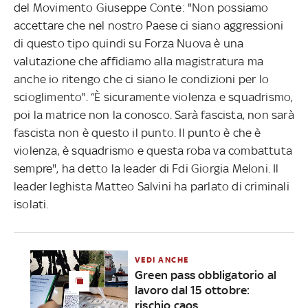
del Movimento Giuseppe Conte: "Non possiamo
accettare che nel nostro Paese ci siano aggressioni
di questo tipo quindi su Forza Nuova è una
valutazione che affidiamo alla magistratura ma
anche io ritengo che ci siano le condizioni per lo
scioglimento". “È sicuramente violenza e squadrismo,
poi la matrice non la conosco. Sarà fascista, non sarà
fascista non è questo il punto. Il punto è che è
violenza, è squadrismo e questa roba va combattuta
sempre", ha detto la leader di Fdi Giorgia Meloni. Il
leader leghista Matteo Salvini ha parlato di criminali
isolati.
VEDI ANCHE
Green pass obbligatorio al
lavoro dal 15 ottobre:
rischio caos