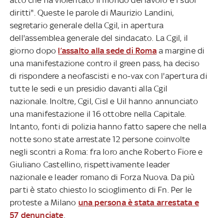
diritti". Queste le parole di Maurizio Landini,
segretario generale della Cgil, in apertura
dell'assemblea generale del sindacato. La Cgil, il
giorno dopo
l’assalto alla sede di Roma
a margine di
una manifestazione contro il green pass, ha deciso
di rispondere a neofascisti e no-vax con l'apertura di
tutte le sedi e un presidio davanti alla Cgil
nazionale. Inoltre, Cgil, Cisl e Uil hanno annunciato
una manifestazione il 16 ottobre nella Capitale.
Intanto, fonti di polizia hanno fatto sapere che nella
notte sono state arrestate 12 persone coinvolte
negli scontri a Roma: fra loro anche Roberto Fiore e
Giuliano Castellino, rispettivamente leader
nazionale e leader romano di Forza Nuova. Da più
parti è stato chiesto lo scioglimento di Fn. Per le
proteste a Milano
una persona è stata arrestata e
57 denunciate
.