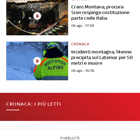
Crans Montana, procura
Sion respinge costituzione
parte civile Italia
06 ago - 17:59
CRONACA
Incidenti montagna, 14enne
precipita sul Latemar per 50
metri e muore
06 ago - 16:56
CRONACA: I PIÙ LETTI
PUBBLICITÀ