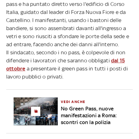
pass e ha puntato diretto verso l'edificio di Corso
Italia, guidato dal leader di Forza Nuova Fiore e da
Castellino. I manifestanti, usando i bastoni delle
bandiere, si sono assembrati davanti all'ingresso a
vetri e sono riusciti a sfondare le porte della sede e
ad entrare, facendo anche dei danni all'interno.
Il sindacato, secondo i no pass, è colpevole di non
difendere i lavoratori che saranno obbligati
dal 15
ottobre
a presentare il green pass in tutti i posti di
lavoro pubblici o privati.
VEDI ANCHE
No Green Pass, nuove
manifestazioni a Roma:
scontri con la polizia