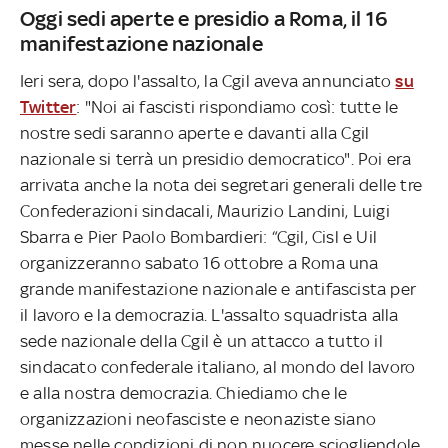
Oggi sedi aperte e presidio a Roma, il 16
manifestazione nazionale
Ieri sera, dopo l'assalto, la Cgil aveva annunciato
su
Twitter
: "Noi ai fascisti rispondiamo così: tutte le
nostre sedi saranno aperte e davanti alla Cgil
nazionale si terrà un presidio democratico". Poi era
arrivata anche la nota dei segretari generali delle tre
Confederazioni sindacali, Maurizio Landini, Luigi
Sbarra e Pier Paolo Bombardieri: “Cgil, Cisl e Uil
organizzeranno sabato 16 ottobre a Roma una
grande manifestazione nazionale e antifascista per
il lavoro e la democrazia. L'assalto squadrista alla
sede nazionale della Cgil è un attacco a tutto il
sindacato confederale italiano, al mondo del lavoro
e alla nostra democrazia. Chiediamo che le
organizzazioni neofasciste e neonaziste siano
messe nelle condizioni di non nuocere sciogliendole