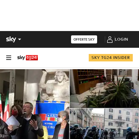
LOGIN
OFFERTE SKY
SKY TG24 INSIDER