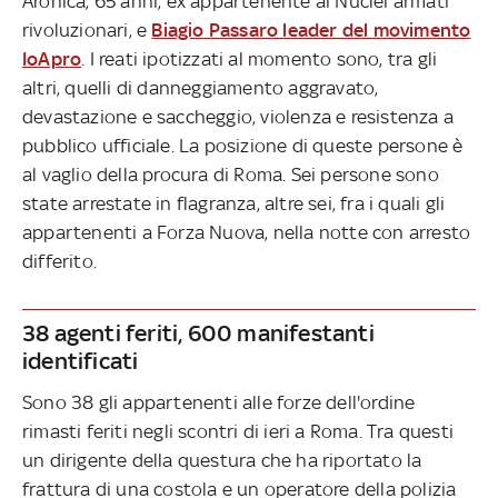
Aronica, 65 anni, ex appartenente ai Nuclei armati
rivoluzionari, e
Biagio Passaro leader del movimento
IoApro
. I reati ipotizzati al momento sono, tra gli
altri, quelli di danneggiamento aggravato,
devastazione e saccheggio, violenza e resistenza a
pubblico ufficiale. La posizione di queste persone è
al vaglio della procura di Roma. Sei persone sono
state arrestate in flagranza, altre sei, fra i quali gli
appartenenti a Forza Nuova, nella notte con arresto
differito.
38 agenti feriti, 600 manifestanti
identificati
Sono 38 gli appartenenti alle forze dell'ordine
rimasti feriti negli scontri di ieri a Roma. Tra questi
un dirigente della questura che ha riportato la
frattura di una costola e un operatore della polizia