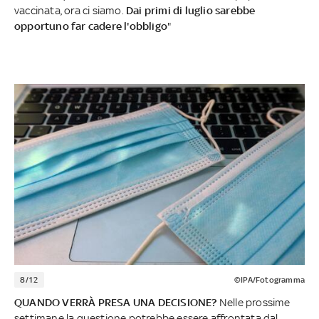
vaccinata, ora ci siamo.
Dai primi di luglio sarebbe
opportuno far cadere l'obbligo
"
8/12
©IPA/Fotogramma
QUANDO VERRÀ PRESA UNA DECISIONE?
Nelle prossime
settimane la questione potrebbe essere affrontata dal