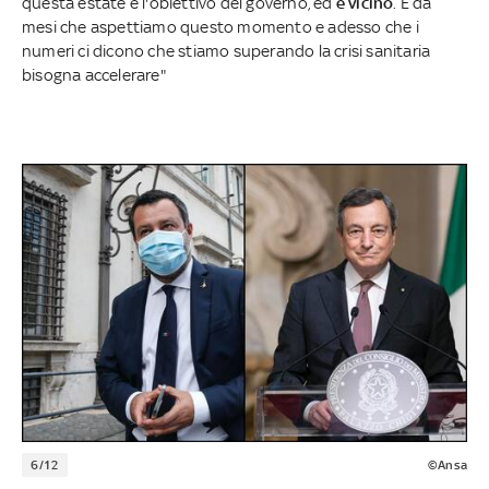
questa estate è l'obiettivo del governo, ed
è vicino
. È da
mesi che aspettiamo questo momento e adesso che i
numeri ci dicono che stiamo superando la crisi sanitaria
bisogna accelerare"
6/12
©Ansa