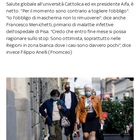
Salute globale all'università Cattolica ed ex presidente Aifa, è
netto: "Per il momento sono contrario a togliere l'obbligo".
"Io l'obbligo di mascherina non lo rimuoverei", dice anche
Francesco Menichetti, primario di malattie infettive
dell'ospedale di Pisa. "Credo che entro fine mese si possa
ragionare sullo stop. Sono ottimista, soprattutto nelle
Regioni in zona bianca dove i casi sono davvero pochi", dice
invece Filippo Anelli (Fnomceo)