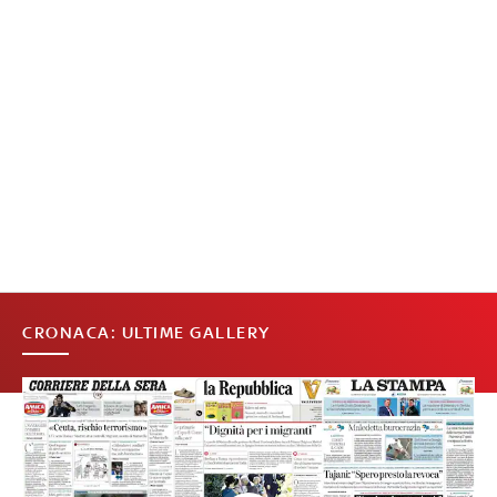
CRONACA: ULTIME GALLERY