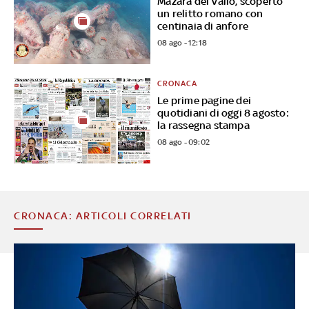
Mazara del Vallo, scoperto
un relitto romano con
centinaia di anfore
08 ago - 12:18
CRONACA
Le prime pagine dei
quotidiani di oggi 8 agosto:
la rassegna stampa
08 ago - 09:02
CRONACA: ARTICOLI CORRELATI