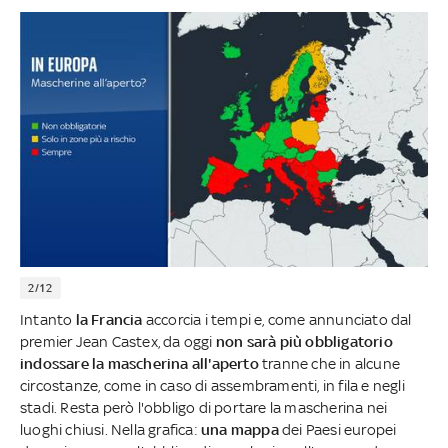
2/12
Intanto
la Francia
accorcia i tempi e, come annunciato dal
premier Jean Castex, da oggi
non sarà più obbligatorio
indossare la mascherina all'aperto
tranne che in alcune
circostanze, come in caso di assembramenti, in fila e negli
stadi. Resta però l'obbligo di portare la mascherina nei
luoghi chiusi. Nella grafica:
una mappa
dei Paesi europei