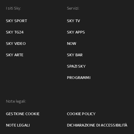
I siti Sky:
Servizi:
SKY SPORT
SKY TV
SKY TG24
SKY APPS
SKY VIDEO
NOW
SKY ARTE
SKY BAR
SPAZI SKY
PROGRAMMI
Note legali:
GESTIONE COOKIE
COOKIE POLICY
NOTE LEGALI
DICHIARAZIONE DI ACCESSIBILITÀ