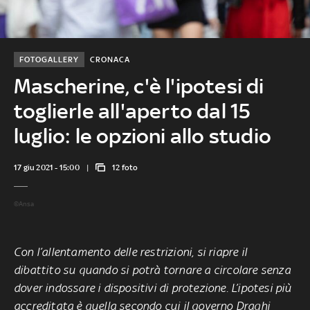
FOTOGALLERY
CRONACA
Mascherine, c'è l'ipotesi di
toglierle all'aperto dal 15
luglio: le opzioni allo studio
17 giu 2021 - 15:00
12 foto
©Ansa
Con l’allentamento delle restrizioni, si riapre il
dibattito su
quando si potrà tornare a circolare senza
dover indossare i dispositivi di protezione
. L’ipotesi più
accreditata è quella secondo cui il governo Draghi