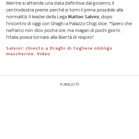
Mentre si attende una data definitiva dal governo, il
centrodestra preme perché si torni il prima possibile alla
normalità. Il leader della Lega
Matteo Salvini,
dopo
l'incontro di oggi con Draghi a Palazzo Chigi, dice:
"
Spero che
nell'arco non dico poche ore, ma magari di pochi giorni,
l'Italia possa tornare alla libertà di respiro"
Salvini: chiesto a Draghi di togliere obbligo
mascherine. Video
PUBBLICITÀ