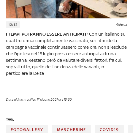
12/12
©Ansa
I TEMPI POTRANNO ESSERE ANTICIPATI?
Con un italiano su
quattro ormai completamente vaccinato, se i ritmi della
campagna vaccinale continuassero come ora, non si esclude
che l'ipotesi del 15 luglio possa essere anticipata di una
settimana. Restano però da valutare diversi fattori, fra cui,
soprattutto, quello dell'incidenza delle varianti, in
particolare la Delta
Data ultima modifica
17 giugno 2021 ore 15:30
TAG:
FOTOGALLERY
MASCHERINE
COVID19