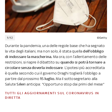
1/12
©Getty
Durante la pandemia, una delle regole base che ha segnato
la vita degli italiani, ma non solo, è stata quella
dell’obbligo
di indossare la mascherina.
Ma ora, con l’allentamento delle
restrizioni, si riapre il dibattito su
quando si potrà tornare a
circolare senza doverla indossare
. L’ipotesi più accreditata
è quella secondo cui il governo Draghi toglierà l’obbligo a
partire dal prossimo
15 luglio.
Ma il sottosegretario alla
Salute
Sileri
anticipa: "Opportuno stop dai primi del mese"
TUTTI GLI AGGIORNAMENTI SUL CORONAVIRUS IN
DIRETTA