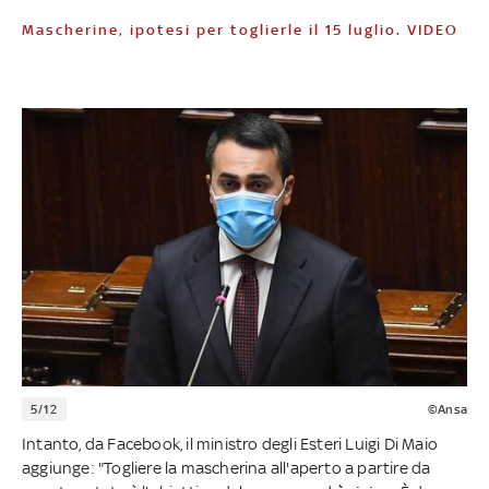
Mascherine, ipotesi per toglierle il 15 luglio. VIDEO
5/12
©Ansa
Intanto, da Facebook, il ministro degli Esteri Luigi Di Maio
aggiunge: "Togliere la mascherina all'aperto a partire da