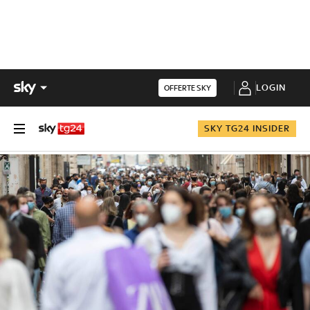
LOGIN
OFFERTE SKY
SKY TG24 INSIDER