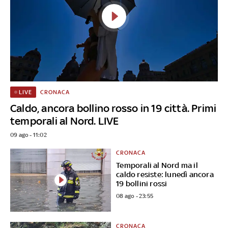
CRONACA
LIVE
Caldo, ancora bollino rosso in 19 città. Primi
temporali al Nord. LIVE
09 ago - 11:02
CRONACA
Temporali al Nord ma il
caldo resiste: lunedì ancora
19 bollini rossi
08 ago - 23:55
CRONACA