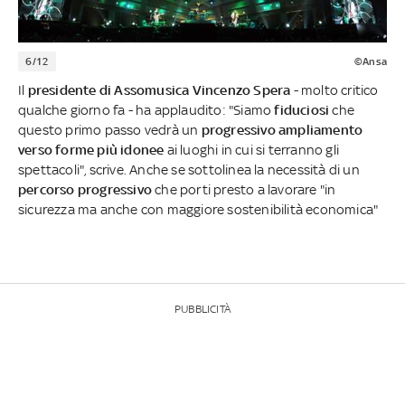
6/12
©Ansa
Il
presidente di Assomusica Vincenzo Spera
- molto critico
qualche giorno fa - ha applaudito: "Siamo
fiduciosi
che
questo primo passo vedrà un
progressivo ampliamento
verso forme più idonee
ai luoghi in cui si terranno gli
spettacoli", scrive. Anche se sottolinea la necessità di un
percorso progressivo
che porti presto a lavorare "in
sicurezza ma anche con maggiore sostenibilità economica"
PUBBLICITÀ