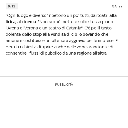
9/12
©Ansa
"Ogni luogo è diverso" ripetono un po' tutti, dai
teatri alla
lirica, al cinema
. "Non si può mettere sullo stesso piano
l'Arena di Verona e un teatro di Catania". C'è poi il tasto
dolente
dello stop alla vendita di cibi e bevande
, che
rimane e costituisce un ulteriore aggravio per le imprese. E
c'era la richiesta di aprire anche nelle zone arancioni e di
consentire i flussi di pubblico da una regione all'altra
PUBBLICITÀ