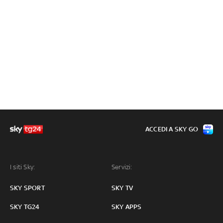
ACCEDI A SKY GO
I siti Sky:
Servizi:
SKY SPORT
SKY TV
SKY TG24
SKY APPS