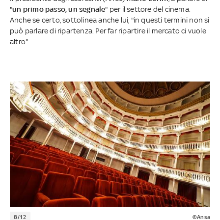
"
un primo passo, un segnale
" per il settore del cinema.
Anche se certo, sottolinea anche lui, "in questi termini non si
può parlare di ripartenza. Per far ripartire il mercato ci vuole
altro"
8/12
©Ansa