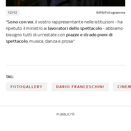
12/12
©IPA/Fotogramma
"
Sono con voi
, il vostro rappresentante nelle istituzioni - ha
ripetuto il ministro ai
lavoratori dello spettacolo
- abbiamo
bisogno tutti di un'estate con
piazze e strade pieni di
spettacolo
, musica, danza e prosa"
TAG:
FOTOGALLERY
DARIO FRANCESCHINI
CINE
PUBBLICITÀ