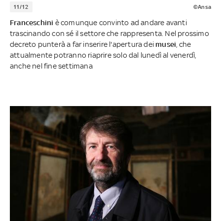
11/12
©Ansa
Franceschini
è comunque convinto ad andare avanti
trascinando con sé il settore che rappresenta. Nel prossimo
decreto punterà a far inserire l'apertura dei
musei
, che
attualmente potranno riaprire solo dal lunedì al venerdì,
anche nel fine settimana