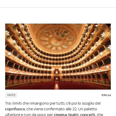
10/12
©Ansa
Tra i limiti che rimangono per tutti, c'è poi lo scoglio del
coprifuoco
, che viene confermato alle 22. Un paletto
ulteriore e non da poco per
cinema, teatri, concerti,
che