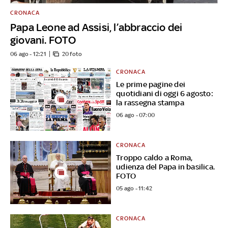
CRONACA
Papa Leone ad Assisi, l’abbraccio dei
giovani. FOTO
06 ago - 12:21
20 foto
CRONACA
Le prime pagine dei
quotidiani di oggi 6 agosto:
la rassegna stampa
06 ago - 07:00
CRONACA
Troppo caldo a Roma,
udienza del Papa in basilica.
FOTO
05 ago - 11:42
CRONACA