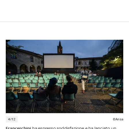
4/12
©Ansa
Franceschini
ha espresso soddisfazione e ha lanciato un