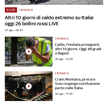
CRONACA
LIVE
Altri 10 giorni di caldo estremo su Italia:
oggi 26 bollini rossi LIVE
07 ago - 06:30
CRONACA
Caldo, l'ondata proseguirà
altri 10 giorni. Oggi 48 gradi
a Napoli
06 ago - 23:59
CRONACA
Crans Montana, procura
Sion respinge costituzione
parte civile Italia
06 ago - 17:59