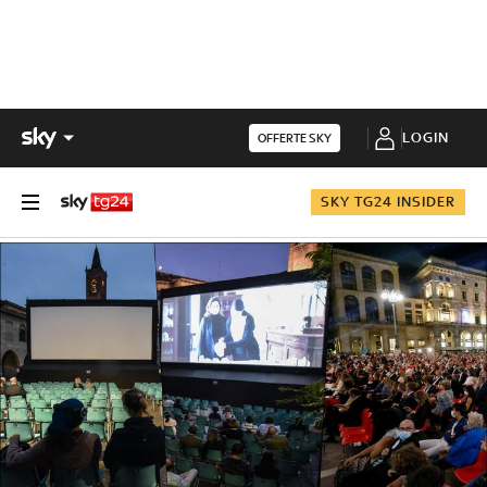
LOGIN
OFFERTE SKY
SKY TG24 INSIDER