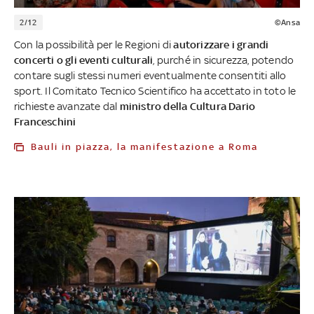
2/12
©Ansa
Con la possibilità per le Regioni di
autorizzare i grandi
concerti o gli eventi culturali
, purché in sicurezza, potendo
contare sugli stessi numeri eventualmente consentiti allo
sport. Il Comitato Tecnico Scientifico ha accettato in toto le
richieste avanzate dal
ministro della Cultura Dario
Franceschini
Bauli in piazza, la manifestazione a Roma