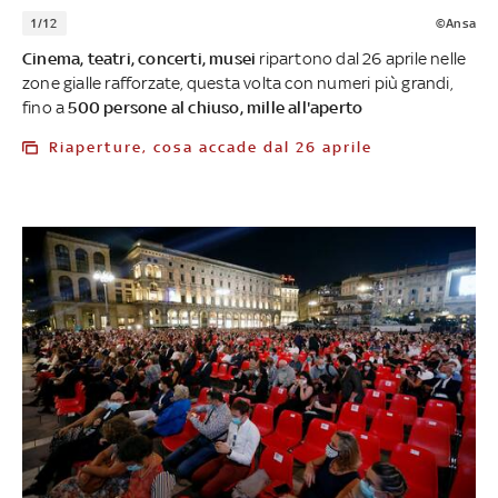
1/12
©Ansa
Cinema, teatri, concerti, musei
ripartono dal 26 aprile nelle
zone gialle rafforzate, questa volta con numeri più grandi,
fino a
500 persone al chiuso, mille all'aperto
Riaperture, cosa accade dal 26 aprile