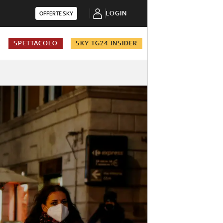
LOGIN
OFFERTE SKY
A
SPETTACOLO
SKY TG24 INSIDER