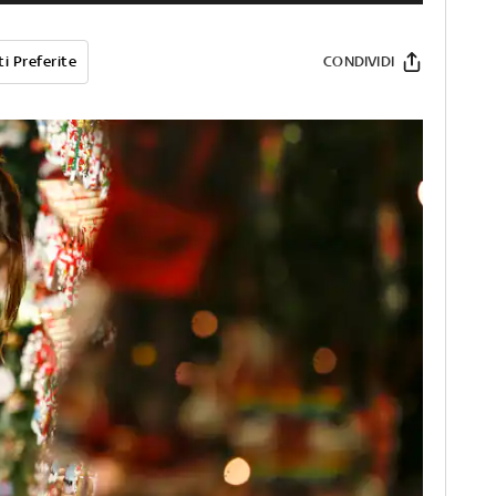
i Preferite
CONDIVIDI