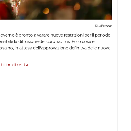
©LaPresse
l governo è pronto a varare nuove restrizioni per il periodo
ossibile la diffusione del coronavirus. Ecco cosa è
cosa no, in attesa dell'approvazione definitva delle nuove
ti in diretta