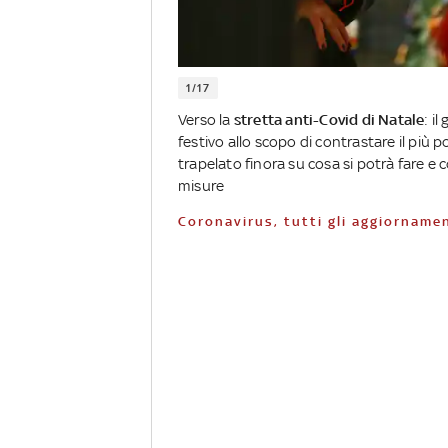
1/17
Verso la
stretta anti-Covid di Natale
: i
festivo allo scopo di contrastare il più p
trapelato finora su cosa si potrà fare e 
misure
Coronavirus, tutti gli aggiornamen