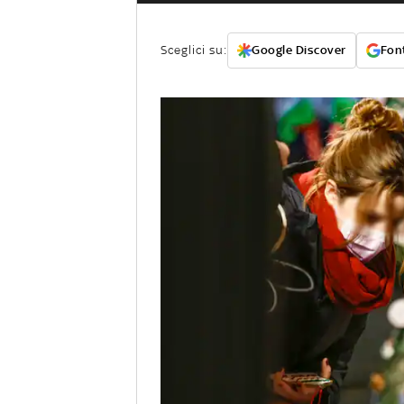
Sceglici su:
Google Discover
Font