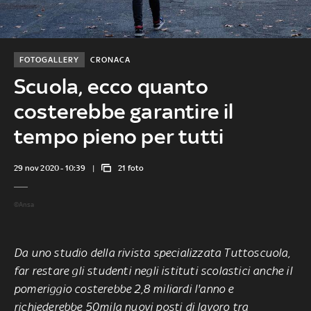
FOTOGALLERY
CRONACA
Scuola, ecco quanto
costerebbe garantire il
tempo pieno per tutti
29 nov 2020 - 10:39
21 foto
©Ansa
Da uno studio della rivista specializzata Tuttoscuola,
far restare gli studenti negli istituti scolastici anche il
pomeriggio costerebbe 2,8 miliardi l'anno e
richiederebbe 50mila nuovi posti di lavoro tra