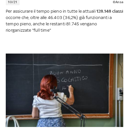
10/21
©Ansa
Per assicurare il tempo pieno in tutte le attuali
128.148 classi
occorre che, oltre alle 46.403 (36,2%) già funzionanti a
tempo pieno, anche le restanti 81.745 vengano
riorganizzate "full time"