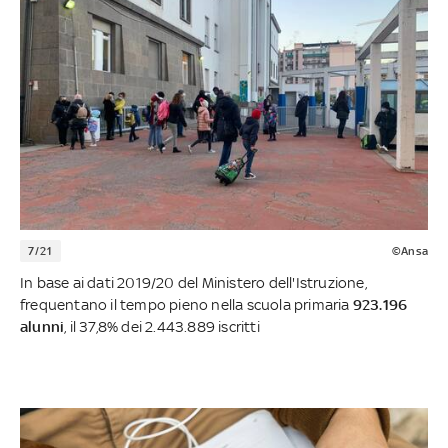
7/21
©Ansa
In base ai dati 2019/20 del Ministero dell'Istruzione,
frequentano il tempo pieno nella scuola primaria
923.196
alunni
, il 37,8% dei 2.443.889 iscritti