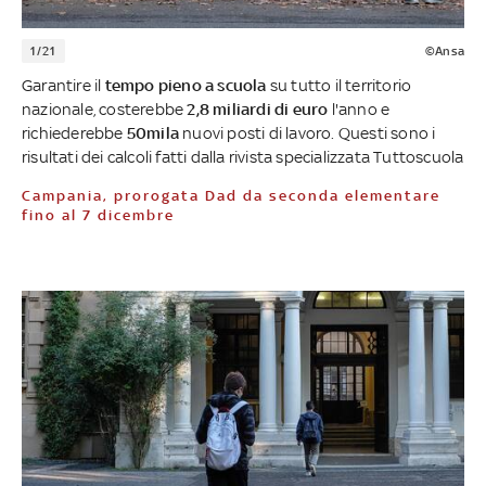
1/21
©Ansa
Garantire il
tempo pieno a scuola
su tutto il territorio
nazionale, costerebbe
2,8 miliardi di euro
l'anno e
richiederebbe
50mila
nuovi posti di lavoro. Questi sono i
risultati dei calcoli fatti dalla rivista specializzata Tuttoscuola
Campania, prorogata Dad da seconda elementare
fino al 7 dicembre