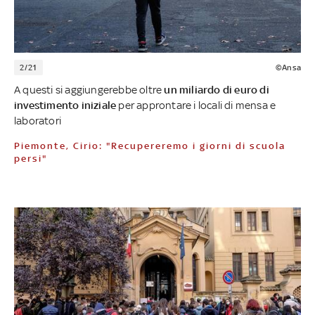
2/21
©Ansa
A questi si aggiungerebbe oltre
un miliardo di euro di
investimento iniziale
per approntare i locali di mensa e
laboratori
Piemonte, Cirio: "Recupereremo i giorni di scuola
persi"