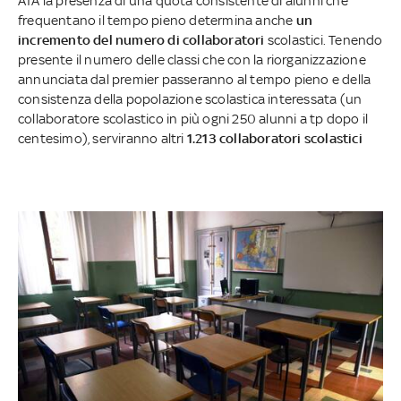
ATA la presenza di una quota consistente di alunni che
frequentano il tempo pieno determina anche
un
incremento del numero di collaboratori
scolastici. Tenendo
presente il numero delle classi che con la riorganizzazione
annunciata dal premier passeranno al tempo pieno e della
consistenza della popolazione scolastica interessata (un
collaboratore scolastico in più ogni 250 alunni a tp dopo il
centesimo), serviranno altri
1.213 collaboratori scolastici