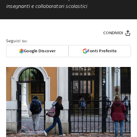
insegnanti e collaboratori scolastici
CONDIVIDI
Seguici su:
Google Discover
Fonti Preferite