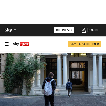
LOGIN
OFFERTE SKY
SKY TG24 INSIDER