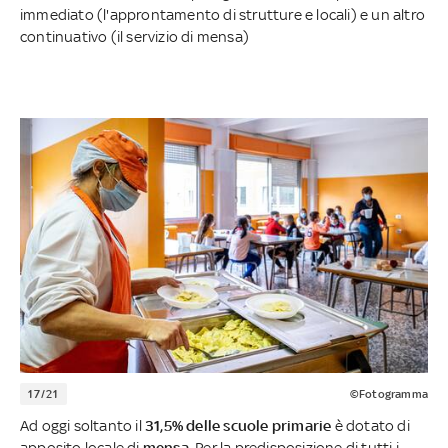
immediato (l'approntamento di strutture e locali) e un altro
continuativo (il servizio di mensa)
17/21
©Fotogramma
Ad oggi soltanto il
31,5% delle scuole primarie
è dotato di
apposito locale di
mensa
. Per la predisposizione di tutti i