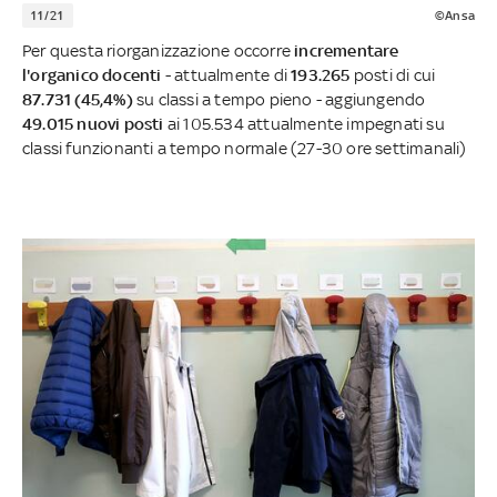
11/21
©Ansa
Per questa riorganizzazione occorre
incrementare
l'organico docenti
- attualmente di
193.265
posti di cui
87.731 (45,4%)
su classi a tempo pieno - aggiungendo
49.015 nuovi posti
ai 105.534 attualmente impegnati su
classi funzionanti a tempo normale (27-30 ore settimanali)