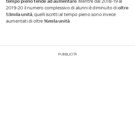
tempo pieno tende ad aumentare
. Mentre dal 2018-19 al
2019-20 il numero complessivo di alunni è diminuito di
oltre
53mila unità
, quelli iscritti al tempo pieno sono invece
aumentati di oltre
16mila unità
PUBBLICITÀ