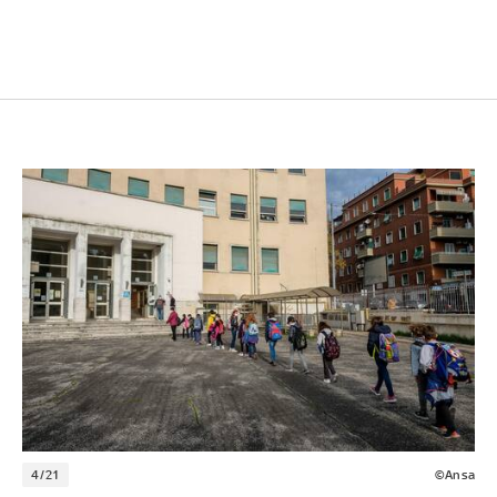
4/21
©Ansa