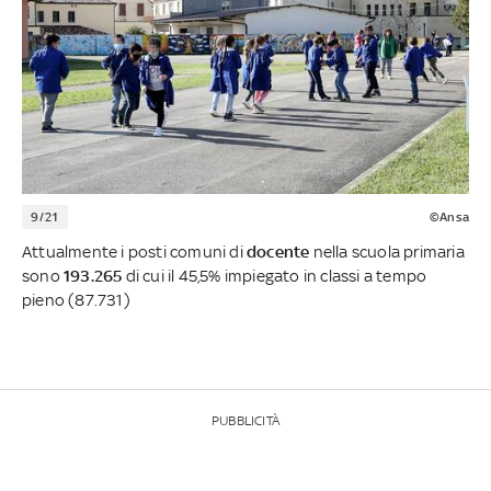
9/21
©Ansa
Attualmente i posti comuni di
docente
nella scuola primaria
sono
193.265
di cui il 45,5% impiegato in classi a tempo
pieno (87.731)
PUBBLICITÀ