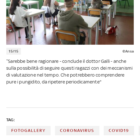
15/15
©Ansa
“Sarebbe bene ragionare - conclude il dottor Galli - anche
sulla possibilità di seguire questi ragazzi con dei meccanismi
di valutazione nel tempo. Che potrebbero comprendere
pure i pungidito, da ripetere periodicamente"
TAG:
FOTOGALLERY
CORONAVIRUS
COVID19