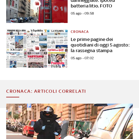
danneggiate: ipotesi
batteria litio. FOTO
05 ago - 09:58
CRONACA
Le prime pagine dei
quotidiani di oggi 5 agosto:
la rassegna stampa
05 ago - 07:02
CRONACA: ARTICOLI CORRELATI