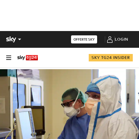
LOGIN
OFFERTE SKY
SKY TG24 INSIDER