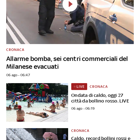
CRONACA
Allarme bomba, sei centri commerciali del
Milanese evacuati
06 ago - 06:47
CRONACA
LIVE
Ondata di caldo, oggi 27
città da bollino rosso. LIVE
06 ago - 06:19
CRONACA
Caldo, record bollini rossi e