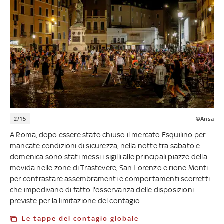
2/15
©Ansa
A Roma, dopo essere stato chiuso il mercato Esquilino per
mancate condizioni di sicurezza, nella notte tra sabato e
domenica sono stati messi i sigilli alle principali piazze della
movida nelle zone di Trastevere, San Lorenzo e rione Monti
per contrastare assembramenti e comportamenti scorretti
che impedivano di fatto l'osservanza delle disposizioni
previste per la limitazione del contagio
Le tappe del contagio globale