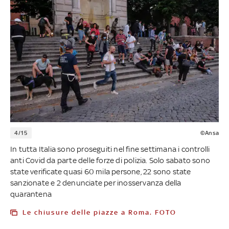
4/15
©Ansa
In tutta Italia sono proseguiti nel fine settimana i controlli
anti Covid da parte delle forze di polizia. Solo sabato sono
state verificate quasi 60 mila persone, 22 sono state
sanzionate e 2 denunciate per inosservanza della
quarantena
Le chiusure delle piazze a Roma. FOTO