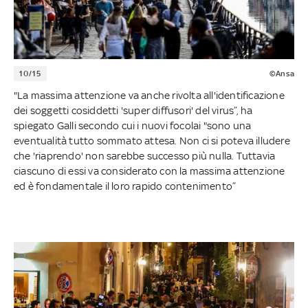
10/15
©Ansa
"La massima attenzione va anche rivolta all'identificazione
dei soggetti cosiddetti 'super diffusori' del virus”, ha
spiegato Galli secondo cui i nuovi focolai "sono una
eventualità tutto sommato attesa. Non ci si poteva illudere
che 'riaprendo' non sarebbe successo più nulla. Tuttavia
ciascuno di essi va considerato con la massima attenzione
ed è fondamentale il loro rapido contenimento”