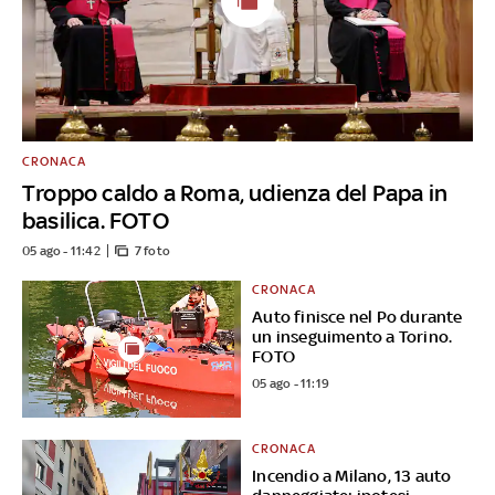
CRONACA
Troppo caldo a Roma, udienza del Papa in
basilica. FOTO
05 ago - 11:42
7 foto
CRONACA
Auto finisce nel Po durante
un inseguimento a Torino.
FOTO
05 ago - 11:19
CRONACA
Incendio a Milano, 13 auto