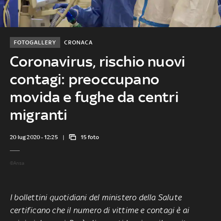
FOTOGALLERY
CRONACA
Coronavirus, rischio nuovi
contagi: preoccupano
movida e fughe da centri
migranti
20 lug 2020 - 12:25
15 foto
©Ansa
I bollettini quotidiani del ministero della Salute
certificano che il numero di vittime e contagi è ai