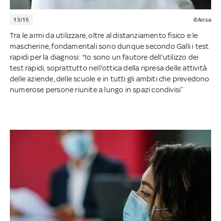
13/15
©Ansa
Tra le armi da utilizzare, oltre al distanziamento fisico e le
mascherine, fondamentali sono dunque secondo Galli i test
rapidi per la diagnosi: "Io sono un fautore dell'utilizzo dei
test rapidi, soprattutto nell'ottica della ripresa delle attività
delle aziende, delle scuole e in tutti gli ambiti che prevedono
numerose persone riunite a lungo in spazi condivisi”