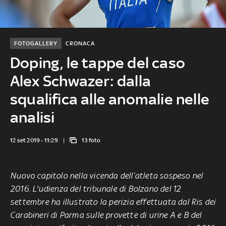
FOTOGALLERY
CRONACA
Doping, le tappe del caso
Alex Schwazer: dalla
squalifica alle anomalie nelle
analisi
12 set 2019 - 11:29
13 foto
Nuovo capitolo nella vicenda dell’atleta sospeso nel
2016. L'udienza del tribunale di Bolzano del 12
settembre ha illustrato la perizia effettuata dal Ris dei
Carabineri di Parma sulle provette di urine A e B del