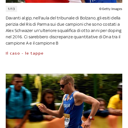
1/13
©Getty Images
Davanti al gip, nell'aula del tribunale di Bolzano, gli esiti della
perizia del Ris di Parma sui due campioni che sono costati a
Alex Schwazer un'ulteriore squalifica di otto anni per doping
nel 2016. Ci sarebbero discrepanze quantitative di Dna tra il
campione A e il campione B
Il caso - le tappe