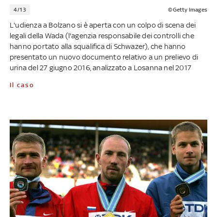
4/13
©Getty Images
L'udienza a Bolzano si è aperta con un colpo di scena dei
legali della Wada (l'agenzia responsabile dei controlli che
hanno portato alla squalifica di Schwazer), che hanno
presentato un nuovo documento relativo a un prelievo di
urina del 27 giugno 2016, analizzato a Losanna nel 2017
Il caso