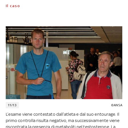
Il caso
11/13
©ANSA
L’esame viene contestato dall’atleta e dal suo entourage. Il
primo controlla risulta negativo, ma successivamente viene
riscontrata la presenza di metaboliti nel testosterone. La