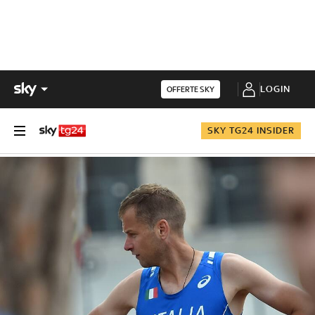
LOGIN
OFFERTE SKY
SKY TG24 INSIDER