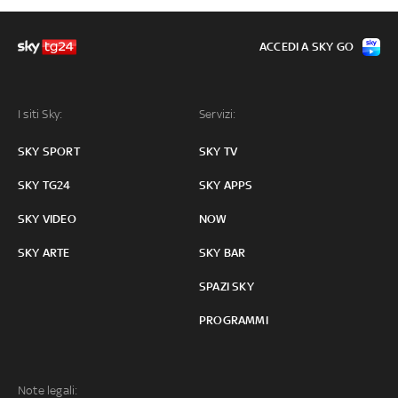
ACCEDI A SKY GO
I siti Sky:
Servizi:
SKY SPORT
SKY TV
SKY TG24
SKY APPS
SKY VIDEO
NOW
SKY ARTE
SKY BAR
SPAZI SKY
PROGRAMMI
Note legali: