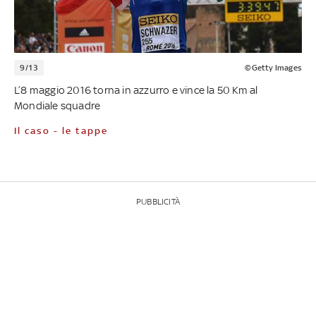
9/13
©Getty Images
L’8 maggio 2016 torna in azzurro e vince la 50 Km al
Mondiale squadre
Il caso - le tappe
PUBBLICITÀ