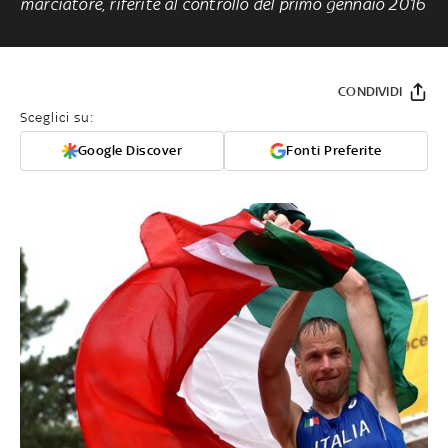
marciatore, riferite al controllo del primo gennaio 2016
CONDIVIDI
Sceglici su:
Google Discover
Fonti Preferite