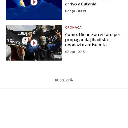
arrivo a Catania
07 ago - 10:39
CRONACA
Como, 16enne arrestato per
propaganda jihadista,
neonazi e antisemita
07 ago - 09:34
PUBBLICITÀ