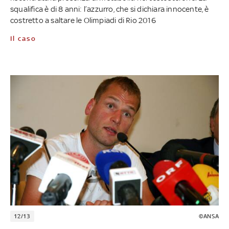
squalifica è di 8 anni: l’azzurro, che si dichiara innocente, è
costretto a saltare le Olimpiadi di Rio 2016
Il caso
12/13
©ANSA