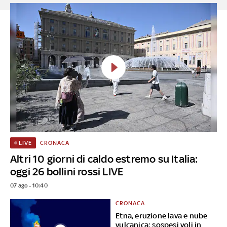
CRONACA
LIVE
Altri 10 giorni di caldo estremo su Italia:
oggi 26 bollini rossi LIVE
07 ago - 10:40
CRONACA
Etna, eruzione lava e nube
vulcanica: sospesi voli in