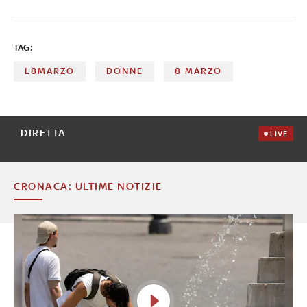
TAG:
L8MARZO
DONNE
8 MARZO
DIRETTA
LIVE
CRONACA: ULTIME NOTIZIE