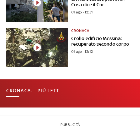
Cosa dice il Cnr
01 ago - 12:31
CRONACA
Crollo edificio Messina:
recuperato secondo corpo
01 ago - 12:12
CRONACA: I PIÙ LETTI
PUBBLICITÀ