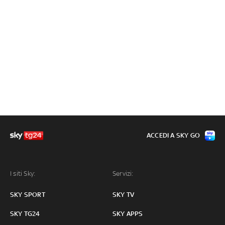
ACCEDI A SKY GO
I siti Sky:
Servizi:
SKY SPORT
SKY TV
SKY TG24
SKY APPS