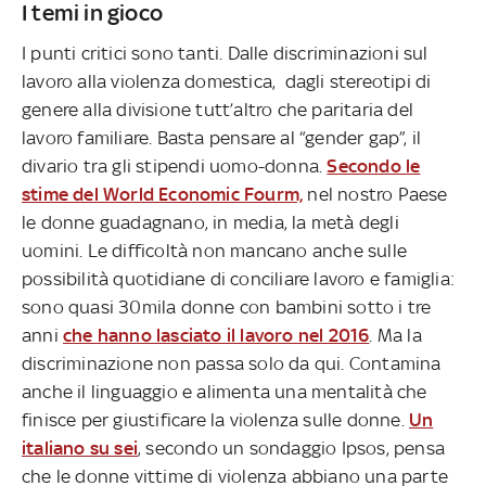
I temi in gioco
I punti critici sono tanti. Dalle discriminazioni sul
lavoro alla violenza domestica, dagli stereotipi di
genere alla divisione tutt’altro che paritaria del
lavoro familiare. Basta pensare al “gender gap”, il
divario tra gli stipendi uomo-donna.
Secondo le
stime del World Economic Fourm,
nel nostro Paese
le donne guadagnano, in media, la metà degli
uomini. Le difficoltà non mancano anche sulle
possibilità quotidiane di conciliare lavoro e famiglia:
sono quasi 30mila donne con bambini sotto i tre
anni
che hanno lasciato il lavoro nel 2016
. Ma la
discriminazione non passa solo da qui. Contamina
anche il linguaggio e alimenta una mentalità che
finisce per giustificare la violenza sulle donne.
Un
italiano su sei
, secondo un sondaggio Ipsos, pensa
che le donne vittime di violenza abbiano una parte