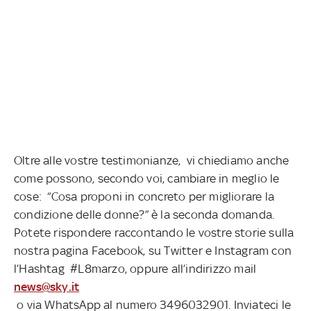
Oltre alle vostre testimonianze, vi chiediamo anche
come possono, secondo voi, cambiare in meglio le
cose: “Cosa proponi in concreto per migliorare la
condizione delle donne?” è la seconda domanda.
Potete rispondere raccontando le vostre storie sulla
nostra pagina Facebook, su Twitter e Instagram con
l’Hashtag #L8marzo, oppure all’indirizzo mail
news@sky.it
o via WhatsApp al numero 3496032901. Inviateci le