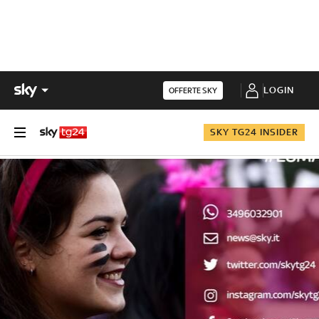
LOGIN
OFFERTE SKY
SKY TG24 INSIDER