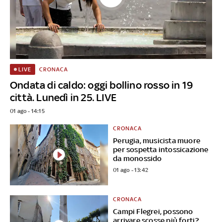
CRONACA
LIVE
Ondata di caldo: oggi bollino rosso in 19
città. Lunedì in 25. LIVE
01 ago - 14:15
CRONACA
Perugia, musicista muore
per sospetta intossicazione
da monossido
01 ago - 13:42
CRONACA
Campi Flegrei, possono
arrivare scosse più forti?