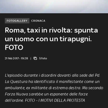
FOTOGALLERY
CRONACA
Roma, taxi in rivolta: spunta
un uomo con un tirapugni.
FOTO
21 feb 2017 - 19:28
5 foto
L'episodio durante
i disordini davanti alla sede del Pd
.
La Questura ha identificato il manifestante come un
ambulante, ex militante di estrema destra. Ma secondo
Forza Nuova sarebbe un esponente delle forze
dell’ordine.
FOTO
-
I MOTIVI DELLA PROTESTA