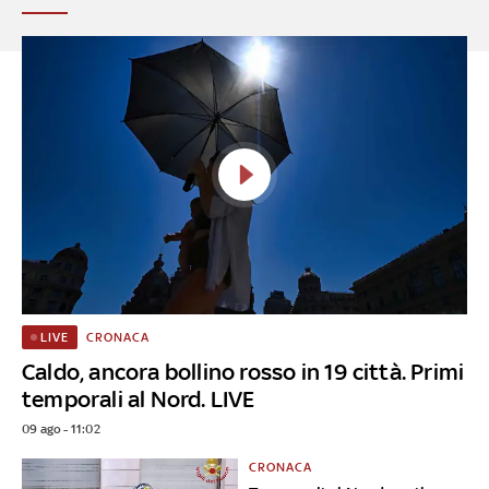
CRONACA
LIVE
Caldo, ancora bollino rosso in 19 città. Primi
temporali al Nord. LIVE
09 ago - 11:02
CRONACA