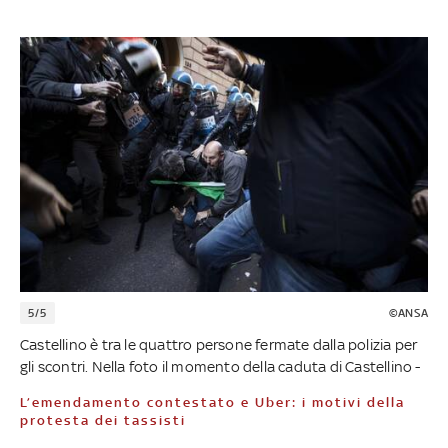
5/5
©ANSA
Castellino è tra le quattro persone fermate dalla polizia per
gli scontri. Nella foto il momento della caduta di Castellino -
L’emendamento contestato e Uber: i motivi della
protesta dei tassisti