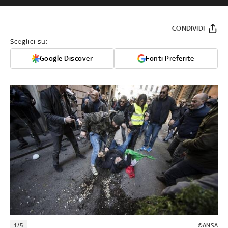
CONDIVIDI
Sceglici su:
Google Discover
Fonti Preferite
1/5
©ANSA