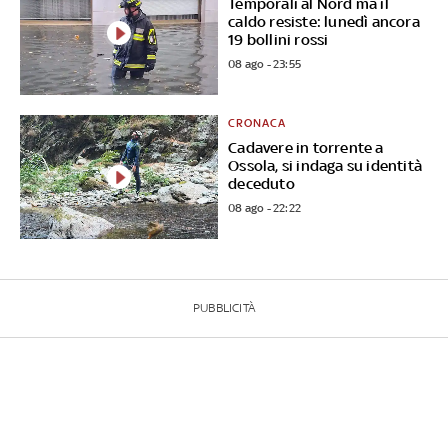
Temporali al Nord ma il
caldo resiste: lunedì ancora
19 bollini rossi
08 ago - 23:55
CRONACA
Cadavere in torrente a
Ossola, si indaga su identità
deceduto
08 ago - 22:22
PUBBLICITÀ