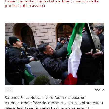
L’emendamento contestato e Uber: i motivi della
protesta dei tassisti
3/5
©ANSA
Secondo Forza Nuova, invece, l’uomo sarebbe un
esponente delle forze dell’ordine. "La sorte di chi protesta a
difesa degli italiani è quella che si vede in queste foto: