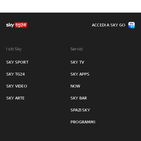
ACCEDI A SKY GO
I siti Sky:
Servizi:
SKY SPORT
SKY TV
SKY TG24
SKY APPS
SKY VIDEO
NOW
SKY ARTE
SKY BAR
SPAZI SKY
PROGRAMMI