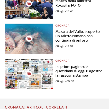
marito della ministra
Roccella. FOTO
08 ago - 15:43
CRONACA
Mazara del Vallo, scoperto
un relitto romano con
centinaia di anfore
08 ago - 12:18
CRONACA
Le prime pagine dei
quotidiani di oggi 8 agosto:
la rassegna stampa
08 ago - 09:02
CRONACA: ARTICOLI CORRELATI