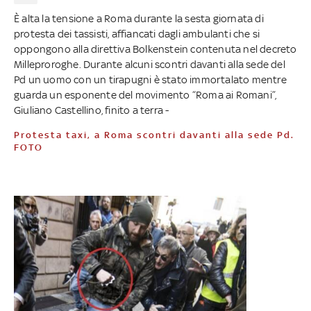
È alta la tensione a Roma durante la sesta giornata di
protesta dei tassisti, affiancati dagli ambulanti che si
oppongono alla direttiva Bolkenstein contenuta nel decreto
Milleproroghe. Durante alcuni scontri davanti alla sede del
Pd un uomo con un tirapugni è stato immortalato mentre
guarda un esponente del movimento “Roma ai Romani”,
Giuliano Castellino, finito a terra -
Protesta taxi, a Roma scontri davanti alla sede Pd.
FOTO