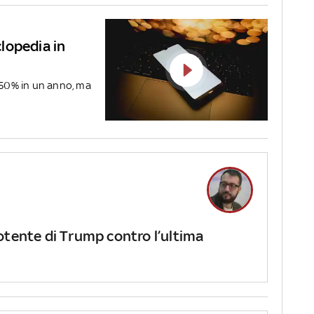
clopedia in
l 50% in un anno, ma
otente di Trump contro l’ultima