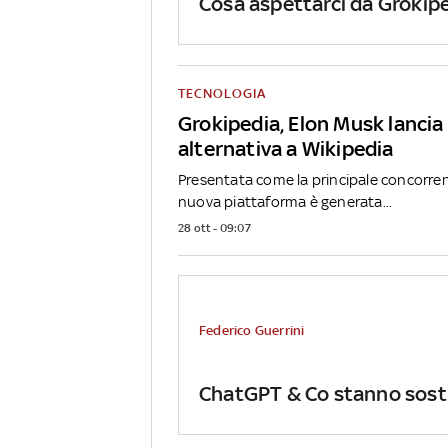
Cosa aspettarci da Grokiped
TECNOLOGIA
Grokipedia, Elon Musk lancia 
alternativa a Wikipedia
Presentata come la principale concorrent
nuova piattaforma è generata...
28 ott - 09:07
Federico Guerrini
ChatGPT & Co stanno sosti