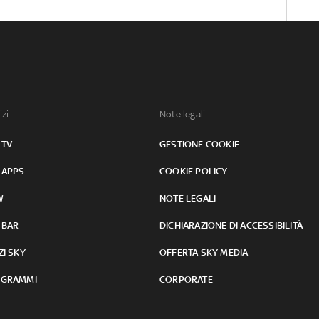
izi:
Note legali:
 TV
GESTIONE COOKIE
 APPS
COOKIE POLICY
W
NOTE LEGALI
 BAR
DICHIARAZIONE DI ACCESSIBILITÀ
ZI SKY
OFFERTA SKY MEDIA
GRAMMI
CORPORATE