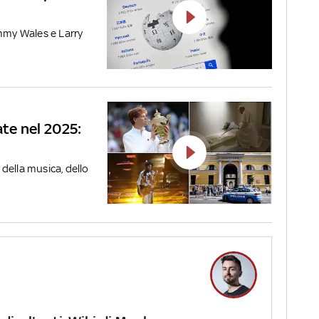
immy Wales e Larry
ate nel 2025:
della musica, dello