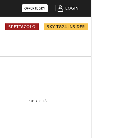
LOGIN
OFFERTE SKY
A
SPETTACOLO
SKY TG24 INSIDER
PUBBLICITÀ