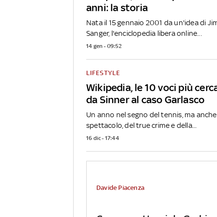
anni: la storia
Nata il 15 gennaio 2001 da un'idea di J
Sanger, l'enciclopedia libera online...
14 gen - 09:52
LIFESTYLE
Wikipedia, le 10 voci più cerc
da Sinner al caso Garlasco
Un anno nel segno del tennis, ma anche 
spettacolo, del true crime e della...
16 dic - 17:44
Davide Piacenza