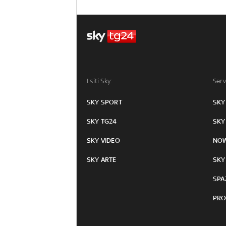
I siti Sky:
Serv
SKY SPORT
SKY
SKY TG24
SKY
SKY VIDEO
NO
SKY ARTE
SKY
SPA
PRO