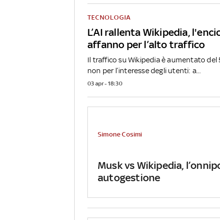
TECNOLOGIA
L’AI rallenta Wikipedia, l'enci
affanno per l’alto traffico
Il traffico su Wikipedia è aumentato de
non per l’interesse degli utenti: a...
03 apr - 18:30
Simone Cosimi
Musk vs Wikipedia, l’onnip
autogestione