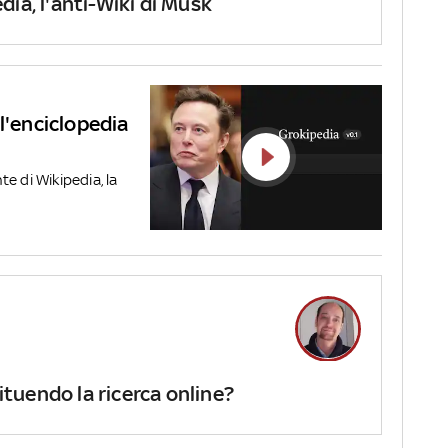
ia, l'anti-Wiki di Musk
l'enciclopedia
e di Wikipedia, la
tuendo la ricerca online?