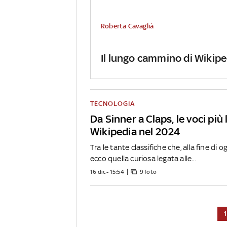
Roberta Cavaglià
Il lungo cammino di Wikiped
TECNOLOGIA
Da Sinner a Claps, le voci più 
Wikipedia nel 2024
Tra le tante classifiche che, alla fine di o
ecco quella curiosa legata alle...
16 dic - 15:54
9 foto