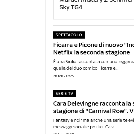
Sky TG4
SPETTACOLO
Ficarra e Picone di nuovo "In
Netflix la seconda stagione
È una Sicilia raccontata con una leggere
quella del duo comico Ficarra e...
28 feb - 12:25
SERIE TV
Cara Delevingne racconta la
stagione di "Carnival Row". 
Fantasy e noir ma anche una serie televi
messaggi sociali e politici. Cara...