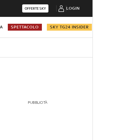
LOGIN
OFFERTE SKY
NA
SPETTACOLO
SKY TG24 INSIDER
PUBBLICITÀ