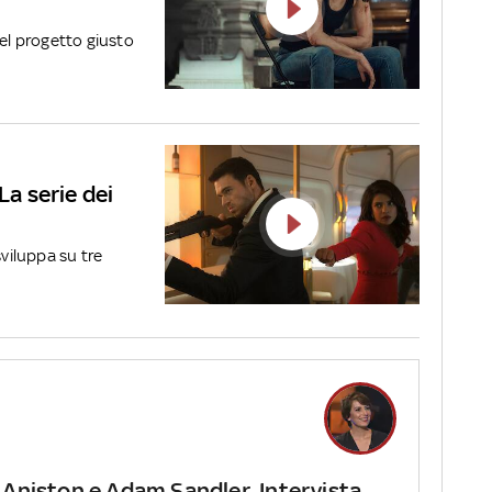
del progetto giusto
La serie dei
sviluppa su tre
 Aniston e Adam Sandler. Intervista