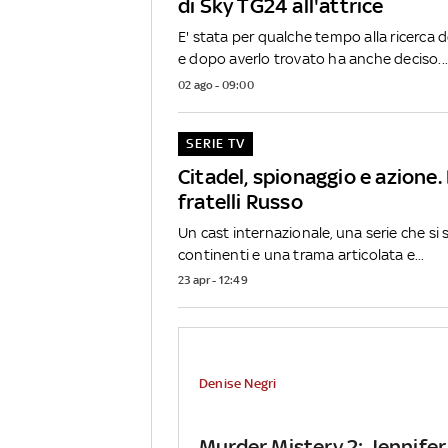
di Sky TG24 all'attrice
E' stata per qualche tempo alla ricerca 
e dopo averlo trovato ha anche deciso...
02 ago - 09:00
SERIE TV
Citadel, spionaggio e azione. 
fratelli Russo
Un cast internazionale, una serie che si 
continenti e una trama articolata e...
23 apr - 12:49
Denise Negri
Murder Mistery 2: Jennifer