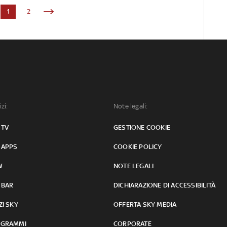
1
2
izi:
Note legali:
 TV
GESTIONE COOKIE
 APPS
COOKIE POLICY
W
NOTE LEGALI
 BAR
DICHIARAZIONE DI ACCESSIBILITÀ
ZI SKY
OFFERTA SKY MEDIA
GRAMMI
CORPORATE