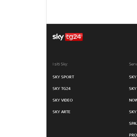
I siti Sky:
Serv
SKY SPORT
SKY
SKY TG24
SKY
SKY VIDEO
NO
SKY ARTE
SKY
SPA
PRO