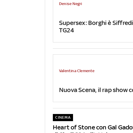
Denise Negri
Supersex: Borghi è Siffredi 
TG24
Valentina Clemente
Nuova Scena, il rap show co
CINEMA
Heart of Stone con Gal Gadot,