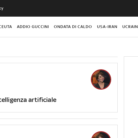
ky
CEUTA
ADDIO GUCCINI
ONDATA DI CALDO
USA-IRAN
UCRAI
telligenza artificiale