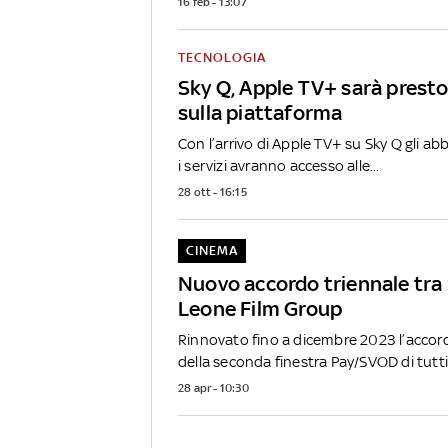
16 feb - 13:07
TECNOLOGIA
Sky Q, Apple TV+ sarà presto
sulla piattaforma
Con l’arrivo di Apple TV+ su Sky Q gli a
i servizi avranno accesso alle...
28 ott - 16:15
CINEMA
Nuovo accordo triennale tra S
Leone Film Group
Rinnovato fino a dicembre 2023 l’accord
della seconda finestra Pay/SVOD di tutti.
28 apr - 10:30