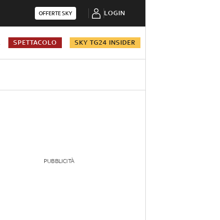
LOGIN
OFFERTE SKY
A
SPETTACOLO
SKY TG24 INSIDER
PUBBLICITÀ