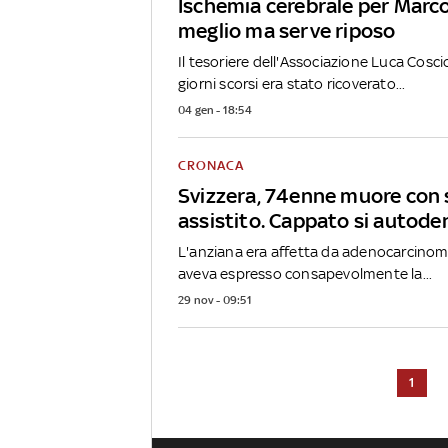
Ischemia cerebrale per Marc
meglio ma serve riposo
Il tesoriere dell'Associazione Luca Coscio
giorni scorsi era stato ricoverato...
04 gen - 18:54
CRONACA
Svizzera, 74enne muore con 
assistito. Cappato si autode
L'anziana era affetta da adenocarcinoma
aveva espresso consapevolmente la...
29 nov - 09:51
1