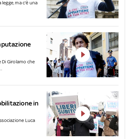
 legge, ma c'è una
"Imputazione
e Di Girolamo che
..
bilitazione in
associazione Luca