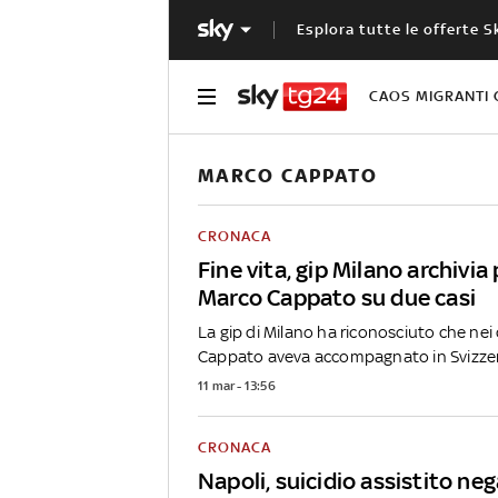
Esplora tutte le offerte S
CAOS MIGRANTI 
MARCO CAPPATO
CRONACA
Fine vita, gip Milano archivia
Marco Cappato su due casi
La gip di Milano ha riconosciuto che nei 
Cappato aveva accompagnato in Svizzera
11 mar - 13:56
CRONACA
Napoli, suicidio assistito ne