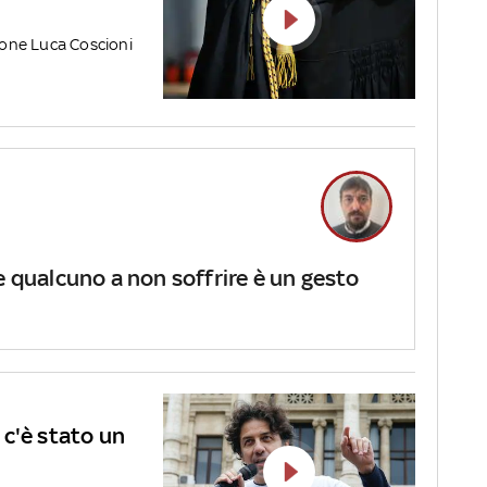
zione Luca Coscioni
e qualcuno a non soffrire è un gesto
c'è stato un