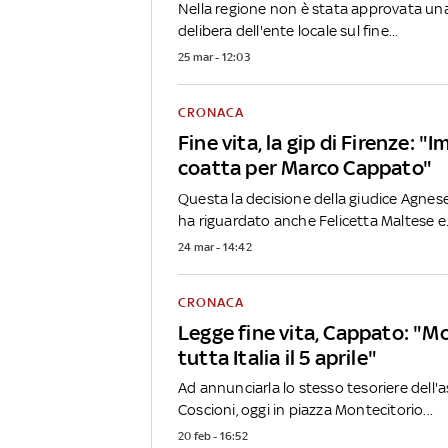
Nella regione non è stata approvata una
delibera dell'ente locale sul fine...
25 mar - 12:03
CRONACA
Fine vita, la gip di Firenze: 
coatta per Marco Cappato"
Questa la decisione della giudice Agnes
ha riguardato anche Felicetta Maltese e.
24 mar - 14:42
CRONACA
Legge fine vita, Cappato: "Mo
tutta Italia il 5 aprile"
Ad annunciarla lo stesso tesoriere dell'
Coscioni, oggi in piazza Montecitorio...
20 feb - 16:52