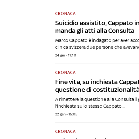
CRONACA
Suicidio assistito, Cappato i
manda gli atti alla Consulta
Marco Cappato è indagato per aver ac
clinica svizzera due persone che avevano
24 giu - 11:10
CRONACA
Fine vita, su inchiesta Capp
questione di costituzionalit
A rimettere la questione alla Consulta il 
l'inchiesta sullo stesso Cappato,...
22 gen - 15:05
CRONACA