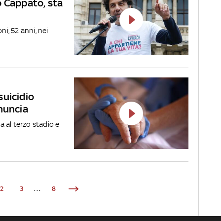
o Cappato, sta
ni, 52 anni, nei
suicidio
nuncia
 al terzo stadio e
2
3
...
8