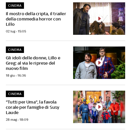
CINEMA
Il mostro della cripta, il trailer
della commedia horror con
Lillo
02 lug - 15:05
CINEMA
Gli idoli delle donne, Lillo e
Greg: al via le riprese del
nuovo film
18 giu - 16:36
CINEMA
"Tutti per Uma", la favola
corale per famiglie di Susy
Laude
28 mag - 18:09