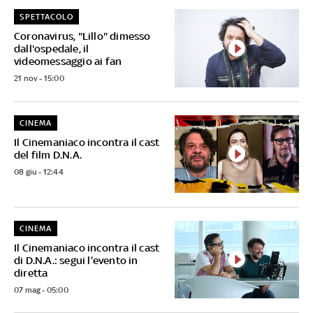
SPETTACOLO
Coronavirus, "Lillo" dimesso
dall'ospedale, il
videomessaggio ai fan
21 nov - 15:00
CINEMA
Il Cinemaniaco incontra il cast
del film D.N.A.
08 giu - 12:44
CINEMA
Il Cinemaniaco incontra il cast
di D.N.A.: segui l’evento in
diretta
07 mag - 05:00