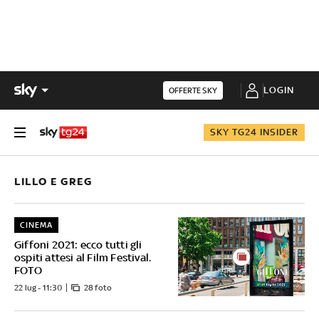
LOGIN
OFFERTE SKY
SKY TG24 INSIDER
LILLO E GREG
CINEMA
Giffoni 2021: ecco tutti gli
ospiti attesi al Film Festival.
FOTO
22 lug - 11:30
28 foto