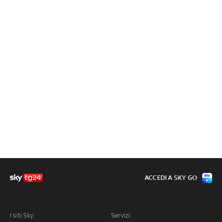
ACCEDI A SKY GO
I siti Sky:
Servizi: