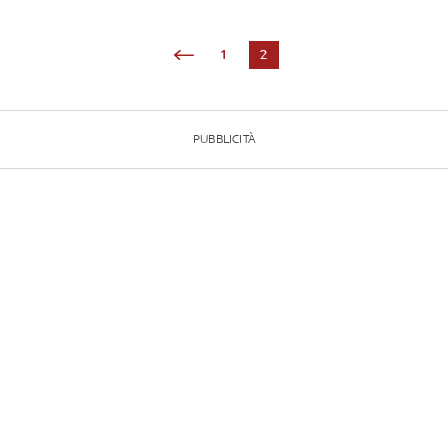
1
2
PUBBLICITÀ