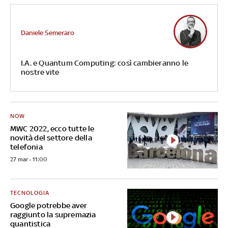
Daniele Semeraro
I.A. e Quantum Computing: così cambieranno le
nostre vite
NOW
MWC 2022, ecco tutte le
novità del settore della
telefonia
27 mar - 11:00
TECNOLOGIA
Google potrebbe aver
raggiunto la supremazia
quantistica