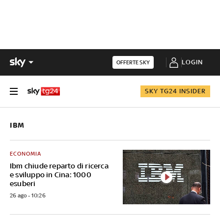
LOGIN
OFFERTE SKY
SKY TG24 INSIDER
IBM
ECONOMIA
Ibm chiude reparto di ricerca
e sviluppo in Cina: 1000
esuberi
26 ago - 10:26