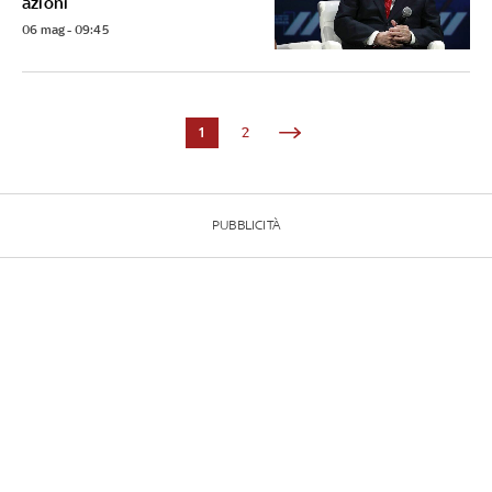
azioni
06 mag - 09:45
1
2
PUBBLICITÀ