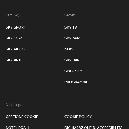
I siti Sky:
Servizi:
SKY SPORT
SKY TV
SKY TG24
SKY APPS
SKY VIDEO
NOW
SKY ARTE
SKY BAR
SPAZI SKY
PROGRAMMI
Note legali:
GESTIONE COOKIE
COOKIE POLICY
NOTE LEGALI
DICHIARAZIONE DI ACCESSIBILITÀ