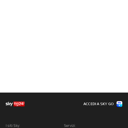
ACCEDI A SKY GO
I siti Sky:
Servizi: