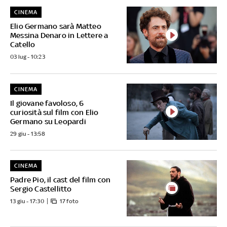
CINEMA
Elio Germano sarà Matteo
Messina Denaro in Lettere a
Catello
03 lug - 10:23
CINEMA
Il giovane favoloso, 6
curiosità sul film con Elio
Germano su Leopardi
29 giu - 13:58
CINEMA
Padre Pio, il cast del film con
Sergio Castellitto
13 giu - 17:30
17 foto