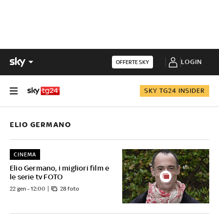
LOGIN
OFFERTE SKY
SKY TG24 INSIDER
ELIO GERMANO
CINEMA
Elio Germano, i migliori film e
le serie tv FOTO
22 gen - 12:00
28 foto