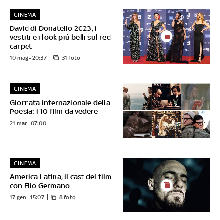
CINEMA
David di Donatello 2023, i
vestiti e i look più belli sul red
carpet
10 mag - 20:37
31 foto
CINEMA
Giornata internazionale della
Poesia: i 10 film da vedere
21 mar - 07:00
CINEMA
America Latina, il cast del film
con Elio Germano
17 gen - 15:07
8 foto