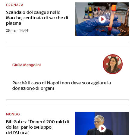
CRONACA
Scandalo del sangue nelle
Marche, centinaia di sacche di
plasma
25 mar - 14:44
Giulia Mengolini
Perché il caso di Napoli non deve scoraggiare la
donazione di organi
MONDO
Bill Gates: "Donerò 200 mld di
dollari per lo sviluppo
dell'Africa"