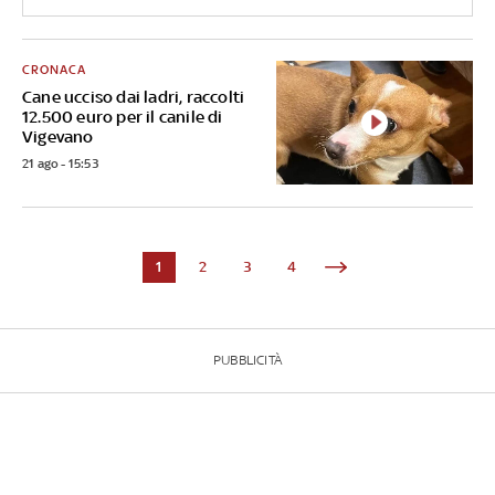
CRONACA
Cane ucciso dai ladri, raccolti
12.500 euro per il canile di
Vigevano
21 ago - 15:53
1
2
3
4
PUBBLICITÀ