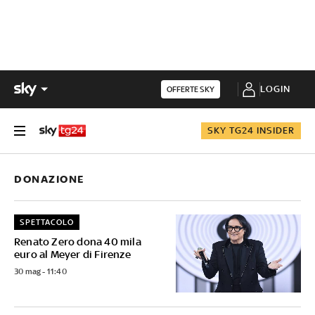
LOGIN
OFFERTE SKY
SKY TG24 INSIDER
DONAZIONE
SPETTACOLO
Renato Zero dona 40 mila
euro al Meyer di Firenze
30 mag - 11:40