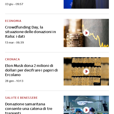
03 giu - 09:57
ECONOMIA
Crowdfunding Day, la
situazione delle donazioni in
Italia: i dati
13 mar - 06:39
CRONACA
Elon Musk dona 2 milioni di
dollari per decifrare i papiri di
Ercolano
28 gen - 10:13
SALUTE E BENESSERE
Donazione samaritana
consente una catena di tre
trapianti