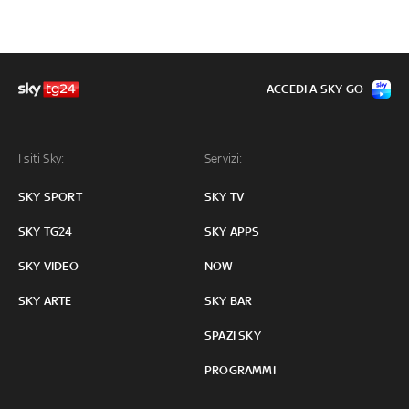
ACCEDI A SKY GO
I siti Sky:
Servizi:
SKY SPORT
SKY TV
SKY TG24
SKY APPS
SKY VIDEO
NOW
SKY ARTE
SKY BAR
SPAZI SKY
PROGRAMMI