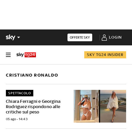
LOGIN
OFFERTE SKY
SKY TG24 INSIDER
CRISTIANO RONALDO
SPETTACOLO
Chiara Ferragni e Georgina
Rodriguez rispondono alle
critiche sul peso
05 ago - 14:43