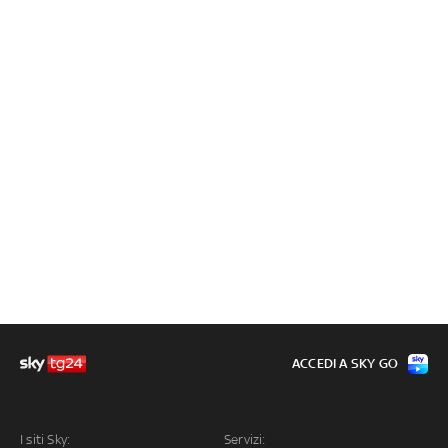
ACCEDI A SKY GO
I siti Sky:
Servizi: