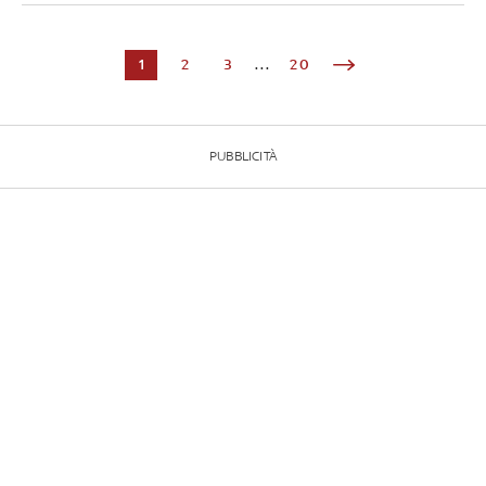
1
2
3
...
20
PUBBLICITÀ