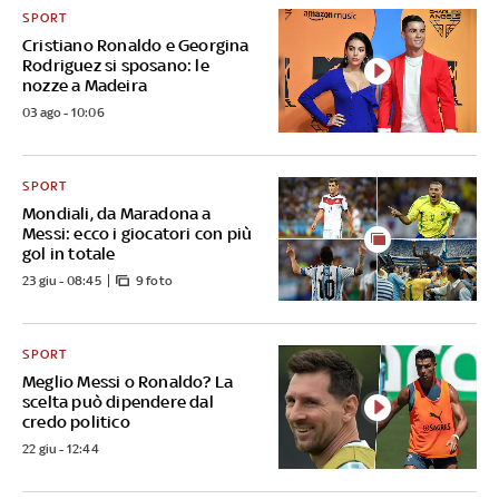
SPORT
Cristiano Ronaldo e Georgina
Rodriguez si sposano: le
nozze a Madeira
03 ago - 10:06
SPORT
Mondiali, da Maradona a
Messi: ecco i giocatori con più
gol in totale
23 giu - 08:45
9 foto
SPORT
Meglio Messi o Ronaldo? La
scelta può dipendere dal
credo politico
22 giu - 12:44