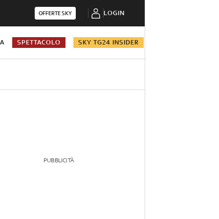
LOGIN
OFFERTE SKY
NA
SPETTACOLO
SKY TG24 INSIDER
PUBBLICITÀ