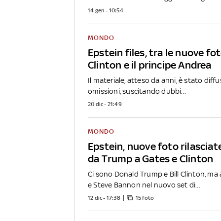
14 gen - 10:54
MONDO
Epstein files, tra le nuove f
Clinton e il principe Andrea
Il materiale, atteso da anni, è stato dif
omissioni, suscitando dubbi...
20 dic - 21:49
MONDO
Epstein, nuove foto rilasciat
da Trump a Gates e Clinton
Ci sono Donald Trump e Bill Clinton, m
e Steve Bannon nel nuovo set di...
12 dic - 17:38
15 foto