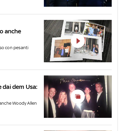
oto anche
fuso con pesanti
e dai dem Usa:
a anche Woody Allen