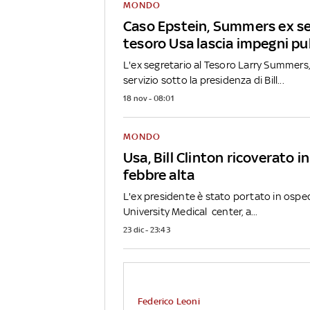
MONDO
Caso Epstein, Summers ex se
tesoro Usa lascia impegni pu
L'ex segretario al Tesoro Larry Summers
servizio sotto la presidenza di Bill...
18 nov - 08:01
MONDO
Usa, Bill Clinton ricoverato i
febbre alta
L'ex presidente è stato portato in osp
University Medical center, a...
23 dic - 23:43
Federico Leoni