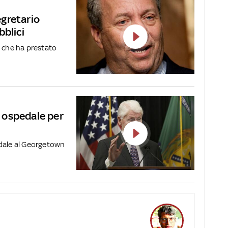
gretario
bblici
, che ha prestato
n ospedale per
edale al Georgetown