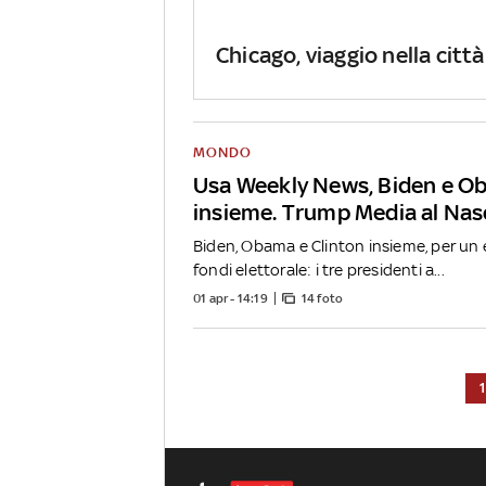
Chicago, viaggio nella città
MONDO
Usa Weekly News, Biden e O
insieme. Trump Media al Na
Biden, Obama e Clinton insieme, per un 
fondi elettorale: i tre presidenti a...
01 apr - 14:19
14 foto