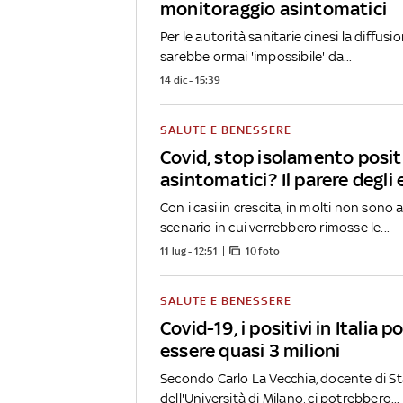
monitoraggio asintomatici
Per le autorità sanitarie cinesi la diffusi
sarebbe ormai 'impossibile' da...
14 dic - 15:39
SALUTE E BENESSERE
Covid, stop isolamento posit
asintomatici? Il parere degli 
Con i casi in crescita, in molti non sono 
scenario in cui verrebbero rimosse le...
11 lug - 12:51
10 foto
SALUTE E BENESSERE
Covid-19, i positivi in Italia 
essere quasi 3 milioni
Secondo Carlo La Vecchia, docente di St
dell'Università di Milano, ci potrebbero...