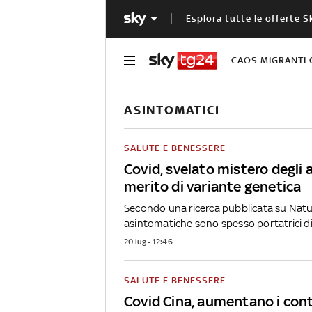
Esplora tutte le offerte S
CAOS MIGRANTI 
ASINTOMATICI
SALUTE E BENESSERE
Covid, svelato mistero degli 
merito di variante genetica
Secondo una ricerca pubblicata su Natu
asintomatiche sono spesso portatrici di 
20 lug - 12:46
SALUTE E BENESSERE
Covid Cina, aumentano i cont