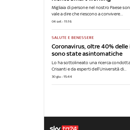
Migliaia di persone nel nostro Paese so
vale a dire che riescono a convivere...
04 set - 11:16
SALUTE E BENESSERE
Coronavirus, oltre 40% delle 
sono state asintomatiche
Lo ha sottolineato una ricerca condotta
Crisanti e da esperti dell’Università di...
30 giu - 15:44