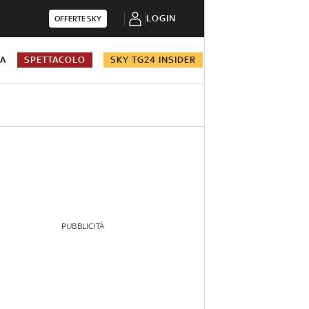
LOGIN
OFFERTE SKY
NA
SPETTACOLO
SKY TG24 INSIDER
PUBBLICITÀ