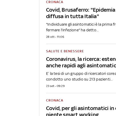
CRONACA
Covid, Brusaferro: "Epidemi
diffusa in tutta Italia"
"Individuare gli asintomatici è la prima f
fermare l'infezione" ha detto...
28 ott - 11:06
SALUTE E BENESSERE
Coronavirus, la ricerca: este
anche rapidi agli asintomatic
E’ la tesi di un gruppo di ricercatori co
condotto uno studio su 213 pazienti...
23 set - 09:29
CRONACA
Covid, per gli asintomatici i
niente smart working