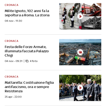
CRONACA
Milite Ignoto, 102 anni fa la
sepoltura a Roma. La storia
04 nov - 11:30
CRONACA
Festa delle Forze Armate,
illuminata facciata Palazzo
Chigi
04 nov - 09:31
4 foto
CRONACA
Mattarella: Costituzione figlia
antifascismo, ora e sempre
Resistenza
25 apr - 22:00