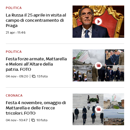
POLITICA
La Russa il 25 aprile in visita al
campo di concentramento di
Praga
21 apr - 11:46
POLITICA
Festa forze armate, Mattarella
e Meloni all’Altare della
patria. FOTO
04 nov - 09:20
13 foto
CRONACA
Festa 4 novembre, omaggio di
Mattarella e delle Frecce
tricolori. FOTO
04 nov - 10:47
10 foto