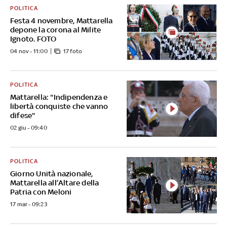
POLITICA
Festa 4 novembre, Mattarella
depone la corona al Milite
Ignoto. FOTO
04 nov - 11:00
17 foto
POLITICA
Mattarella: "Indipendenza e
libertà conquiste che vanno
difese"
02 giu - 09:40
POLITICA
Giorno Unità nazionale,
Mattarella all’Altare della
Patria con Meloni
17 mar - 09:23