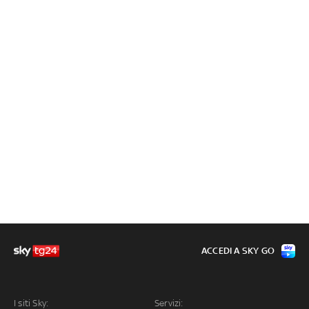
ACCEDI A SKY GO
I siti Sky:
Servizi: