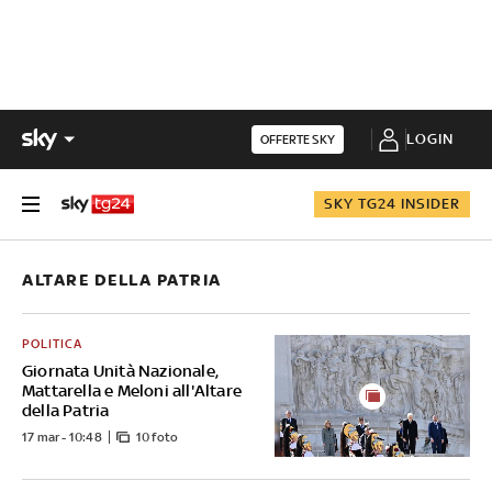
LOGIN
OFFERTE SKY
SKY TG24 INSIDER
ALTARE DELLA PATRIA
POLITICA
Giornata Unità Nazionale,
Mattarella e Meloni all'Altare
della Patria
17 mar - 10:48
10 foto