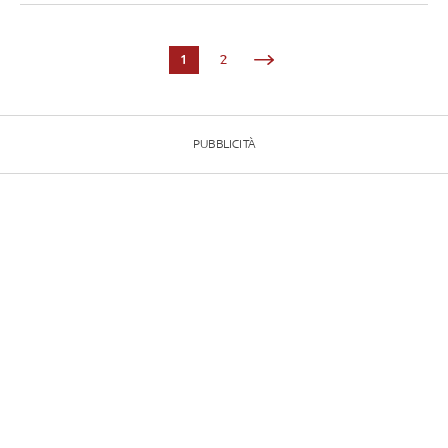
1
2
PUBBLICITÀ