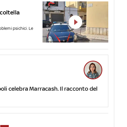
ccoltella
blemi psichici. Le
li celebra Marracash. Il racconto del