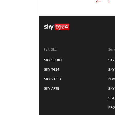
1
I siti Sky:
Serv
SKY SPORT
SKY
SKY TG24
SKY
SKY VIDEO
NO
SKY ARTE
SKY
SPA
PRO