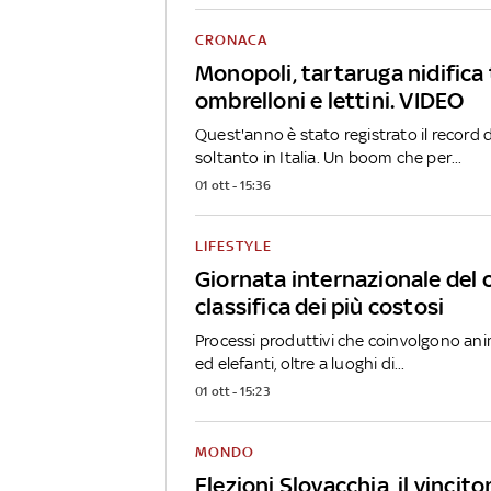
CRONACA
Monopoli, tartaruga nidifica 
ombrelloni e lettini. VIDEO
Quest'anno è stato registrato il record di
soltanto in Italia. Un boom che per...
01 ott - 15:36
LIFESTYLE
Giornata internazionale del c
classifica dei più costosi
Processi produttivi che coinvolgono ani
ed elefanti, oltre a luoghi di...
01 ott - 15:23
MONDO
Elezioni Slovacchia, il vincito