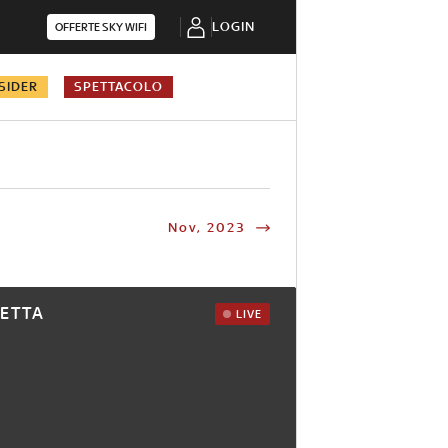
LOGIN
OFFERTE SKY WIFI
SIDER
SPETTACOLO
Nov, 2023
RETTA
LIVE