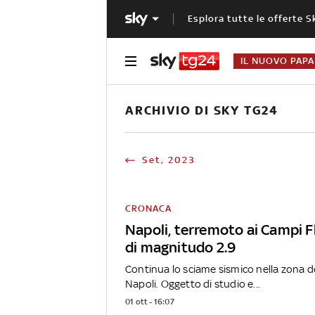
Esplora tutte le offerte S
IL NUOVO PAPA
ARCHIVIO DI SKY TG24
Set, 2023
CRONACA
Napoli, terremoto ai Campi F
di magnitudo 2.9
Continua lo sciame sismico nella zona de
Napoli. Oggetto di studio e...
01 ott - 16:07