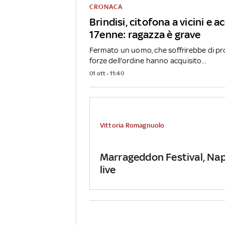
CRONACA
Brindisi, citofona a vicini e a
17enne: ragazza è grave
Fermato un uomo, che soffrirebbe di pro
forze dell'ordine hanno acquisito...
01 ott - 11:40
Vittoria Romagnuolo
Marrageddon Festival, Napo
live