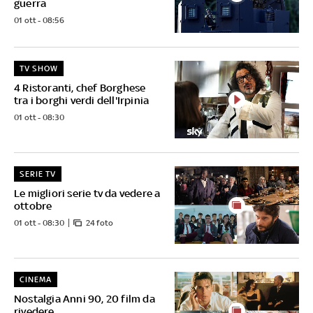
guerra
01 ott - 08:56
TV SHOW
4 Ristoranti, chef Borghese
tra i borghi verdi dell'Irpinia
01 ott - 08:30
SERIE TV
Le migliori serie tv da vedere a
ottobre
01 ott - 08:30
24 foto
CINEMA
Nostalgia Anni 90, 20 film da
rivedere