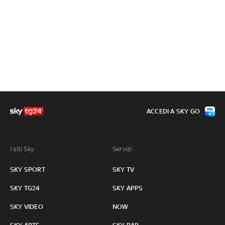
ACCEDI A SKY GO
I siti Sky:
Servizi:
SKY SPORT
SKY TV
SKY TG24
SKY APPS
SKY VIDEO
NOW