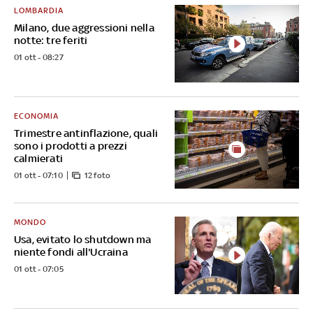
LOMBARDIA
Milano, due aggressioni nella
notte: tre feriti
01 ott - 08:27
ECONOMIA
Trimestre antinflazione, quali
sono i prodotti a prezzi
calmierati
01 ott - 07:10
12 foto
MONDO
Usa, evitato lo shutdown ma
niente fondi all'Ucraina
01 ott - 07:05