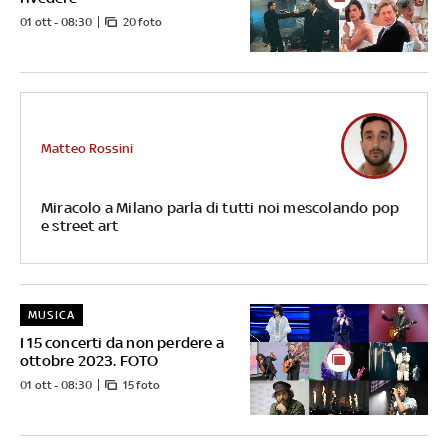
01 ott - 08:30
20 foto
Matteo Rossini
Miracolo a Milano parla di tutti noi mescolando pop
e street art
MUSICA
I 15 concerti da non perdere a
ottobre 2023. FOTO
01 ott - 08:30
15 foto