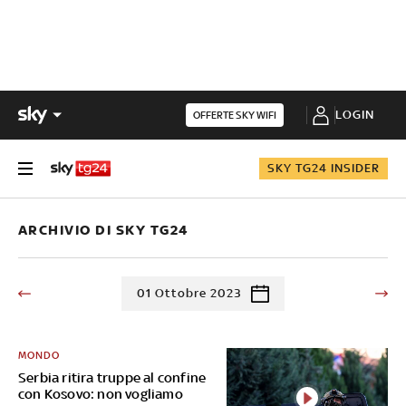
LOGIN
OFFERTE SKY WIFI
SKY TG24 INSIDER
ARCHIVIO DI SKY TG24
01 Ottobre 2023
MONDO
Serbia ritira truppe al confine
con Kosovo: non vogliamo