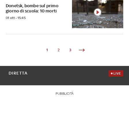
Donetsk, bombe sul primo
giorno di scuola: 10 morti
01 ott - 15:45
1
2
3
DIRETTA
LIVE
PUBBLICITÀ