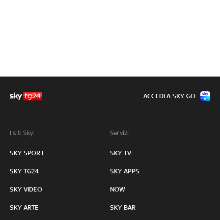
ACCEDI A SKY GO
I siti Sky:
Servizi:
SKY SPORT
SKY TV
SKY TG24
SKY APPS
SKY VIDEO
NOW
SKY ARTE
SKY BAR