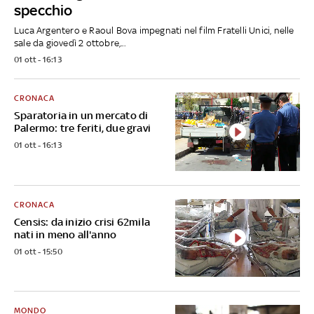
specchio
Luca Argentero e Raoul Bova impegnati nel film Fratelli Unici, nelle
sale da giovedì 2 ottobre,...
01 ott - 16:13
CRONACA
Sparatoria in un mercato di
Palermo: tre feriti, due gravi
01 ott - 16:13
CRONACA
Censis: da inizio crisi 62mila
nati in meno all'anno
01 ott - 15:50
MONDO