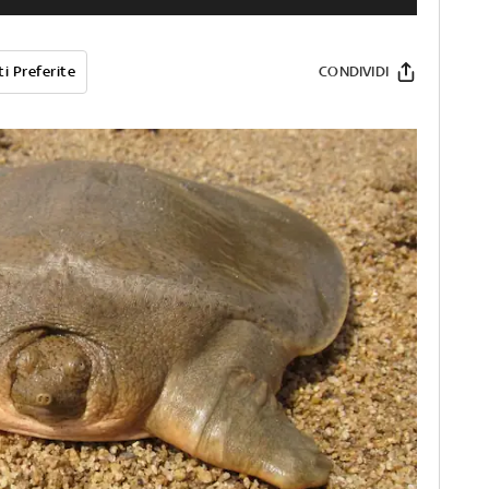
i Preferite
CONDIVIDI