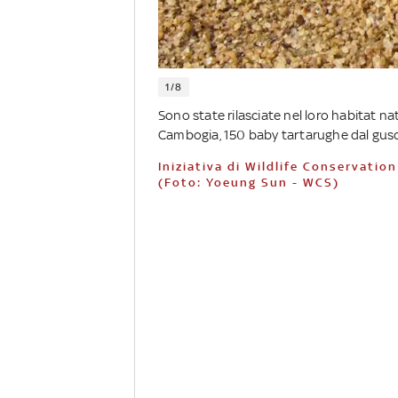
1/8
Sono state rilasciate nel loro habitat n
Cambogia, 150 baby tartarughe dal gusci
Iniziativa di Wildlife Conservation Society (WCS) per la conservazione della specie
(Foto: Yoeung Sun - WCS)