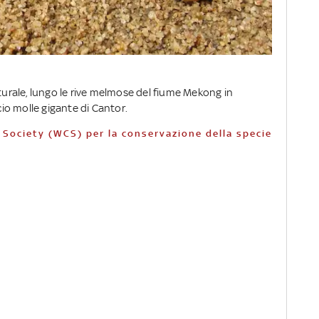
aturale, lungo le rive melmose del fiume Mekong in
o molle gigante di Cantor.