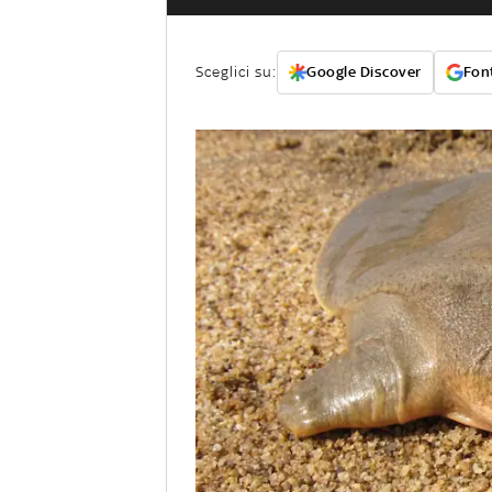
Sceglici su:
Google Discover
Font