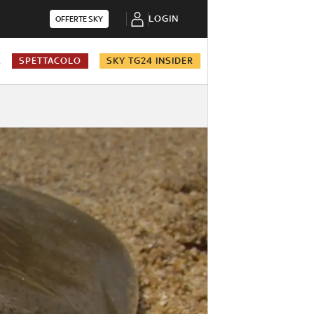
LOGIN
OFFERTE SKY
A
SPETTACOLO
SKY TG24 INSIDER