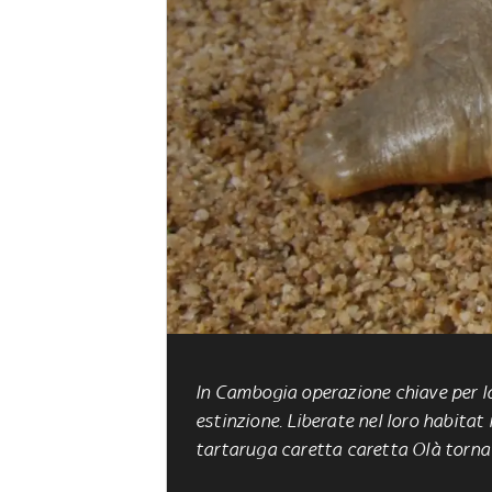
In Cambogia operazione chiave per la
estinzione. Liberate nel loro habita
tartaruga caretta caretta Olà torna 