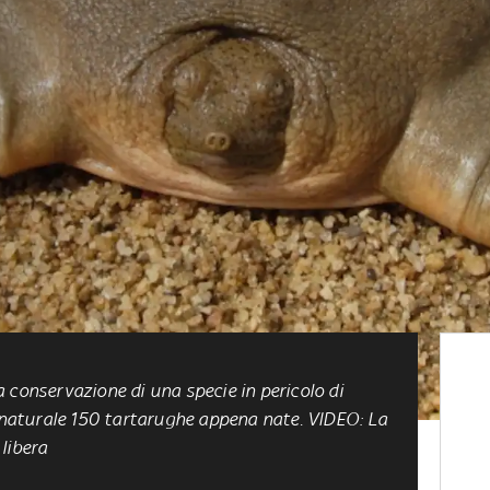
 conservazione di una specie in pericolo di
t naturale 150 tartarughe appena nate.
VIDEO: La
libera