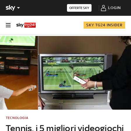
LOGIN
OFFERTE SKY
SKY TG24 INSIDER
TECNOLOGIA
Tennis, i 5 migliori videogiochi