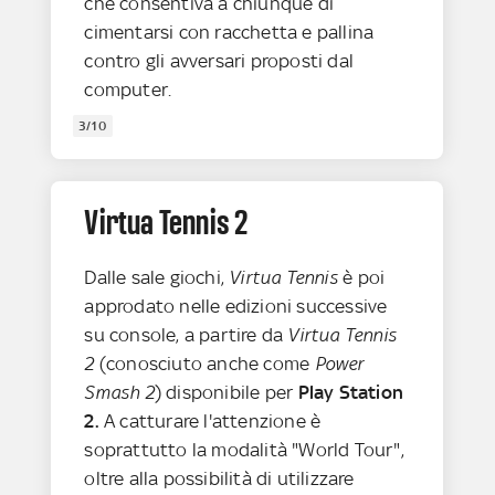
che consentiva a chiunque di
cimentarsi con racchetta e pallina
contro gli avversari proposti dal
computer.
3/10
Virtua Tennis 2
Dalle sale giochi,
Virtua Tennis
è poi
approdato nelle edizioni successive
su console, a partire da
Virtua Tennis
2
(conosciuto anche come
Power
Smash 2
) disponibile per
Play Station
2.
A catturare l'attenzione è
soprattutto la modalità "World Tour",
oltre alla possibilità di utilizzare