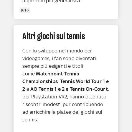
approccio più generalista.
9/10
Altri giochi sul tennis
Con lo sviluppo nel mondo dei
videogames, i fan sono diventati
sempre più esigenti e titoli
come
Matchpoint Tennis
Championships
,
Tennis World Tour 1 e
2
e
AO Tennis 1 e 2 e Tennis On-Court,
per Playstation VR2, hanno ottenuto
riscontri modesti pur contribuendo
ad arricchire la platea dei giochi sul
tennis.