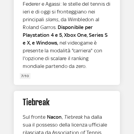
Federer e Agassi: le stelle del tennis di
ieri e di oggi si fronteggiano nei
principali
slams
, da Wimbledon al
Roland Garros.
Disponibile per
Playstation 4 e 5, Xbox One, Series S
e X, e Windows,
nel videogame è
presente la modalità "carriera" con
l'opzione di scalare il ranking
mondiale partendo da zero.
7/10
Tiebreak
Sul fronte
Nacon
,
Tiebreak
ha dalla
sua il possesso della licenza ufficiale
rilasciata da Association of Tennis