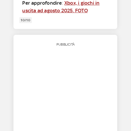
Per approfondire
:
Xbox, i giochi in
uscita ad agosto 2025. FOTO
10/10
PUBBLICITÀ